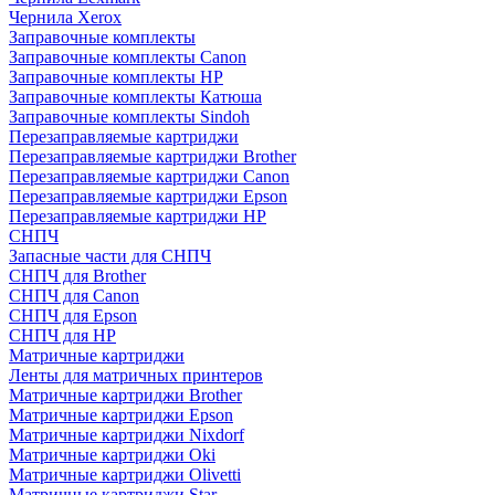
Чернила Xerox
Заправочные комплекты
Заправочные комплекты Canon
Заправочные комплекты HP
Заправочные комплекты Катюша
Заправочные комплекты Sindoh
Перезаправляемые картриджи
Перезаправляемые картриджи Brother
Перезаправляемые картриджи Canon
Перезаправляемые картриджи Epson
Перезаправляемые картриджи HP
СНПЧ
Запасные части для СНПЧ
СНПЧ для Brother
СНПЧ для Canon
СНПЧ для Epson
СНПЧ для HP
Матричные картриджи
Ленты для матричных принтеров
Матричные картриджи Brother
Матричные картриджи Epson
Матричные картриджи Nixdorf
Матричные картриджи Oki
Матричные картриджи Olivetti
Матричные картриджи Star