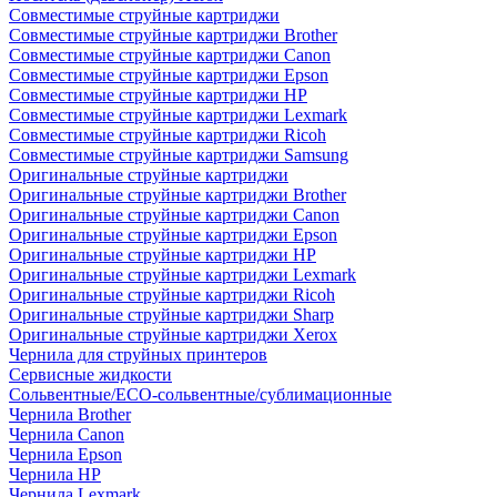
Совместимые струйные картриджи
Совместимые струйные картриджи Brother
Совместимые струйные картриджи Canon
Совместимые струйные картриджи Epson
Совместимые струйные картриджи HP
Совместимые струйные картриджи Lexmark
Совместимые струйные картриджи Ricoh
Совместимые струйные картриджи Samsung
Оригинальные струйные картриджи
Оригинальные струйные картриджи Brother
Оригинальные струйные картриджи Canon
Оригинальные струйные картриджи Epson
Оригинальные струйные картриджи HP
Оригинальные струйные картриджи Lexmark
Оригинальные струйные картриджи Ricoh
Оригинальные струйные картриджи Sharp
Оригинальные струйные картриджи Xerox
Чернила для струйных принтеров
Сервисные жидкости
Сольвентные/ECO-сольвентные/сублимационные
Чернила Brother
Чернила Canon
Чернила Epson
Чернила HP
Чернила Lexmark