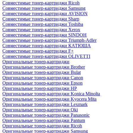
Совместимые тонер-картриджи Ricoh
Совместимые тонер-картриджи Samsung
Совместимые тонер-картриджи AVISION
Совместимые тонер-картриджи Sharp
Совместимые тонер-картриджи Toshiba
Совместимые тонер-картриджи Xerox
Совместимые тонер-картриджи SINDOH
Совместимые тонер-картриджи Triumph-Adler
Совместимые тонер-картриджи КАТЮША
Совместимые тонер-картриджи F+
Совместимые тонер-картриджи OLIVETTI
Оригинальные тонер-картриджи
Оригинальные тонер-картриджи Brother
Оригинальные тонер-картриджи Bulat
Оригинальные тонер-картриджи Canon
Оригинальные тонер-картриджи Epson
Оригинальные тонер-картриджи HP
Оригинальные тонер-картриджи Konica Minolta
Оригинальные тонер-картриджи Kyocera Mita
Оригинальные тонер-картриджи Lexmark
Оригинальные тонер-картриджи Oki
Оригинальные тонер-картриджи Panasonic
Оригинальные тонер-картриджи Pantum
Оригинальные тонер-картриджи Ricoh
Оригинальные тонер-картриджи Samsung