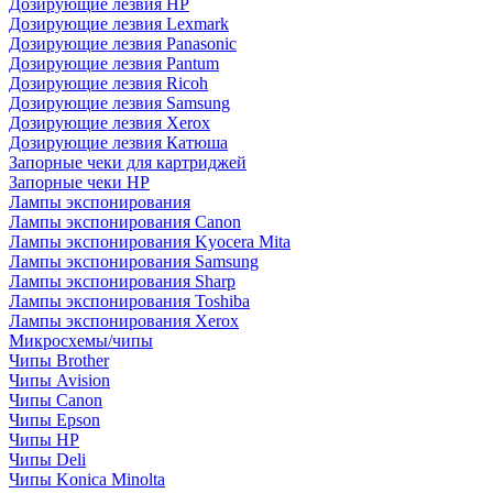
Дозирующие лезвия HP
Дозирующие лезвия Lexmark
Дозирующие лезвия Panasonic
Дозирующие лезвия Pantum
Дозирующие лезвия Ricoh
Дозирующие лезвия Samsung
Дозирующие лезвия Xerox
Дозирующие лезвия Катюша
Запорные чеки для картриджей
Запорные чеки HP
Лампы экспонирования
Лампы экспонирования Canon
Лампы экспонирования Kyocera Mita
Лампы экспонирования Samsung
Лампы экспонирования Sharp
Лампы экспонирования Toshiba
Лампы экспонирования Xerox
Микросхемы/чипы
Чипы Brother
Чипы Avision
Чипы Canon
Чипы Epson
Чипы HP
Чипы Deli
Чипы Konica Minolta