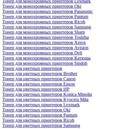
Тонер для монохромных принтеров Lexmark
Тонер для монохромных принтеров Oki
Тонер для монохромных принтеров Panasonic
Тонер для монохромных принтеров Pantum
Тонер для монохромных принтеров Ricoh
Тонер для монохромных принтеров Samsung
Тонер для монохромных принтеров Sharp
Тонер для монохромных принтеров Toshiba
Тонер для монохромных принтеров Xerox
Тонер для монохромных принтеров Avision
Тонер для монохромных принтеров Deli
Тонер для монохромных принтеров Катюша
Тонер для монохромных принтеров Sindoh
Тонер для цветных принтеров
Тонер для цветных принтеров Brother
Тонер для цветных принтеров Canon
Тонер для цветных принтеров Epson
Тонер для цветных принтеров HP
Тонер для цветных принтеров Konica Minolta
Тонер для цветных принтеров Kyocera Mita
Тонер для цветных принтеров Lexmark
Тонер для цветных принтеров Oki
Тонер для цветных принтеров Pantum
Тонер для цветных принтеров Ricoh
Тонер для цветных принтеров Samsung