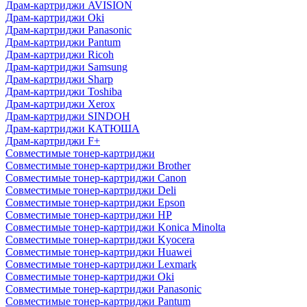
Драм-картриджи AVISION
Драм-картриджи Oki
Драм-картриджи Panasonic
Драм-картриджи Pantum
Драм-картриджи Ricoh
Драм-картриджи Samsung
Драм-картриджи Sharp
Драм-картриджи Toshiba
Драм-картриджи Xerox
Драм-картриджи SINDOH
Драм-картриджи КАТЮША
Драм-картриджи F+
Совместимые тонер-картриджи
Совместимые тонер-картриджи Brother
Совместимые тонер-картриджи Canon
Совместимые тонер-картриджи Deli
Совместимые тонер-картриджи Epson
Совместимые тонер-картриджи HP
Совместимые тонер-картриджи Konica Minolta
Совместимые тонер-картриджи Kyocera
Совместимые тонер-картриджи Huawei
Совместимые тонер-картриджи Lexmark
Совместимые тонер-картриджи Oki
Совместимые тонер-картриджи Panasonic
Совместимые тонер-картриджи Pantum