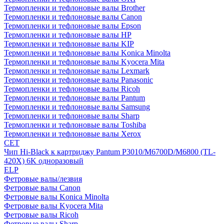
Термопленки и тефлоновые валы Brother
Термопленки и тефлоновые валы Canon
Термопленки и тефлоновые валы Epson
Термопленки и тефлоновые валы HP
Термопленки и тефлоновые валы KIP
Термопленки и тефлоновые валы Konica Minolta
Термопленки и тефлоновые валы Kyocera Mita
Термопленки и тефлоновые валы Lexmark
Термопленки и тефлоновые валы Panasonic
Термопленки и тефлоновые валы Ricoh
Термопленки и тефлоновые валы Pantum
Термопленки и тефлоновые валы Samsung
Термопленки и тефлоновые валы Sharp
Термопленки и тефлоновые валы Toshiba
Термопленки и тефлоновые валы Xerox
CET
Чип Hi-Black к картриджу Pantum P3010/M6700D/M6800 (TL-
420X) 6K одноразовый
ELP
Фетровые валы/лезвия
Фетровые валы Canon
Фетровые валы Konica Minolta
Фетровые валы Kyocera Mita
Фетровые валы Ricoh
Фетровые валы Sharp