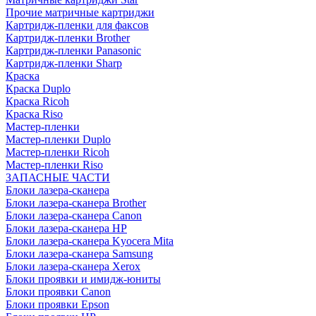
Прочие матричные картриджи
Картридж-пленки для факсов
Картридж-пленки Brother
Картридж-пленки Panasonic
Картридж-пленки Sharp
Краска
Краска Duplo
Краска Ricoh
Краска Riso
Мастер-пленки
Мастер-пленки Duplo
Мастер-пленки Ricoh
Мастер-пленки Riso
ЗАПАСНЫЕ ЧАСТИ
Блоки лазера-сканера
Блоки лазера-сканера Brother
Блоки лазера-сканера Canon
Блоки лазера-сканера HP
Блоки лазера-сканера Kyocera Mita
Блоки лазера-сканера Samsung
Блоки лазера-сканера Xerox
Блоки проявки и имидж-юниты
Блоки проявки Canon
Блоки проявки Epson