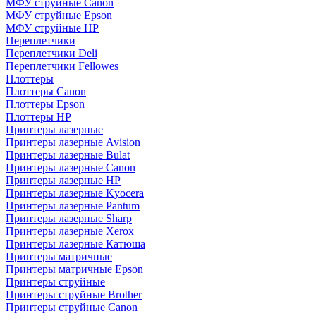
МФУ струйные Canon
МФУ струйные Epson
МФУ струйные HP
Переплетчики
Переплетчики Deli
Переплетчики Fellowes
Плоттеры
Плоттеры Canon
Плоттеры Epson
Плоттеры HP
Принтеры лазерные
Принтеры лазерные Avision
Принтеры лазерные Bulat
Принтеры лазерные Canon
Принтеры лазерные HP
Принтеры лазерные Kyocera
Принтеры лазерные Pantum
Принтеры лазерные Sharp
Принтеры лазерные Xerox
Принтеры лазерные Катюша
Принтеры матричные
Принтеры матричные Epson
Принтеры струйные
Принтеры струйные Brother
Принтеры струйные Canon