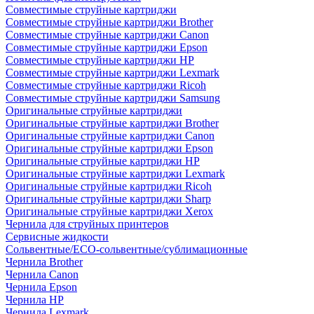
Совместимые струйные картриджи
Совместимые струйные картриджи Brother
Совместимые струйные картриджи Canon
Совместимые струйные картриджи Epson
Совместимые струйные картриджи HP
Совместимые струйные картриджи Lexmark
Совместимые струйные картриджи Ricoh
Совместимые струйные картриджи Samsung
Оригинальные струйные картриджи
Оригинальные струйные картриджи Brother
Оригинальные струйные картриджи Canon
Оригинальные струйные картриджи Epson
Оригинальные струйные картриджи HP
Оригинальные струйные картриджи Lexmark
Оригинальные струйные картриджи Ricoh
Оригинальные струйные картриджи Sharp
Оригинальные струйные картриджи Xerox
Чернила для струйных принтеров
Сервисные жидкости
Сольвентные/ECO-сольвентные/сублимационные
Чернила Brother
Чернила Canon
Чернила Epson
Чернила HP
Чернила Lexmark