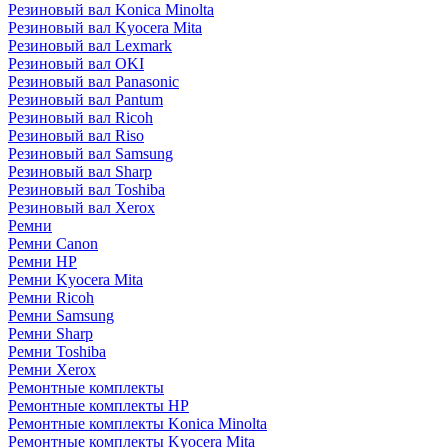
Резиновый вал Konica Minolta
Резиновый вал Kyocera Mita
Резиновый вал Lexmark
Резиновый вал OKI
Резиновый вал Panasonic
Резиновый вал Pantum
Резиновый вал Ricoh
Резиновый вал Riso
Резиновый вал Samsung
Резиновый вал Sharp
Резиновый вал Toshiba
Резиновый вал Xerox
Ремни
Ремни Canon
Ремни HP
Ремни Kyocera Mita
Ремни Ricoh
Ремни Samsung
Ремни Sharp
Ремни Toshiba
Ремни Xerox
Ремонтные комплекты
Ремонтные комплекты HP
Ремонтные комплекты Konica Minolta
Ремонтные комплекты Kyocera Mita