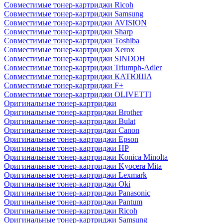
Совместимые тонер-картриджи Ricoh
Совместимые тонер-картриджи Samsung
Совместимые тонер-картриджи AVISION
Совместимые тонер-картриджи Sharp
Совместимые тонер-картриджи Toshiba
Совместимые тонер-картриджи Xerox
Совместимые тонер-картриджи SINDOH
Совместимые тонер-картриджи Triumph-Adler
Совместимые тонер-картриджи КАТЮША
Совместимые тонер-картриджи F+
Совместимые тонер-картриджи OLIVETTI
Оригинальные тонер-картриджи
Оригинальные тонер-картриджи Brother
Оригинальные тонер-картриджи Bulat
Оригинальные тонер-картриджи Canon
Оригинальные тонер-картриджи Epson
Оригинальные тонер-картриджи HP
Оригинальные тонер-картриджи Konica Minolta
Оригинальные тонер-картриджи Kyocera Mita
Оригинальные тонер-картриджи Lexmark
Оригинальные тонер-картриджи Oki
Оригинальные тонер-картриджи Panasonic
Оригинальные тонер-картриджи Pantum
Оригинальные тонер-картриджи Ricoh
Оригинальные тонер-картриджи Samsung