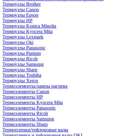
Термоузлы Brother
Термоузлы Canon
Термоузлы Epson
Термоузлы HP
Термоузлы Konica Minolta
Термоузлы Kyocera Mita
Термоузлы Lexmark
Термоузлы Oki
Термоузлы Panasonic
Термоузлы Pantum
Термоузлы Ricoh
Термоузлы Samsung
Термоузлы Sharp
Термоузлы Toshiba
Термоузлы Xerox
Термоэлементы/лампы нагрева
Термоэлементы Canon
Термоэлементы HP
Термоэлементы Kyocera Mita
Термоэлементы Panasonic
Термоэлементы Ricoh
Термоэлементы Samsung
Термоэлементы Sharp
Термопленки/тефлоновые валы
Термопленки и тефлоновые валы OKI