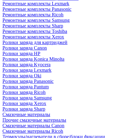
Ремонтные комплекты Lexmark
Ремонтные комплекты Panasonic
Ремонтные комплекты Ricoh
Ремонтные комплекты Samsung
Ремонтные комплекты Sharp
Ремонтные комплекты Toshiba
Ремонтные комплекты Xerox
Ролики заряда для картриджей
Ролики заряда Canon
Ролики заряда HP
Ролики заряда Konica Minolta
Ролики заряда Kyocera
Ролики заряда Lexmark
Ролики заряда Oki
Ролики заряда Panasonic
Ролики заряда Pantum
Ролики заряда Ricoh
Ролики заряда Samsung
Ролики заряда Xerox
Ролики заряда Sharp
Смазочные материалы
Прочие смазочные материалы
Смазочные материалы Canon
Смазочные материалы Ricoh
Термоузлы/нагреватели в сборе/блоки фиксации