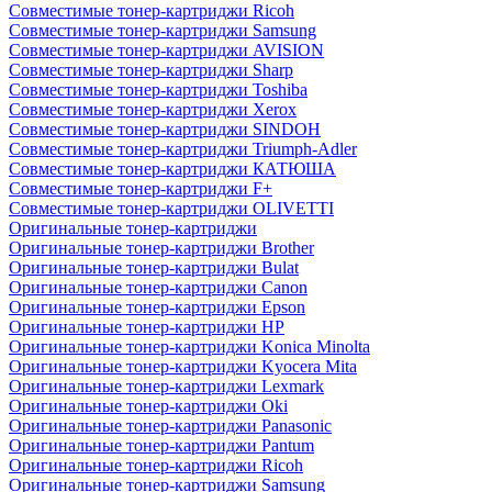
Совместимые тонер-картриджи Ricoh
Совместимые тонер-картриджи Samsung
Совместимые тонер-картриджи AVISION
Совместимые тонер-картриджи Sharp
Совместимые тонер-картриджи Toshiba
Совместимые тонер-картриджи Xerox
Совместимые тонер-картриджи SINDOH
Совместимые тонер-картриджи Triumph-Adler
Совместимые тонер-картриджи КАТЮША
Совместимые тонер-картриджи F+
Совместимые тонер-картриджи OLIVETTI
Оригинальные тонер-картриджи
Оригинальные тонер-картриджи Brother
Оригинальные тонер-картриджи Bulat
Оригинальные тонер-картриджи Canon
Оригинальные тонер-картриджи Epson
Оригинальные тонер-картриджи HP
Оригинальные тонер-картриджи Konica Minolta
Оригинальные тонер-картриджи Kyocera Mita
Оригинальные тонер-картриджи Lexmark
Оригинальные тонер-картриджи Oki
Оригинальные тонер-картриджи Panasonic
Оригинальные тонер-картриджи Pantum
Оригинальные тонер-картриджи Ricoh
Оригинальные тонер-картриджи Samsung