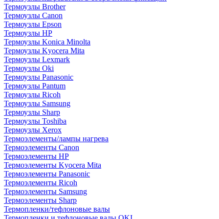
Термоузлы Brother
Термоузлы Canon
Термоузлы Epson
Термоузлы HP
Термоузлы Konica Minolta
Термоузлы Kyocera Mita
Термоузлы Lexmark
Термоузлы Oki
Термоузлы Panasonic
Термоузлы Pantum
Термоузлы Ricoh
Термоузлы Samsung
Термоузлы Sharp
Термоузлы Toshiba
Термоузлы Xerox
Термоэлементы/лампы нагрева
Термоэлементы Canon
Термоэлементы HP
Термоэлементы Kyocera Mita
Термоэлементы Panasonic
Термоэлементы Ricoh
Термоэлементы Samsung
Термоэлементы Sharp
Термопленки/тефлоновые валы
Термопленки и тефлоновые валы OKI