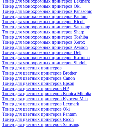
Тонер для монохромных принтеров Lexmark
Тонер для монохромных принтеров Oki
Тонер для монохромных принтеров Panasonic
Тонер для монохромных принтеров Pantum
Тонер для монохромных принтеров Ricoh
Тонер для монохромных принтеров Samsung
Тонер для монохромных принтеров Sharp
Тонер для монохромных принтеров Toshiba
Тонер для монохромных принтеров Xerox
Тонер для монохромных принтеров Avision
Тонер для монохромных принтеров Deli
Тонер для монохромных принтеров Катюша
Тонер для монохромных принтеров Sindoh
Тонер для цветных принтеров
Тонер для цветных принтеров Brother
Тонер для цветных принтеров Canon
Тонер для цветных принтеров Epson
Тонер для цветных принтеров HP
Тонер для цветных принтеров Konica Minolta
Тонер для цветных принтеров Kyocera Mita
Тонер для цветных принтеров Lexmark
Тонер для цветных принтеров Oki
Тонер для цветных принтеров Pantum
Тонер для цветных принтеров Ricoh
Тонер для цветных принтеров Samsung