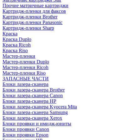
Прочие матричные картриджи
Картридж-пленки для факсов
Картридж-пленки Brother
Картридж-пленки Panasonic
Картридж-пленки Sharp
Краска
Краска Duplo
Краска Ricoh
Краска Riso
Мастер-пленки
Мастер-пленки Duplo
Мастер-пленки Ricoh
Мастер-пленки Riso
ЗАПАСНЫЕ ЧАСТИ
Блоки лазера-сканера
Блоки лазера-сканера Brother
Блоки лазера-сканера Canon
Блоки лазера-сканера HP
Блоки лазера-сканера Kyocera Mita
Блоки лазера-сканера Samsung
Блоки лазера-сканера Xerox
Блоки проявки и имидж-юниты
Блоки проявки Canon
Блоки проявки Epson