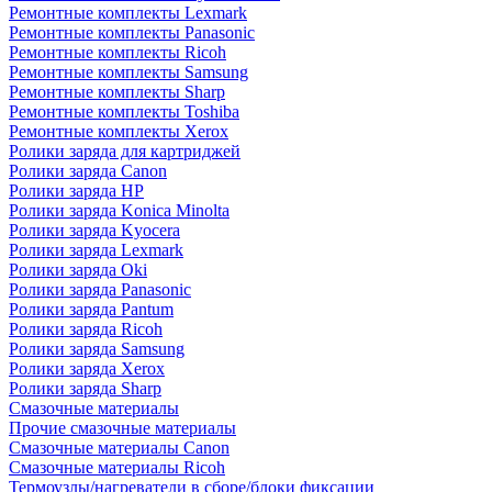
Ремонтные комплекты Lexmark
Ремонтные комплекты Panasonic
Ремонтные комплекты Ricoh
Ремонтные комплекты Samsung
Ремонтные комплекты Sharp
Ремонтные комплекты Toshiba
Ремонтные комплекты Xerox
Ролики заряда для картриджей
Ролики заряда Canon
Ролики заряда HP
Ролики заряда Konica Minolta
Ролики заряда Kyocera
Ролики заряда Lexmark
Ролики заряда Oki
Ролики заряда Panasonic
Ролики заряда Pantum
Ролики заряда Ricoh
Ролики заряда Samsung
Ролики заряда Xerox
Ролики заряда Sharp
Смазочные материалы
Прочие смазочные материалы
Смазочные материалы Canon
Смазочные материалы Ricoh
Термоузлы/нагреватели в сборе/блоки фиксации