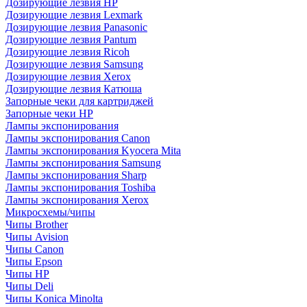
Дозирующие лезвия HP
Дозирующие лезвия Lexmark
Дозирующие лезвия Panasonic
Дозирующие лезвия Pantum
Дозирующие лезвия Ricoh
Дозирующие лезвия Samsung
Дозирующие лезвия Xerox
Дозирующие лезвия Катюша
Запорные чеки для картриджей
Запорные чеки HP
Лампы экспонирования
Лампы экспонирования Canon
Лампы экспонирования Kyocera Mita
Лампы экспонирования Samsung
Лампы экспонирования Sharp
Лампы экспонирования Toshiba
Лампы экспонирования Xerox
Микросхемы/чипы
Чипы Brother
Чипы Avision
Чипы Canon
Чипы Epson
Чипы HP
Чипы Deli
Чипы Konica Minolta