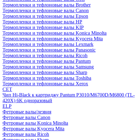
Термопленки и тефлоновые валы Brother
Термопленки и тефлоновые валы Canon
Термопленки и тефлоновые валы Epson
Термопленки и тефлоновые валы HP
Термопленки и тефлоновые валы KIP
Термопленки и тефлоновые валы Konica Minolta
Термопленки и тефлоновые валы Kyocera Mita
Термопленки и тефлоновые валы Lexmark
Термопленки и тефлоновые валы Panasonic
Термопленки и тефлоновые валы Ricoh
Термопленки и тефлоновые валы Pantum
Термопленки и тефлоновые валы Samsung
Термопленки и тефлоновые валы Sharp
Термопленки и тефлоновые валы Toshiba
Термопленки и тефлоновые валы Xerox
CET
Чип Hi-Black к картриджу Pantum P3010/M6700D/M6800 (TL-
420X) 6K одноразовый
ELP
Фетровые валы/лезвия
Фетровые валы Canon
Фетровые валы Konica Minolta
Фетровые валы Kyocera Mita
Фетровые валы Ricoh
Фетровые валы Sharp