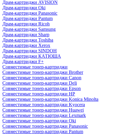
Драм-картриджи AVISION
Драм-картриджи Oki
Драм-картриджи Panasonic
Драм-картриджи Pantum
Драм-картриджи Ricoh
Драм-картриджи Samsung
Драм-картриджи Sharp
Драм-картриджи Toshiba
Драм-картриджи Xerox
Драм-картриджи SINDOH
Драм-картриджи КАТЮША
Драм-картриджи F+
Совместимые тонер-картриджи
Совместимые тонер-картриджи Brother
Совместимые тонер-картриджи Canon
Совместимые тонер-картриджи Deli
Совместимые тонер-картриджи Epson
Совместимые тонер-картриджи HP
Совместимые тонер-картриджи Konica Minolta
Совместимые тонер-картриджи Kyocera
Совместимые тонер-картриджи Huawei
Совместимые тонер-картриджи Lexmark
Совместимые тонер-картриджи Oki
Совместимые тонер-картриджи Panasonic
Совместимые тонер-картриджи Pantum