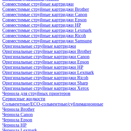
Совместимые струйные картриджи
Совместимые струйные картриджи Brother
Совместимые струйные картриджи Canon
Совместимые струйные картриджи Epson
Совместимые струйные картриджи HP
Совместимые струйные картриджи Lexmark
Совместимые струйные картриджи Ricoh
Совместимые струйные картриджи Samsung
Оригинальные струйные картриджи
Оригинальные струйные картриджи Brother
Оригинальные струйные картриджи Canon
Оригинальные струйные картриджи Epson
Оригинальные струйные картриджи HP
Оригинальные струйные картриджи Lexmark
Оригинальные струйные картриджи Ricoh
Оригинальные струйные картриджи Sharp
Оригинальные струйные картриджи Xerox
Чернила для струйных принтеров
Сервисные жидкости
Сольвентные/ECO-сольвентные/сублимационные
Чернила Brother
Чернила Canon
Чернила Epson
Чернила HP
Чернила Lexmark