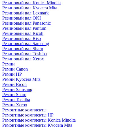
Резиновый вал Konica Minolta
Резиновый вал Kyocera Mita
Резиновый вал Lexmark
Резиновый вал OKI
Резиновый вал Panasonic
Резиновый вал Pantum
Резиновый вал Ricoh
Резиновый вал Riso
Резиновый вал Samsung
Резиновый вал Sharp
Резиновый вал Toshiba
Резиновый вал Xerox
Ремни
Ремни Canon
Ремни HP
Ремни Kyocera Mita
Ремни Ricoh
Ремни Samsung
Ремни Sharp
Ремни Toshiba
Ремни Xerox
Ремонтные комплекты
Ремонтные комплекты HP
Ремонтные комплекты Konica Minolta
Ремонтные комплекты Kyocera Mita