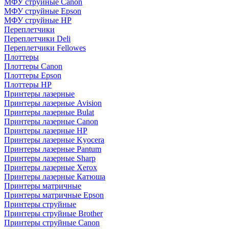
МФУ струйные Canon
МФУ струйные Epson
МФУ струйные HP
Переплетчики
Переплетчики Deli
Переплетчики Fellowes
Плоттеры
Плоттеры Canon
Плоттеры Epson
Плоттеры HP
Принтеры лазерные
Принтеры лазерные Avision
Принтеры лазерные Bulat
Принтеры лазерные Canon
Принтеры лазерные HP
Принтеры лазерные Kyocera
Принтеры лазерные Pantum
Принтеры лазерные Sharp
Принтеры лазерные Xerox
Принтеры лазерные Катюша
Принтеры матричные
Принтеры матричные Epson
Принтеры струйные
Принтеры струйные Brother
Принтеры струйные Canon