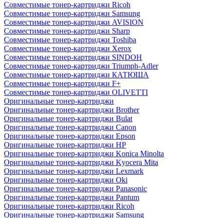
Совместимые тонер-картриджи Ricoh
Совместимые тонер-картриджи Samsung
Совместимые тонер-картриджи AVISION
Совместимые тонер-картриджи Sharp
Совместимые тонер-картриджи Toshiba
Совместимые тонер-картриджи Xerox
Совместимые тонер-картриджи SINDOH
Совместимые тонер-картриджи Triumph-Adler
Совместимые тонер-картриджи КАТЮША
Совместимые тонер-картриджи F+
Совместимые тонер-картриджи OLIVETTI
Оригинальные тонер-картриджи
Оригинальные тонер-картриджи Brother
Оригинальные тонер-картриджи Bulat
Оригинальные тонер-картриджи Canon
Оригинальные тонер-картриджи Epson
Оригинальные тонер-картриджи HP
Оригинальные тонер-картриджи Konica Minolta
Оригинальные тонер-картриджи Kyocera Mita
Оригинальные тонер-картриджи Lexmark
Оригинальные тонер-картриджи Oki
Оригинальные тонер-картриджи Panasonic
Оригинальные тонер-картриджи Pantum
Оригинальные тонер-картриджи Ricoh
Оригинальные тонер-картриджи Samsung