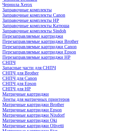
Чернила Xerox
Заправочные комплекты
Заправочные комплекты Canon
Заправочные комплекты HP
Заправочные комплекты Катюша
Заправочные комплекты Sindoh
Перезаправляемые картриджи
Перезаправляемые картриджи Brother
Перезаправляемые картриджи Canon
Перезаправляемые картриджи Epson
Перезаправляемые картриджи HP
СНПЧ
Запасные части для СНПЧ
СНПЧ для Brother
СНПЧ для Canon
СНПЧ для Epson
СНПЧ для HP
Матричные картриджи
Ленты для матричных принтеров
Матричные картриджи Brother
Матричные картриджи Epson
Матричные картриджи Nixdorf
Матричные картриджи Oki
Матричные картриджи Olivetti
Матричные картриджи Star