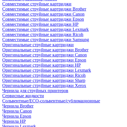
Совместимые струйные картриджи
Совместимые струйные картриджи Brother
Совместимые струйные картриджи Canon
Совместимые струйные картриджи Epson
Совместимые струйные картриджи HP
Совместимые струйные картриджи Lexmark
Совместимые струйные картриджи Ricoh
Совместимые струйные картриджи Samsung
Оригинальные струйные картриджи
Оригинальные струйные картриджи Brother
Оригинальные струйные картриджи Canon
Оригинальные струйные картриджи Epson
Оригинальные струйные картриджи HP
Оригинальные струйные картриджи Lexmark
Оригинальные струйные картриджи Ricoh
Оригинальные струйные картриджи Sharp
Оригинальные струйные картриджи Xerox
Чернила для струйных принтеров
Сервисные жидкости
Сольвентные/ECO-сольвентные/сублимационные
Чернила Brother
Чернила Canon
Чернила Epson
Чернила HP
Чернила Lexmark