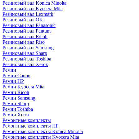
Резиновый вал Konica Minolta
Резиновый вал Kyocera Mita
Резиновый вал Lexmark
Резиновый вал OKI
Резиновый вал Panasonic
Резиновый вал Pantum
Резиновый вал Ricoh
Резиновый вал Riso
Резиновый вал Samsung
Резиновый вал Sharp
Резиновый вал Toshiba
Резиновый вал Xerox
Ремни
Ремни Canon
Ремни HP
Ремни Kyocera Mita
Ремни Ricoh
Ремни Samsung
Ремни Sharp
Ремни Toshiba
Ремни Xerox
Ремонтные комплекты
Ремонтные комплекты HP
Ремонтные комплекты Konica Minolta
Ремонтные комплекты Kyocera Mita