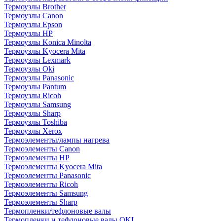
Термоузлы Brother
Термоузлы Canon
Термоузлы Epson
Термоузлы HP
Термоузлы Konica Minolta
Термоузлы Kyocera Mita
Термоузлы Lexmark
Термоузлы Oki
Термоузлы Panasonic
Термоузлы Pantum
Термоузлы Ricoh
Термоузлы Samsung
Термоузлы Sharp
Термоузлы Toshiba
Термоузлы Xerox
Термоэлементы/лампы нагрева
Термоэлементы Canon
Термоэлементы HP
Термоэлементы Kyocera Mita
Термоэлементы Panasonic
Термоэлементы Ricoh
Термоэлементы Samsung
Термоэлементы Sharp
Термопленки/тефлоновые валы
Термопленки и тефлоновые валы OKI