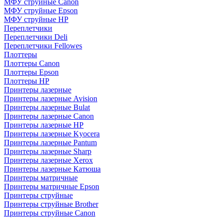
МФУ струйные Canon
МФУ струйные Epson
МФУ струйные HP
Переплетчики
Переплетчики Deli
Переплетчики Fellowes
Плоттеры
Плоттеры Canon
Плоттеры Epson
Плоттеры HP
Принтеры лазерные
Принтеры лазерные Avision
Принтеры лазерные Bulat
Принтеры лазерные Canon
Принтеры лазерные HP
Принтеры лазерные Kyocera
Принтеры лазерные Pantum
Принтеры лазерные Sharp
Принтеры лазерные Xerox
Принтеры лазерные Катюша
Принтеры матричные
Принтеры матричные Epson
Принтеры струйные
Принтеры струйные Brother
Принтеры струйные Canon