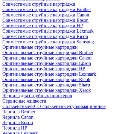
Совместимые струйные картриджи
Совместимые струйные картриджи Brother
Совместимые струйные картриджи Canon
Совместимые струйные картриджи Epson
Совместимые струйные картриджи HP
Совместимые струйные картриджи Lexmark
Совместимые струйные картриджи Ricoh
Совместимые струйные картриджи Samsung
Оригинальные струйные картриджи
Оригинальные струйные картриджи Brother
Оригинальные струйные картриджи Canon
Оригинальные струйные картриджи Epson
Оригинальные струйные картриджи HP
Оригинальные струйные картриджи Lexmark
Оригинальные струйные картриджи Ricoh
Оригинальные струйные картриджи Sharp
Оригинальные струйные картриджи Xerox
Чернила для струйных принтеров
Сервисные жидкости
Сольвентные/ECO-сольвентные/сублимационные
Чернила Brother
Чернила Canon
Чернила Epson
Чернила HP
Чернила Lexmark