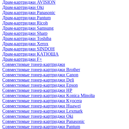
Драм-картриджи AVISION
Драм-картриджи Oki
Драм-картриджи Panasonic
Драм-картриджи Pantum
Драм-картриджи Ricoh
Драм-картриджи Samsung
Драм-картриджи Sharp
Драм-картриджи Toshiba
Драм-картриджи Xerox
Драм-картриджи SINDOH
Драм-картриджи КАТЮША
Драм-картриджи F+
Совместимые тонер-картриджи
Совместимые тонер-картриджи Brother
Совместимые тонер-картриджи Canon
Совместимые тонер-картриджи Deli
Совместимые тонер-картриджи Epson
Совместимые тонер-картриджи HP
Совместимые тонер-картриджи Konica Minolta
Совместимые тонер-картриджи Kyocera
Совместимые тонер-картриджи Huawei
Совместимые тонер-картриджи Lexmark
Совместимые тонер-картриджи Oki
Совместимые тонер-картриджи Panasonic
Совместимые тонер-картриджи Pantum