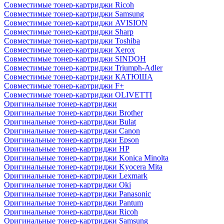
Совместимые тонер-картриджи Ricoh
Совместимые тонер-картриджи Samsung
Совместимые тонер-картриджи AVISION
Совместимые тонер-картриджи Sharp
Совместимые тонер-картриджи Toshiba
Совместимые тонер-картриджи Xerox
Совместимые тонер-картриджи SINDOH
Совместимые тонер-картриджи Triumph-Adler
Совместимые тонер-картриджи КАТЮША
Совместимые тонер-картриджи F+
Совместимые тонер-картриджи OLIVETTI
Оригинальные тонер-картриджи
Оригинальные тонер-картриджи Brother
Оригинальные тонер-картриджи Bulat
Оригинальные тонер-картриджи Canon
Оригинальные тонер-картриджи Epson
Оригинальные тонер-картриджи HP
Оригинальные тонер-картриджи Konica Minolta
Оригинальные тонер-картриджи Kyocera Mita
Оригинальные тонер-картриджи Lexmark
Оригинальные тонер-картриджи Oki
Оригинальные тонер-картриджи Panasonic
Оригинальные тонер-картриджи Pantum
Оригинальные тонер-картриджи Ricoh
Оригинальные тонер-картриджи Samsung