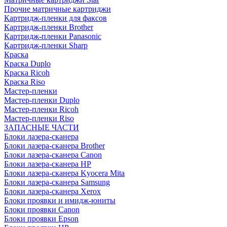
Прочие матричные картриджи
Картридж-пленки для факсов
Картридж-пленки Brother
Картридж-пленки Panasonic
Картридж-пленки Sharp
Краска
Краска Duplo
Краска Ricoh
Краска Riso
Мастер-пленки
Мастер-пленки Duplo
Мастер-пленки Ricoh
Мастер-пленки Riso
ЗАПАСНЫЕ ЧАСТИ
Блоки лазера-сканера
Блоки лазера-сканера Brother
Блоки лазера-сканера Canon
Блоки лазера-сканера HP
Блоки лазера-сканера Kyocera Mita
Блоки лазера-сканера Samsung
Блоки лазера-сканера Xerox
Блоки проявки и имидж-юниты
Блоки проявки Canon
Блоки проявки Epson