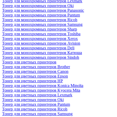
Тонер для монохромных принтеров Lexmark
Тонер для монохромных принтеров Oki
Тонер для монохромных принтеров Panasonic
Тонер для монохромных принтеров Pantum
Тонер для монохромных принтеров Ricoh
Тонер для монохромных принтеров Samsung
Тонер для монохромных принтеров Sharp
Тонер для монохромных принтеров Toshiba
Тонер для монохромных принтеров Xerox
Тонер для монохромных принтеров Avision
Тонер для монохромных принтеров Deli
Тонер для монохромных принтеров Катюша
Тонер для монохромных принтеров Sindoh
Тонер для цветных принтеров
Тонер для цветных принтеров Brother
Тонер для цветных принтеров Canon
Тонер для цветных принтеров Epson
Тонер для цветных принтеров HP
Тонер для цветных принтеров Konica Minolta
Тонер для цветных принтеров Kyocera Mita
Тонер для цветных принтеров Lexmark
Тонер для цветных принтеров Oki
Тонер для цветных принтеров Pantum
Тонер для цветных принтеров Ricoh
Тонер для цветных принтеров Samsung