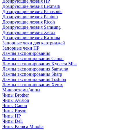
Дозирующие лезвия HP
Дозирующие лезвия Lexmark
Дозирующие лезвия Panasonic
Дозирующие лезвия Pantum
Дозирующие лезвия Ricoh
Дозирующие лезвия Samsung
Дозирующие лезвия Xerox
Дозирующие лезвия Катюша
Запорные чеки для картриджей
Запорные чеки HP
Лампы экспонирования
Лампы экспонирования Canon
Лампы экспонирования Kyocera Mita
Лампы экспонирования Samsung
Лампы экспонирования Sharp
Лампы экспонирования Toshiba
Лампы экспонирования Xerox
Микросхемы/чипы
Чипы Brother
Чипы Avision
Чипы Canon
Чипы Epson
Чипы HP
Чипы Deli
Чипы Konica Minolta