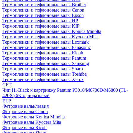
Термопленки и тефлоновые валы Brother
Термопленки и тефлоновые валы Canon
Термопленки и тефлоновые валы Epson
Термопленки и тефлоновые валы HP
Термопленки и тефлоновые валы KIP
Термопленки и тефлоновые валы Konica Minolta
Термопленки и тефлоновые валы Kyocera Mita
Термопленки и тефлоновые валы Lexmark
Термопленки и тефлоновые валы Panasonic
Термопленки и тефлоновые валы Ricoh
Термопленки и тефлоновые валы Pantum
Термопленки и тефлоновые валы Samsung
Термопленки и тефлоновые валы Sharp
Термопленки и тефлоновые валы Toshiba
Термопленки и тефлоновые валы Xerox
CET
Чип Hi-Black к картриджу Pantum P3010/M6700D/M6800 (TL-
420X) 6K одноразовый
ELP
Фетровые валы/лезвия
Фетровые валы Canon
Фетровые валы Konica Minolta
Фетровые валы Kyocera Mita
Фетровые валы Ricoh
Фетровые валы Sharp