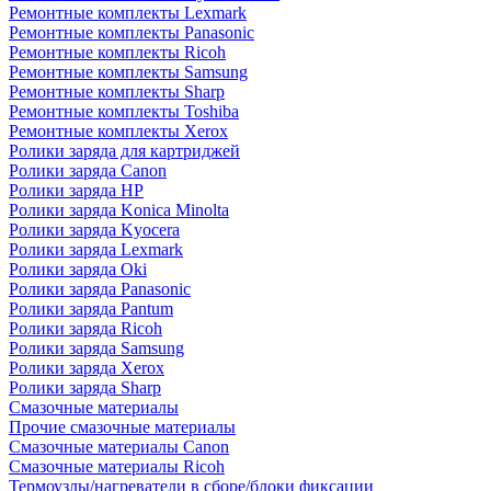
Ремонтные комплекты Lexmark
Ремонтные комплекты Panasonic
Ремонтные комплекты Ricoh
Ремонтные комплекты Samsung
Ремонтные комплекты Sharp
Ремонтные комплекты Toshiba
Ремонтные комплекты Xerox
Ролики заряда для картриджей
Ролики заряда Canon
Ролики заряда HP
Ролики заряда Konica Minolta
Ролики заряда Kyocera
Ролики заряда Lexmark
Ролики заряда Oki
Ролики заряда Panasonic
Ролики заряда Pantum
Ролики заряда Ricoh
Ролики заряда Samsung
Ролики заряда Xerox
Ролики заряда Sharp
Смазочные материалы
Прочие смазочные материалы
Смазочные материалы Canon
Смазочные материалы Ricoh
Термоузлы/нагреватели в сборе/блоки фиксации