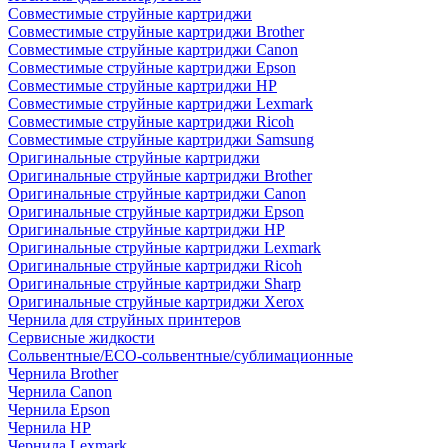
Совместимые струйные картриджи
Совместимые струйные картриджи Brother
Совместимые струйные картриджи Canon
Совместимые струйные картриджи Epson
Совместимые струйные картриджи HP
Совместимые струйные картриджи Lexmark
Совместимые струйные картриджи Ricoh
Совместимые струйные картриджи Samsung
Оригинальные струйные картриджи
Оригинальные струйные картриджи Brother
Оригинальные струйные картриджи Canon
Оригинальные струйные картриджи Epson
Оригинальные струйные картриджи HP
Оригинальные струйные картриджи Lexmark
Оригинальные струйные картриджи Ricoh
Оригинальные струйные картриджи Sharp
Оригинальные струйные картриджи Xerox
Чернила для струйных принтеров
Сервисные жидкости
Сольвентные/ECO-сольвентные/сублимационные
Чернила Brother
Чернила Canon
Чернила Epson
Чернила HP
Чернила Lexmark