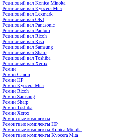
Резиновый вал Konica Minolta
Резиновый вал Kyocera Mita
Резиновый вал Lexmark
Резиновый вал OKI
Резиновый вал Panasonic
Резиновый вал Pantum
Резиновый вал Ricoh
Резиновый вал Riso
Резиновый вал Samsung
Резиновый вал Sharp
Резиновый вал Toshiba
Резиновый вал Xerox
Ремни
Ремни Canon
Ремни HP
Ремни Kyocera Mita
Ремни Ricoh
Ремни Samsung
Ремни Sharp
Ремни Toshiba
Ремни Xerox
Ремонтные комплекты
Ремонтные комплекты HP
Ремонтные комплекты Konica Minolta
Ремонтные комплекты Kyocera Mita