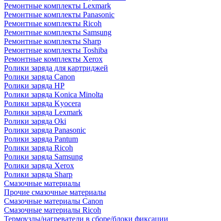
Ремонтные комплекты Lexmark
Ремонтные комплекты Panasonic
Ремонтные комплекты Ricoh
Ремонтные комплекты Samsung
Ремонтные комплекты Sharp
Ремонтные комплекты Toshiba
Ремонтные комплекты Xerox
Ролики заряда для картриджей
Ролики заряда Canon
Ролики заряда HP
Ролики заряда Konica Minolta
Ролики заряда Kyocera
Ролики заряда Lexmark
Ролики заряда Oki
Ролики заряда Panasonic
Ролики заряда Pantum
Ролики заряда Ricoh
Ролики заряда Samsung
Ролики заряда Xerox
Ролики заряда Sharp
Смазочные материалы
Прочие смазочные материалы
Смазочные материалы Canon
Смазочные материалы Ricoh
Термоузлы/нагреватели в сборе/блоки фиксации