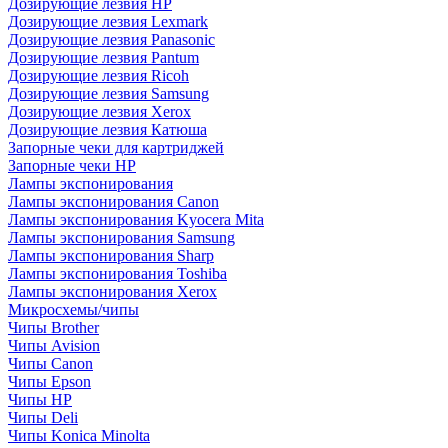
Дозирующие лезвия HP
Дозирующие лезвия Lexmark
Дозирующие лезвия Panasonic
Дозирующие лезвия Pantum
Дозирующие лезвия Ricoh
Дозирующие лезвия Samsung
Дозирующие лезвия Xerox
Дозирующие лезвия Катюша
Запорные чеки для картриджей
Запорные чеки HP
Лампы экспонирования
Лампы экспонирования Canon
Лампы экспонирования Kyocera Mita
Лампы экспонирования Samsung
Лампы экспонирования Sharp
Лампы экспонирования Toshiba
Лампы экспонирования Xerox
Микросхемы/чипы
Чипы Brother
Чипы Avision
Чипы Canon
Чипы Epson
Чипы HP
Чипы Deli
Чипы Konica Minolta