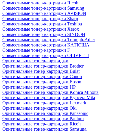
Совместимые тонер-картриджи Ricoh
Совместимые тонер-картриджи Samsung
Совместимые тонер-картриджи AVISION
Совместимые тонер-картриджи Sharp
Совместимые тонер-картриджи Toshiba
Совместимые тонер-картриджи Xerox
Совместимые тонер-картриджи SINDOH
Совместимые тонер-картриджи Triumph-Adler
Совместимые тонер-картриджи КАТЮША
Совместимые тонер-картриджи F+
Совместимые тонер-картриджи OLIVETTI
Оригинальные тонер-картриджи
Оригинальные тонер-картриджи Brother
Оригинальные тонер-картриджи Bulat
Оригинальные тонер-картриджи Canon
Оригинальные тонер-картриджи Epson
Оригинальные тонер-картриджи HP
Оригинальные тонер-картриджи Konica Minolta
Оригинальные тонер-картриджи Kyocera Mita
Оригинальные тонер-картриджи Lexmark
Оригинальные тонер-картриджи Oki
Оригинальные тонер-картриджи Panasonic
Оригинальные тонер-картриджи Pantum
Оригинальные тонер-картриджи Ricoh
Оригинальные тонер-картриджи Samsung