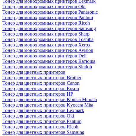
Тонер для монохромных принтеров Lexmark
Тонер для монохромных принтеров Oki
Тонер для монохромных принтеров Panasonic
Тонер для монохромных принтеров Pantum
Тонер для монохромных принтеров Ricoh
Тонер для монохромных принтеров Samsung
Тонер для монохромных принтеров Sharp
Тонер для монохромных принтеров Toshiba
Тонер для монохромных принтеров Xerox
Тонер для монохромных принтеров Avision
Тонер для монохромных принтеров Deli
Тонер для монохромных принтеров Катюша
Тонер для монохромных принтеров Sindoh
Тонер для цветных принтеров
Тонер для цветных принтеров Brother
Тонер для цветных принтеров Canon
Тонер для цветных принтеров Epson
Тонер для цветных принтеров HP
Тонер для цветных принтеров Konica Minolta
Тонер для цветных принтеров Kyocera Mita
Тонер для цветных принтеров Lexmark
Тонер для цветных принтеров Oki
Тонер для цветных принтеров Pantum
Тонер для цветных принтеров Ricoh
Тонер для цветных принтеров Samsung