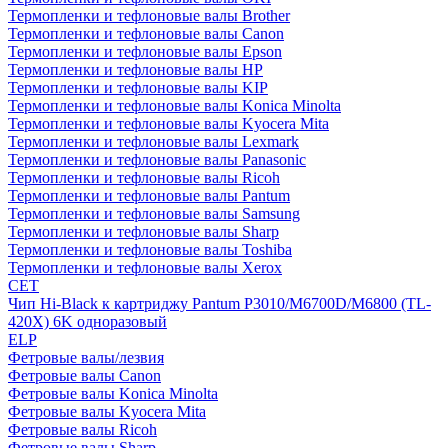
Термопленки и тефлоновые валы Brother
Термопленки и тефлоновые валы Canon
Термопленки и тефлоновые валы Epson
Термопленки и тефлоновые валы HP
Термопленки и тефлоновые валы KIP
Термопленки и тефлоновые валы Konica Minolta
Термопленки и тефлоновые валы Kyocera Mita
Термопленки и тефлоновые валы Lexmark
Термопленки и тефлоновые валы Panasonic
Термопленки и тефлоновые валы Ricoh
Термопленки и тефлоновые валы Pantum
Термопленки и тефлоновые валы Samsung
Термопленки и тефлоновые валы Sharp
Термопленки и тефлоновые валы Toshiba
Термопленки и тефлоновые валы Xerox
CET
Чип Hi-Black к картриджу Pantum P3010/M6700D/M6800 (TL-
420X) 6K одноразовый
ELP
Фетровые валы/лезвия
Фетровые валы Canon
Фетровые валы Konica Minolta
Фетровые валы Kyocera Mita
Фетровые валы Ricoh
Фетровые валы Sharp