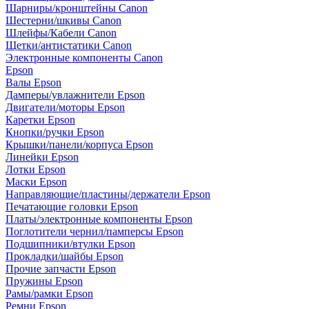
Шарниры/кронштейны Canon
Шестерни/шкивы Canon
Шлейфы/Кабели Canon
Щетки/антистатики Canon
Электронные компоненты Canon
Epson
Валы Epson
Дамперы/увлажнители Epson
Двигатели/моторы Epson
Каретки Epson
Кнопки/ручки Epson
Крышки/панели/корпуса Epson
Линейки Epson
Лотки Epson
Маски Epson
Направляющие/пластины/держатели Epson
Печатающие головки Epson
Платы/электронные компоненты Epson
Поглотители чернил/памперсы Epson
Подшипники/втулки Epson
Прокладки/шайбы Epson
Прочие запчасти Epson
Пружины Epson
Рамы/рамки Epson
Ремни Epson