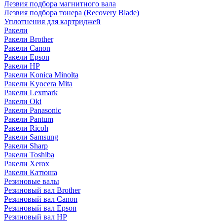
Лезвия подбора магнитного вала
Лезвия подбора тонера (Recovery Blade)
Уплотнения для картриджей
Ракели
Ракели Brother
Ракели Canon
Ракели Epson
Ракели HP
Ракели Konica Minolta
Ракели Kyocera Mita
Ракели Lexmark
Ракели Oki
Ракели Panasonic
Ракели Pantum
Ракели Ricoh
Ракели Samsung
Ракели Sharp
Ракели Toshiba
Ракели Xerox
Ракели Катюша
Резиновые валы
Резиновый вал Brother
Резиновый вал Canon
Резиновый вал Epson
Резиновый вал HP