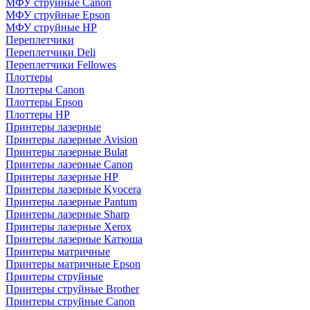
МФУ струйные Canon
МФУ струйные Epson
МФУ струйные HP
Переплетчики
Переплетчики Deli
Переплетчики Fellowes
Плоттеры
Плоттеры Canon
Плоттеры Epson
Плоттеры HP
Принтеры лазерные
Принтеры лазерные Avision
Принтеры лазерные Bulat
Принтеры лазерные Canon
Принтеры лазерные HP
Принтеры лазерные Kyocera
Принтеры лазерные Pantum
Принтеры лазерные Sharp
Принтеры лазерные Xerox
Принтеры лазерные Катюша
Принтеры матричные
Принтеры матричные Epson
Принтеры струйные
Принтеры струйные Brother
Принтеры струйные Canon