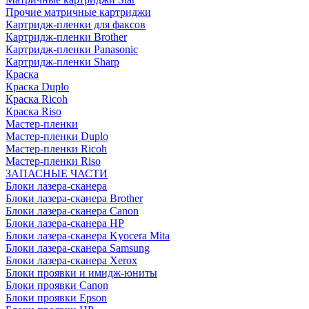
Прочие матричные картриджи
Картридж-пленки для факсов
Картридж-пленки Brother
Картридж-пленки Panasonic
Картридж-пленки Sharp
Краска
Краска Duplo
Краска Ricoh
Краска Riso
Мастер-пленки
Мастер-пленки Duplo
Мастер-пленки Ricoh
Мастер-пленки Riso
ЗАПАСНЫЕ ЧАСТИ
Блоки лазера-сканера
Блоки лазера-сканера Brother
Блоки лазера-сканера Canon
Блоки лазера-сканера HP
Блоки лазера-сканера Kyocera Mita
Блоки лазера-сканера Samsung
Блоки лазера-сканера Xerox
Блоки проявки и имидж-юниты
Блоки проявки Canon
Блоки проявки Epson