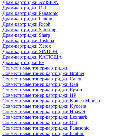
Драм-картриджи AVISION
Драм-картриджи Oki
Драм-картриджи Panasonic
Драм-картриджи Pantum
Драм-картриджи Ricoh
Драм-картриджи Samsung
Драм-картриджи Sharp
Драм-картриджи Toshiba
Драм-картриджи Xerox
Драм-картриджи SINDOH
Драм-картриджи КАТЮША
Драм-картриджи F+
Совместимые тонер-картриджи
Совместимые тонер-картриджи Brother
Совместимые тонер-картриджи Canon
Совместимые тонер-картриджи Deli
Совместимые тонер-картриджи Epson
Совместимые тонер-картриджи HP
Совместимые тонер-картриджи Konica Minolta
Совместимые тонер-картриджи Kyocera
Совместимые тонер-картриджи Huawei
Совместимые тонер-картриджи Lexmark
Совместимые тонер-картриджи Oki
Совместимые тонер-картриджи Panasonic
Совместимые тонер-картриджи Pantum