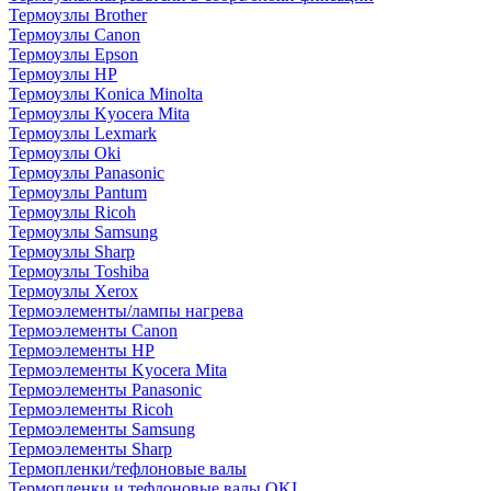
Термоузлы Brother
Термоузлы Canon
Термоузлы Epson
Термоузлы HP
Термоузлы Konica Minolta
Термоузлы Kyocera Mita
Термоузлы Lexmark
Термоузлы Oki
Термоузлы Panasonic
Термоузлы Pantum
Термоузлы Ricoh
Термоузлы Samsung
Термоузлы Sharp
Термоузлы Toshiba
Термоузлы Xerox
Термоэлементы/лампы нагрева
Термоэлементы Canon
Термоэлементы HP
Термоэлементы Kyocera Mita
Термоэлементы Panasonic
Термоэлементы Ricoh
Термоэлементы Samsung
Термоэлементы Sharp
Термопленки/тефлоновые валы
Термопленки и тефлоновые валы OKI