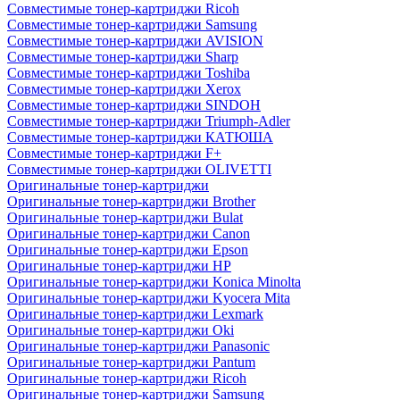
Совместимые тонер-картриджи Ricoh
Совместимые тонер-картриджи Samsung
Совместимые тонер-картриджи AVISION
Совместимые тонер-картриджи Sharp
Совместимые тонер-картриджи Toshiba
Совместимые тонер-картриджи Xerox
Совместимые тонер-картриджи SINDOH
Совместимые тонер-картриджи Triumph-Adler
Совместимые тонер-картриджи КАТЮША
Совместимые тонер-картриджи F+
Совместимые тонер-картриджи OLIVETTI
Оригинальные тонер-картриджи
Оригинальные тонер-картриджи Brother
Оригинальные тонер-картриджи Bulat
Оригинальные тонер-картриджи Canon
Оригинальные тонер-картриджи Epson
Оригинальные тонер-картриджи HP
Оригинальные тонер-картриджи Konica Minolta
Оригинальные тонер-картриджи Kyocera Mita
Оригинальные тонер-картриджи Lexmark
Оригинальные тонер-картриджи Oki
Оригинальные тонер-картриджи Panasonic
Оригинальные тонер-картриджи Pantum
Оригинальные тонер-картриджи Ricoh
Оригинальные тонер-картриджи Samsung