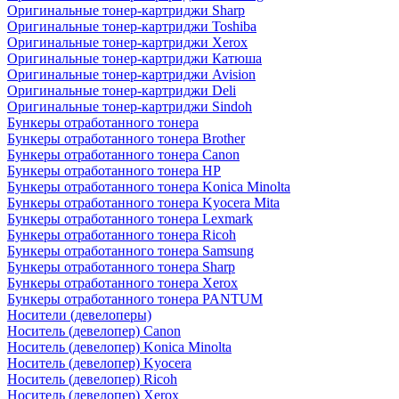
Оригинальные тонер-картриджи Sharp
Оригинальные тонер-картриджи Toshiba
Оригинальные тонер-картриджи Xerox
Оригинальные тонер-картриджи Катюша
Оригинальные тонер-картриджи Avision
Оригинальные тонер-картриджи Deli
Оригинальные тонер-картриджи Sindoh
Бункеры отработанного тонера
Бункеры отработанного тонера Brother
Бункеры отработанного тонера Canon
Бункеры отработанного тонера HP
Бункеры отработанного тонера Konica Minolta
Бункеры отработанного тонера Kyocera Mita
Бункеры отработанного тонера Lexmark
Бункеры отработанного тонера Ricoh
Бункеры отработанного тонера Samsung
Бункеры отработанного тонера Sharp
Бункеры отработанного тонера Xerox
Бункеры отработанного тонера PANTUM
Носители (девелоперы)
Носитель (девелопер) Canon
Носитель (девелопер) Konica Minolta
Носитель (девелопер) Kyocera
Носитель (девелопер) Ricoh
Носитель (девелопер) Xerox