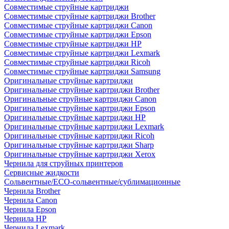
Совместимые струйные картриджи
Совместимые струйные картриджи Brother
Совместимые струйные картриджи Canon
Совместимые струйные картриджи Epson
Совместимые струйные картриджи HP
Совместимые струйные картриджи Lexmark
Совместимые струйные картриджи Ricoh
Совместимые струйные картриджи Samsung
Оригинальные струйные картриджи
Оригинальные струйные картриджи Brother
Оригинальные струйные картриджи Canon
Оригинальные струйные картриджи Epson
Оригинальные струйные картриджи HP
Оригинальные струйные картриджи Lexmark
Оригинальные струйные картриджи Ricoh
Оригинальные струйные картриджи Sharp
Оригинальные струйные картриджи Xerox
Чернила для струйных принтеров
Сервисные жидкости
Сольвентные/ECO-сольвентные/сублимационные
Чернила Brother
Чернила Canon
Чернила Epson
Чернила HP
Чернила Lexmark