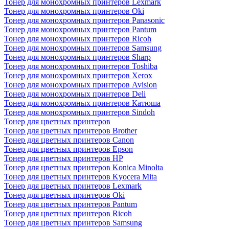
Тонер для монохромных принтеров Lexmark
Тонер для монохромных принтеров Oki
Тонер для монохромных принтеров Panasonic
Тонер для монохромных принтеров Pantum
Тонер для монохромных принтеров Ricoh
Тонер для монохромных принтеров Samsung
Тонер для монохромных принтеров Sharp
Тонер для монохромных принтеров Toshiba
Тонер для монохромных принтеров Xerox
Тонер для монохромных принтеров Avision
Тонер для монохромных принтеров Deli
Тонер для монохромных принтеров Катюша
Тонер для монохромных принтеров Sindoh
Тонер для цветных принтеров
Тонер для цветных принтеров Brother
Тонер для цветных принтеров Canon
Тонер для цветных принтеров Epson
Тонер для цветных принтеров HP
Тонер для цветных принтеров Konica Minolta
Тонер для цветных принтеров Kyocera Mita
Тонер для цветных принтеров Lexmark
Тонер для цветных принтеров Oki
Тонер для цветных принтеров Pantum
Тонер для цветных принтеров Ricoh
Тонер для цветных принтеров Samsung