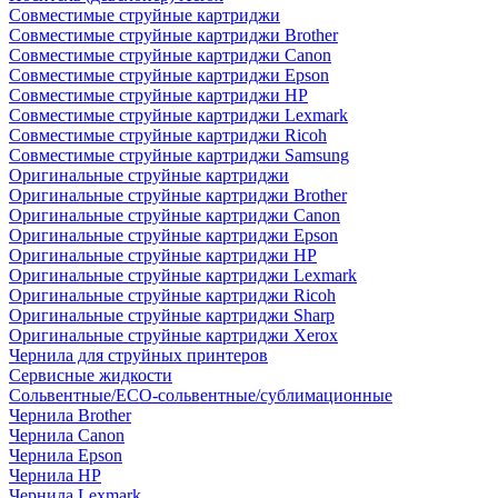
Совместимые струйные картриджи
Совместимые струйные картриджи Brother
Совместимые струйные картриджи Canon
Совместимые струйные картриджи Epson
Совместимые струйные картриджи HP
Совместимые струйные картриджи Lexmark
Совместимые струйные картриджи Ricoh
Совместимые струйные картриджи Samsung
Оригинальные струйные картриджи
Оригинальные струйные картриджи Brother
Оригинальные струйные картриджи Canon
Оригинальные струйные картриджи Epson
Оригинальные струйные картриджи HP
Оригинальные струйные картриджи Lexmark
Оригинальные струйные картриджи Ricoh
Оригинальные струйные картриджи Sharp
Оригинальные струйные картриджи Xerox
Чернила для струйных принтеров
Сервисные жидкости
Сольвентные/ECO-сольвентные/сублимационные
Чернила Brother
Чернила Canon
Чернила Epson
Чернила HP
Чернила Lexmark