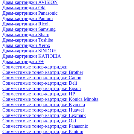
Драм-картриджи AVISION
Драм-картриджи Oki
Драм-картриджи Panasonic
Драм-картриджи Pantum
Драм-картриджи Ricoh
Драм-картриджи Samsung
Драм-картриджи Sharp
Драм-картриджи Toshiba
Драм-картриджи Xerox
Драм-картриджи SINDOH
Драм-картриджи КАТЮША
Драм-картриджи F+
Совместимые тонер-картриджи
Совместимые тонер-картриджи Brother
Совместимые тонер-картриджи Canon
Совместимые тонер-картриджи Deli
Совместимые тонер-картриджи Epson
Совместимые тонер-картриджи HP
Совместимые тонер-картриджи Konica Minolta
Совместимые тонер-картриджи Kyocera
Совместимые тонер-картриджи Huawei
Совместимые тонер-картриджи Lexmark
Совместимые тонер-картриджи Oki
Совместимые тонер-картриджи Panasonic
Совместимые тонер-картриджи Pantum