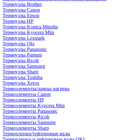
Термоузлы Brother
Термоузлы Canon
Термоузлы Epson
Термоузлы HP
Термоузлы Konica Minolta
Термоузлы Kyocera Mita
Термоузлы Lexmark
Термоузлы Oki
Термоузлы Panasonic
Термоузлы Pantum
Термоузлы Ricoh
Термоузлы Samsung
Термоузлы Sharp
Термоузлы Toshiba
Термоузлы Xerox
Термоэлементы/лампы нагрева
Термоэлементы Canon
Термоэлементы HP
Термоэлементы Kyocera Mita
Термоэлементы Panasonic
Термоэлементы Ricoh
Термоэлементы Samsung
Термоэлементы Sharp
Термопленки/тефлоновые валы
Термопленки и тефлоновые валы OKI