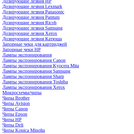
Дозирующие лезвия HP
Дозирующие лезвия Lexmark
Дозирующие лезвия Panasonic
Дозирующие лезвия Pantum
Дозирующие лезвия Ricoh
Дозирующие лезвия Samsung
Дозирующие лезвия Xerox
Дозирующие лезвия Катюша
Запорные чеки для картриджей
Запорные чеки HP
Лампы экспонирования
Лампы экспонирования Canon
Лампы экспонирования Kyocera Mita
Лампы экспонирования Samsung
Лампы экспонирования Sharp
Лампы экспонирования Toshiba
Лампы экспонирования Xerox
Микросхемы/чипы
Чипы Brother
Чипы Avision
Чипы Canon
Чипы Epson
Чипы HP
Чипы Deli
Чипы Konica Minolta