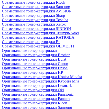
Совместимые тонер-картриджи Ricoh
Совместимые тонер-картриджи Samsung
Совместимые тонер-картриджи AVISION
Совместимые тонер-картриджи Sharp
Совместимые тонер-картриджи Toshiba
Совместимые тонер-картриджи Xerox
Совместимые тонер-картриджи SINDOH
Совместимые тонер-картриджи Triumph-Adler
Совместимые тонер-картриджи КАТЮША
Совместимые тонер-картриджи F+
Совместимые тонер-картриджи OLIVETTI
Оригинальные тонер-картриджи
Оригинальные тонер-картриджи Brother
Оригинальные тонер-картриджи Bulat
Оригинальные тонер-картриджи Canon
Оригинальные тонер-картриджи Epson
Оригинальные тонер-картриджи HP
Оригинальные тонер-картриджи Konica Minolta
Оригинальные тонер-картриджи Kyocera Mita
Оригинальные тонер-картриджи Lexmark
Оригинальные тонер-картриджи Oki
Оригинальные тонер-картриджи Panasonic
Оригинальные тонер-картриджи Pantum
Оригинальные тонер-картриджи Ricoh
Оригинальные тонер-картриджи Samsung