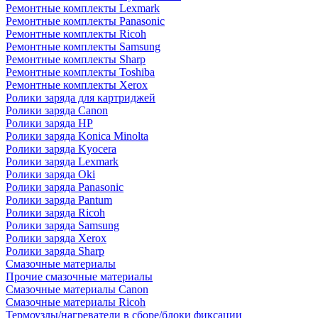
Ремонтные комплекты Lexmark
Ремонтные комплекты Panasonic
Ремонтные комплекты Ricoh
Ремонтные комплекты Samsung
Ремонтные комплекты Sharp
Ремонтные комплекты Toshiba
Ремонтные комплекты Xerox
Ролики заряда для картриджей
Ролики заряда Canon
Ролики заряда HP
Ролики заряда Konica Minolta
Ролики заряда Kyocera
Ролики заряда Lexmark
Ролики заряда Oki
Ролики заряда Panasonic
Ролики заряда Pantum
Ролики заряда Ricoh
Ролики заряда Samsung
Ролики заряда Xerox
Ролики заряда Sharp
Смазочные материалы
Прочие смазочные материалы
Смазочные материалы Canon
Смазочные материалы Ricoh
Термоузлы/нагреватели в сборе/блоки фиксации