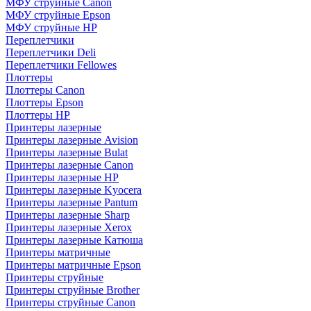
МФУ струйные Canon
МФУ струйные Epson
МФУ струйные HP
Переплетчики
Переплетчики Deli
Переплетчики Fellowes
Плоттеры
Плоттеры Canon
Плоттеры Epson
Плоттеры HP
Принтеры лазерные
Принтеры лазерные Avision
Принтеры лазерные Bulat
Принтеры лазерные Canon
Принтеры лазерные HP
Принтеры лазерные Kyocera
Принтеры лазерные Pantum
Принтеры лазерные Sharp
Принтеры лазерные Xerox
Принтеры лазерные Катюша
Принтеры матричные
Принтеры матричные Epson
Принтеры струйные
Принтеры струйные Brother
Принтеры струйные Canon