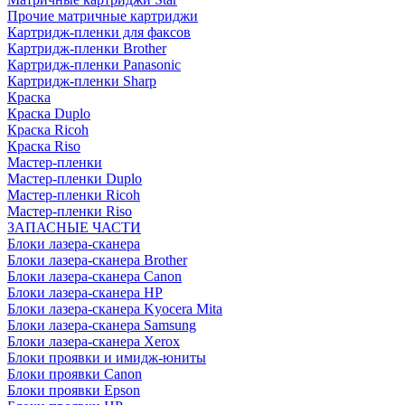
Прочие матричные картриджи
Картридж-пленки для факсов
Картридж-пленки Brother
Картридж-пленки Panasonic
Картридж-пленки Sharp
Краска
Краска Duplo
Краска Ricoh
Краска Riso
Мастер-пленки
Мастер-пленки Duplo
Мастер-пленки Ricoh
Мастер-пленки Riso
ЗАПАСНЫЕ ЧАСТИ
Блоки лазера-сканера
Блоки лазера-сканера Brother
Блоки лазера-сканера Canon
Блоки лазера-сканера HP
Блоки лазера-сканера Kyocera Mita
Блоки лазера-сканера Samsung
Блоки лазера-сканера Xerox
Блоки проявки и имидж-юниты
Блоки проявки Canon
Блоки проявки Epson