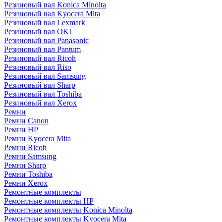
Резиновый вал Konica Minolta
Резиновый вал Kyocera Mita
Резиновый вал Lexmark
Резиновый вал OKI
Резиновый вал Panasonic
Резиновый вал Pantum
Резиновый вал Ricoh
Резиновый вал Riso
Резиновый вал Samsung
Резиновый вал Sharp
Резиновый вал Toshiba
Резиновый вал Xerox
Ремни
Ремни Canon
Ремни HP
Ремни Kyocera Mita
Ремни Ricoh
Ремни Samsung
Ремни Sharp
Ремни Toshiba
Ремни Xerox
Ремонтные комплекты
Ремонтные комплекты HP
Ремонтные комплекты Konica Minolta
Ремонтные комплекты Kyocera Mita