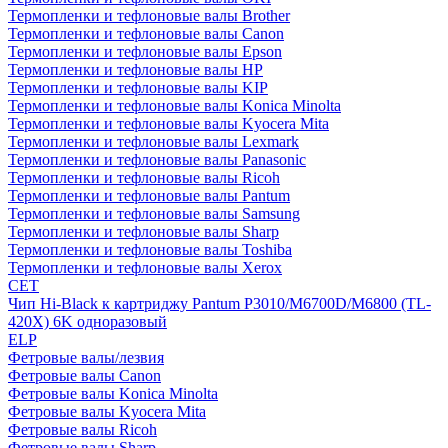
Термопленки и тефлоновые валы Brother
Термопленки и тефлоновые валы Canon
Термопленки и тефлоновые валы Epson
Термопленки и тефлоновые валы HP
Термопленки и тефлоновые валы KIP
Термопленки и тефлоновые валы Konica Minolta
Термопленки и тефлоновые валы Kyocera Mita
Термопленки и тефлоновые валы Lexmark
Термопленки и тефлоновые валы Panasonic
Термопленки и тефлоновые валы Ricoh
Термопленки и тефлоновые валы Pantum
Термопленки и тефлоновые валы Samsung
Термопленки и тефлоновые валы Sharp
Термопленки и тефлоновые валы Toshiba
Термопленки и тефлоновые валы Xerox
CET
Чип Hi-Black к картриджу Pantum P3010/M6700D/M6800 (TL-
420X) 6K одноразовый
ELP
Фетровые валы/лезвия
Фетровые валы Canon
Фетровые валы Konica Minolta
Фетровые валы Kyocera Mita
Фетровые валы Ricoh
Фетровые валы Sharp