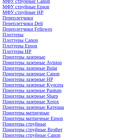
МФУ струйные Canon
МФУ струйные Epson
МФУ струйные HP
Переплетчики
Переплетчики Deli
Переплетчики Fellowes
Плоттеры
Плоттеры Canon
Плоттеры Epson
Плоттеры HP
Принтеры лазерные
Принтеры лазерные Avision
Принтеры лазерные Bulat
Принтеры лазерные Canon
Принтеры лазерные HP
Принтеры лазерные Kyocera
Принтеры лазерные Pantum
Принтеры лазерные Sharp
Принтеры лазерные Xerox
Принтеры лазерные Катюша
Принтеры матричные
Принтеры матричные Epson
Принтеры струйные
Принтеры струйные Brother
Принтеры струйные Canon