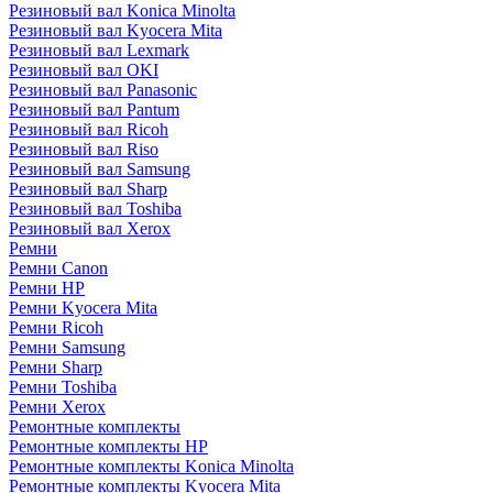
Резиновый вал Konica Minolta
Резиновый вал Kyocera Mita
Резиновый вал Lexmark
Резиновый вал OKI
Резиновый вал Panasonic
Резиновый вал Pantum
Резиновый вал Ricoh
Резиновый вал Riso
Резиновый вал Samsung
Резиновый вал Sharp
Резиновый вал Toshiba
Резиновый вал Xerox
Ремни
Ремни Canon
Ремни HP
Ремни Kyocera Mita
Ремни Ricoh
Ремни Samsung
Ремни Sharp
Ремни Toshiba
Ремни Xerox
Ремонтные комплекты
Ремонтные комплекты HP
Ремонтные комплекты Konica Minolta
Ремонтные комплекты Kyocera Mita