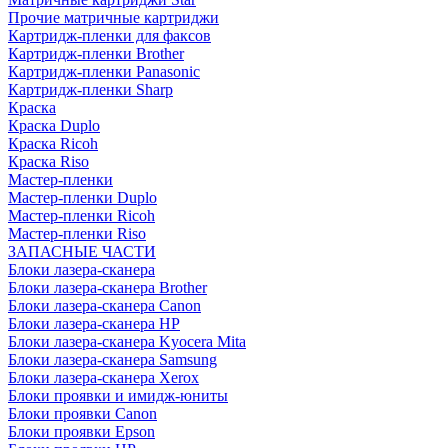
Прочие матричные картриджи
Картридж-пленки для факсов
Картридж-пленки Brother
Картридж-пленки Panasonic
Картридж-пленки Sharp
Краска
Краска Duplo
Краска Ricoh
Краска Riso
Мастер-пленки
Мастер-пленки Duplo
Мастер-пленки Ricoh
Мастер-пленки Riso
ЗАПАСНЫЕ ЧАСТИ
Блоки лазера-сканера
Блоки лазера-сканера Brother
Блоки лазера-сканера Canon
Блоки лазера-сканера HP
Блоки лазера-сканера Kyocera Mita
Блоки лазера-сканера Samsung
Блоки лазера-сканера Xerox
Блоки проявки и имидж-юниты
Блоки проявки Canon
Блоки проявки Epson