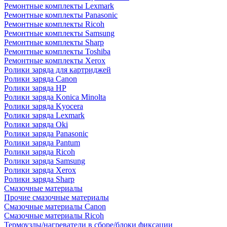
Ремонтные комплекты Lexmark
Ремонтные комплекты Panasonic
Ремонтные комплекты Ricoh
Ремонтные комплекты Samsung
Ремонтные комплекты Sharp
Ремонтные комплекты Toshiba
Ремонтные комплекты Xerox
Ролики заряда для картриджей
Ролики заряда Canon
Ролики заряда HP
Ролики заряда Konica Minolta
Ролики заряда Kyocera
Ролики заряда Lexmark
Ролики заряда Oki
Ролики заряда Panasonic
Ролики заряда Pantum
Ролики заряда Ricoh
Ролики заряда Samsung
Ролики заряда Xerox
Ролики заряда Sharp
Смазочные материалы
Прочие смазочные материалы
Смазочные материалы Canon
Смазочные материалы Ricoh
Термоузлы/нагреватели в сборе/блоки фиксации