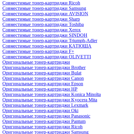
Совместимые тонер-картриджи Ricoh
Совместимые тонер-картриджи Samsung
Совместимые тонер-картриджи AVISION
Совместимые тонер-картриджи Sharp
Совместимые тонер-картриджи Toshiba
Совместимые тонер-картриджи Xerox
Совместимые тонер-картриджи SINDOH
Совместимые тонер-картриджи Triumph-Adler
Совместимые тонер-картриджи КАТЮША
Совместимые тонер-картриджи F+
Совместимые тонер-картриджи OLIVETTI
Оригинальные тонер-картриджи
Оригинальные тонер-картриджи Brother
Оригинальные тонер-картриджи Bulat
Оригинальные тонер-картриджи Canon
Оригинальные тонер-картриджи Epson
Оригинальные тонер-картриджи HP
Оригинальные тонер-картриджи Konica Minolta
Оригинальные тонер-картриджи Kyocera Mita
Оригинальные тонер-картриджи Lexmark
Оригинальные тонер-картриджи Oki
Оригинальные тонер-картриджи Panasonic
Оригинальные тонер-картриджи Pantum
Оригинальные тонер-картриджи Ricoh
Оригинальные тонер-картриджи Samsung