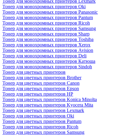
Тонер для монохромных принтеров Lexmark
Тонер для монохромных принтеров Oki
Тонер для монохромных принтеров Panasonic
Тонер для монохромных принтеров Pantum
Тонер для монохромных принтеров Ricoh
Тонер для монохромных принтеров Samsung
Тонер для монохромных принтеров Sharp
Тонер для монохромных принтеров Toshiba
Тонер для монохромных принтеров Xerox
Тонер для монохромных принтеров Avision
Тонер для монохромных принтеров Deli
Тонер для монохромных принтеров Катюша
Тонер для монохромных принтеров Sindoh
Тонер для цветных принтеров
Тонер для цветных принтеров Brother
Тонер для цветных принтеров Canon
Тонер для цветных принтеров Epson
Тонер для цветных принтеров HP
Тонер для цветных принтеров Konica Minolta
Тонер для цветных принтеров Kyocera Mita
Тонер для цветных принтеров Lexmark
Тонер для цветных принтеров Oki
Тонер для цветных принтеров Pantum
Тонер для цветных принтеров Ricoh
Тонер для цветных принтеров Samsung