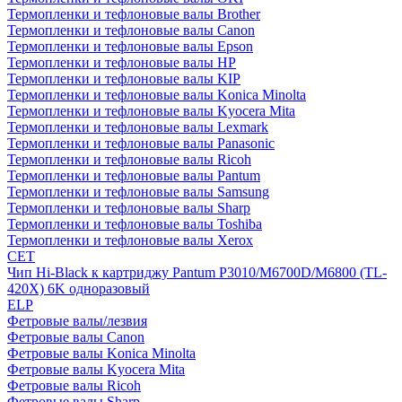
Термопленки и тефлоновые валы Brother
Термопленки и тефлоновые валы Canon
Термопленки и тефлоновые валы Epson
Термопленки и тефлоновые валы HP
Термопленки и тефлоновые валы KIP
Термопленки и тефлоновые валы Konica Minolta
Термопленки и тефлоновые валы Kyocera Mita
Термопленки и тефлоновые валы Lexmark
Термопленки и тефлоновые валы Panasonic
Термопленки и тефлоновые валы Ricoh
Термопленки и тефлоновые валы Pantum
Термопленки и тефлоновые валы Samsung
Термопленки и тефлоновые валы Sharp
Термопленки и тефлоновые валы Toshiba
Термопленки и тефлоновые валы Xerox
CET
Чип Hi-Black к картриджу Pantum P3010/M6700D/M6800 (TL-
420X) 6K одноразовый
ELP
Фетровые валы/лезвия
Фетровые валы Canon
Фетровые валы Konica Minolta
Фетровые валы Kyocera Mita
Фетровые валы Ricoh
Фетровые валы Sharp