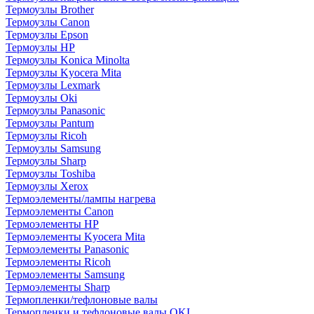
Термоузлы Brother
Термоузлы Canon
Термоузлы Epson
Термоузлы HP
Термоузлы Konica Minolta
Термоузлы Kyocera Mita
Термоузлы Lexmark
Термоузлы Oki
Термоузлы Panasonic
Термоузлы Pantum
Термоузлы Ricoh
Термоузлы Samsung
Термоузлы Sharp
Термоузлы Toshiba
Термоузлы Xerox
Термоэлементы/лампы нагрева
Термоэлементы Canon
Термоэлементы HP
Термоэлементы Kyocera Mita
Термоэлементы Panasonic
Термоэлементы Ricoh
Термоэлементы Samsung
Термоэлементы Sharp
Термопленки/тефлоновые валы
Термопленки и тефлоновые валы OKI