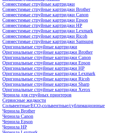
Совместимые струйные картриджи
Совместимые струйные картриджи Brother
Совместимые струйные картриджи Canon
Совместимые струйные картриджи Epson
Совместимые струйные картриджи HP
Совместимые струйные картриджи Lexmark
Совместимые струйные картриджи Ricoh
Совместимые струйные картриджи Samsung
Оригинальные струйные картриджи
Оригинальные струйные картриджи Brother
Оригинальные струйные картриджи Canon
Оригинальные струйные картриджи Epson
Оригинальные струйные картриджи HP
Оригинальные струйные картриджи Lexmark
Оригинальные струйные картриджи Ricoh
Оригинальные струйные картриджи Sharp
Оригинальные струйные картриджи Xerox
Чернила для струйных принтеров
Сервисные жидкости
Сольвентные/ECO-сольвентные/сублимационные
Чернила Brother
Чернила Canon
Чернила Epson
Чернила HP
Чернила Lexmark