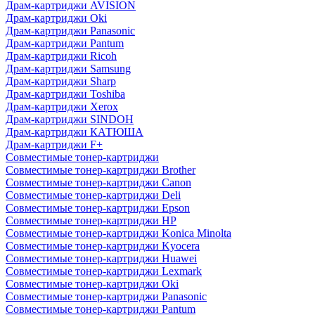
Драм-картриджи AVISION
Драм-картриджи Oki
Драм-картриджи Panasonic
Драм-картриджи Pantum
Драм-картриджи Ricoh
Драм-картриджи Samsung
Драм-картриджи Sharp
Драм-картриджи Toshiba
Драм-картриджи Xerox
Драм-картриджи SINDOH
Драм-картриджи КАТЮША
Драм-картриджи F+
Совместимые тонер-картриджи
Совместимые тонер-картриджи Brother
Совместимые тонер-картриджи Canon
Совместимые тонер-картриджи Deli
Совместимые тонер-картриджи Epson
Совместимые тонер-картриджи HP
Совместимые тонер-картриджи Konica Minolta
Совместимые тонер-картриджи Kyocera
Совместимые тонер-картриджи Huawei
Совместимые тонер-картриджи Lexmark
Совместимые тонер-картриджи Oki
Совместимые тонер-картриджи Panasonic
Совместимые тонер-картриджи Pantum