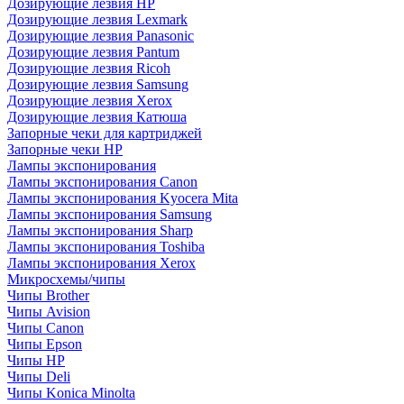
Дозирующие лезвия HP
Дозирующие лезвия Lexmark
Дозирующие лезвия Panasonic
Дозирующие лезвия Pantum
Дозирующие лезвия Ricoh
Дозирующие лезвия Samsung
Дозирующие лезвия Xerox
Дозирующие лезвия Катюша
Запорные чеки для картриджей
Запорные чеки HP
Лампы экспонирования
Лампы экспонирования Canon
Лампы экспонирования Kyocera Mita
Лампы экспонирования Samsung
Лампы экспонирования Sharp
Лампы экспонирования Toshiba
Лампы экспонирования Xerox
Микросхемы/чипы
Чипы Brother
Чипы Avision
Чипы Canon
Чипы Epson
Чипы HP
Чипы Deli
Чипы Konica Minolta