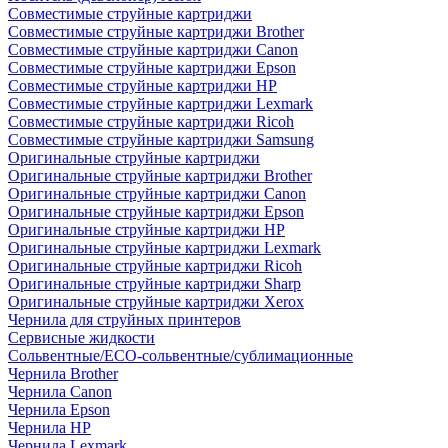
Совместимые струйные картриджи
Совместимые струйные картриджи Brother
Совместимые струйные картриджи Canon
Совместимые струйные картриджи Epson
Совместимые струйные картриджи HP
Совместимые струйные картриджи Lexmark
Совместимые струйные картриджи Ricoh
Совместимые струйные картриджи Samsung
Оригинальные струйные картриджи
Оригинальные струйные картриджи Brother
Оригинальные струйные картриджи Canon
Оригинальные струйные картриджи Epson
Оригинальные струйные картриджи HP
Оригинальные струйные картриджи Lexmark
Оригинальные струйные картриджи Ricoh
Оригинальные струйные картриджи Sharp
Оригинальные струйные картриджи Xerox
Чернила для струйных принтеров
Сервисные жидкости
Сольвентные/ECO-сольвентные/сублимационные
Чернила Brother
Чернила Canon
Чернила Epson
Чернила HP
Чернила Lexmark