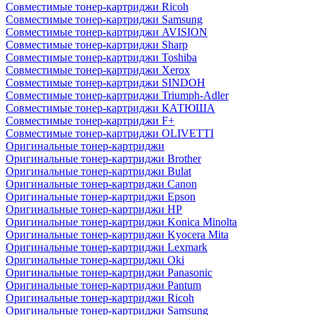
Совместимые тонер-картриджи Ricoh
Совместимые тонер-картриджи Samsung
Совместимые тонер-картриджи AVISION
Совместимые тонер-картриджи Sharp
Совместимые тонер-картриджи Toshiba
Совместимые тонер-картриджи Xerox
Совместимые тонер-картриджи SINDOH
Совместимые тонер-картриджи Triumph-Adler
Совместимые тонер-картриджи КАТЮША
Совместимые тонер-картриджи F+
Совместимые тонер-картриджи OLIVETTI
Оригинальные тонер-картриджи
Оригинальные тонер-картриджи Brother
Оригинальные тонер-картриджи Bulat
Оригинальные тонер-картриджи Canon
Оригинальные тонер-картриджи Epson
Оригинальные тонер-картриджи HP
Оригинальные тонер-картриджи Konica Minolta
Оригинальные тонер-картриджи Kyocera Mita
Оригинальные тонер-картриджи Lexmark
Оригинальные тонер-картриджи Oki
Оригинальные тонер-картриджи Panasonic
Оригинальные тонер-картриджи Pantum
Оригинальные тонер-картриджи Ricoh
Оригинальные тонер-картриджи Samsung