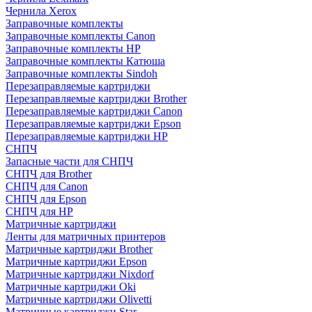
Чернила Xerox
Заправочные комплекты
Заправочные комплекты Canon
Заправочные комплекты HP
Заправочные комплекты Катюша
Заправочные комплекты Sindoh
Перезаправляемые картриджи
Перезаправляемые картриджи Brother
Перезаправляемые картриджи Canon
Перезаправляемые картриджи Epson
Перезаправляемые картриджи HP
СНПЧ
Запасные части для СНПЧ
СНПЧ для Brother
СНПЧ для Canon
СНПЧ для Epson
СНПЧ для HP
Матричные картриджи
Ленты для матричных принтеров
Матричные картриджи Brother
Матричные картриджи Epson
Матричные картриджи Nixdorf
Матричные картриджи Oki
Матричные картриджи Olivetti
Матричные картриджи Star