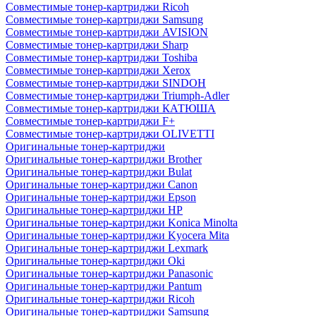
Совместимые тонер-картриджи Ricoh
Совместимые тонер-картриджи Samsung
Совместимые тонер-картриджи AVISION
Совместимые тонер-картриджи Sharp
Совместимые тонер-картриджи Toshiba
Совместимые тонер-картриджи Xerox
Совместимые тонер-картриджи SINDOH
Совместимые тонер-картриджи Triumph-Adler
Совместимые тонер-картриджи КАТЮША
Совместимые тонер-картриджи F+
Совместимые тонер-картриджи OLIVETTI
Оригинальные тонер-картриджи
Оригинальные тонер-картриджи Brother
Оригинальные тонер-картриджи Bulat
Оригинальные тонер-картриджи Canon
Оригинальные тонер-картриджи Epson
Оригинальные тонер-картриджи HP
Оригинальные тонер-картриджи Konica Minolta
Оригинальные тонер-картриджи Kyocera Mita
Оригинальные тонер-картриджи Lexmark
Оригинальные тонер-картриджи Oki
Оригинальные тонер-картриджи Panasonic
Оригинальные тонер-картриджи Pantum
Оригинальные тонер-картриджи Ricoh
Оригинальные тонер-картриджи Samsung