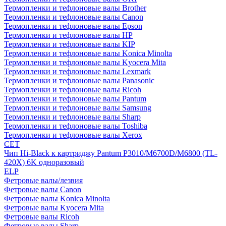
Термопленки и тефлоновые валы Brother
Термопленки и тефлоновые валы Canon
Термопленки и тефлоновые валы Epson
Термопленки и тефлоновые валы HP
Термопленки и тефлоновые валы KIP
Термопленки и тефлоновые валы Konica Minolta
Термопленки и тефлоновые валы Kyocera Mita
Термопленки и тефлоновые валы Lexmark
Термопленки и тефлоновые валы Panasonic
Термопленки и тефлоновые валы Ricoh
Термопленки и тефлоновые валы Pantum
Термопленки и тефлоновые валы Samsung
Термопленки и тефлоновые валы Sharp
Термопленки и тефлоновые валы Toshiba
Термопленки и тефлоновые валы Xerox
CET
Чип Hi-Black к картриджу Pantum P3010/M6700D/M6800 (TL-
420X) 6K одноразовый
ELP
Фетровые валы/лезвия
Фетровые валы Canon
Фетровые валы Konica Minolta
Фетровые валы Kyocera Mita
Фетровые валы Ricoh
Фетровые валы Sharp