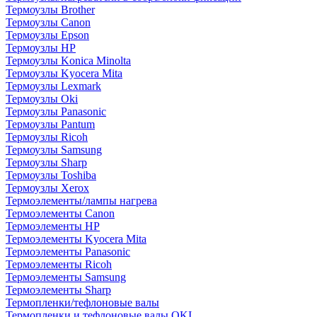
Термоузлы Brother
Термоузлы Canon
Термоузлы Epson
Термоузлы HP
Термоузлы Konica Minolta
Термоузлы Kyocera Mita
Термоузлы Lexmark
Термоузлы Oki
Термоузлы Panasonic
Термоузлы Pantum
Термоузлы Ricoh
Термоузлы Samsung
Термоузлы Sharp
Термоузлы Toshiba
Термоузлы Xerox
Термоэлементы/лампы нагрева
Термоэлементы Canon
Термоэлементы HP
Термоэлементы Kyocera Mita
Термоэлементы Panasonic
Термоэлементы Ricoh
Термоэлементы Samsung
Термоэлементы Sharp
Термопленки/тефлоновые валы
Термопленки и тефлоновые валы OKI