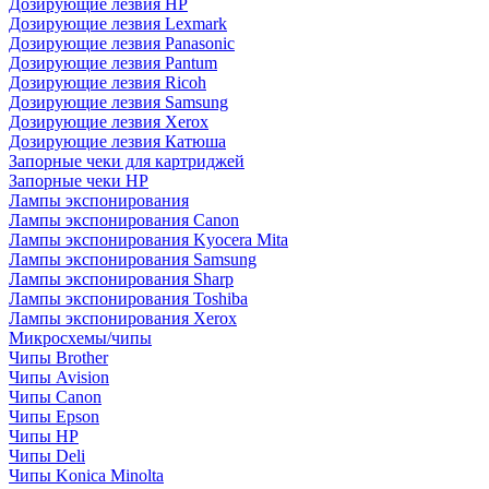
Дозирующие лезвия HP
Дозирующие лезвия Lexmark
Дозирующие лезвия Panasonic
Дозирующие лезвия Pantum
Дозирующие лезвия Ricoh
Дозирующие лезвия Samsung
Дозирующие лезвия Xerox
Дозирующие лезвия Катюша
Запорные чеки для картриджей
Запорные чеки HP
Лампы экспонирования
Лампы экспонирования Canon
Лампы экспонирования Kyocera Mita
Лампы экспонирования Samsung
Лампы экспонирования Sharp
Лампы экспонирования Toshiba
Лампы экспонирования Xerox
Микросхемы/чипы
Чипы Brother
Чипы Avision
Чипы Canon
Чипы Epson
Чипы HP
Чипы Deli
Чипы Konica Minolta