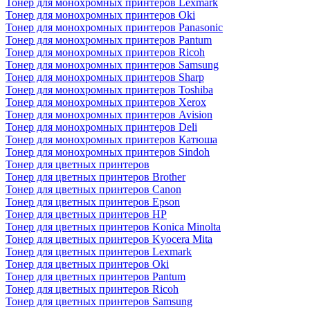
Тонер для монохромных принтеров Lexmark
Тонер для монохромных принтеров Oki
Тонер для монохромных принтеров Panasonic
Тонер для монохромных принтеров Pantum
Тонер для монохромных принтеров Ricoh
Тонер для монохромных принтеров Samsung
Тонер для монохромных принтеров Sharp
Тонер для монохромных принтеров Toshiba
Тонер для монохромных принтеров Xerox
Тонер для монохромных принтеров Avision
Тонер для монохромных принтеров Deli
Тонер для монохромных принтеров Катюша
Тонер для монохромных принтеров Sindoh
Тонер для цветных принтеров
Тонер для цветных принтеров Brother
Тонер для цветных принтеров Canon
Тонер для цветных принтеров Epson
Тонер для цветных принтеров HP
Тонер для цветных принтеров Konica Minolta
Тонер для цветных принтеров Kyocera Mita
Тонер для цветных принтеров Lexmark
Тонер для цветных принтеров Oki
Тонер для цветных принтеров Pantum
Тонер для цветных принтеров Ricoh
Тонер для цветных принтеров Samsung