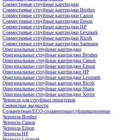
Совместимые струйные картриджи
Совместимые струйные картриджи Brother
Совместимые струйные картриджи Canon
Совместимые струйные картриджи Epson
Совместимые струйные картриджи HP
Совместимые струйные картриджи Lexmark
Совместимые струйные картриджи Ricoh
Совместимые струйные картриджи Samsung
Оригинальные струйные картриджи
Оригинальные струйные картриджи Brother
Оригинальные струйные картриджи Canon
Оригинальные струйные картриджи Epson
Оригинальные струйные картриджи HP
Оригинальные струйные картриджи Lexmark
Оригинальные струйные картриджи Ricoh
Оригинальные струйные картриджи Sharp
Оригинальные струйные картриджи Xerox
Чернила для струйных принтеров
Сервисные жидкости
Сольвентные/ECO-сольвентные/сублимационные
Чернила Brother
Чернила Canon
Чернила Epson
Чернила HP
Чернила Lexmark