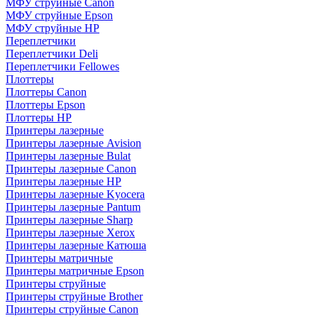
МФУ струйные Canon
МФУ струйные Epson
МФУ струйные HP
Переплетчики
Переплетчики Deli
Переплетчики Fellowes
Плоттеры
Плоттеры Canon
Плоттеры Epson
Плоттеры HP
Принтеры лазерные
Принтеры лазерные Avision
Принтеры лазерные Bulat
Принтеры лазерные Canon
Принтеры лазерные HP
Принтеры лазерные Kyocera
Принтеры лазерные Pantum
Принтеры лазерные Sharp
Принтеры лазерные Xerox
Принтеры лазерные Катюша
Принтеры матричные
Принтеры матричные Epson
Принтеры струйные
Принтеры струйные Brother
Принтеры струйные Canon