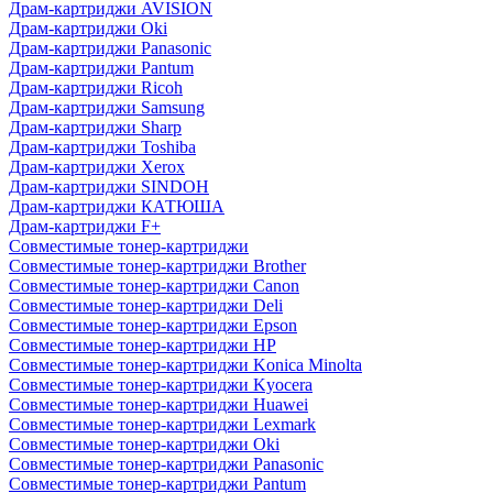
Драм-картриджи AVISION
Драм-картриджи Oki
Драм-картриджи Panasonic
Драм-картриджи Pantum
Драм-картриджи Ricoh
Драм-картриджи Samsung
Драм-картриджи Sharp
Драм-картриджи Toshiba
Драм-картриджи Xerox
Драм-картриджи SINDOH
Драм-картриджи КАТЮША
Драм-картриджи F+
Совместимые тонер-картриджи
Совместимые тонер-картриджи Brother
Совместимые тонер-картриджи Canon
Совместимые тонер-картриджи Deli
Совместимые тонер-картриджи Epson
Совместимые тонер-картриджи HP
Совместимые тонер-картриджи Konica Minolta
Совместимые тонер-картриджи Kyocera
Совместимые тонер-картриджи Huawei
Совместимые тонер-картриджи Lexmark
Совместимые тонер-картриджи Oki
Совместимые тонер-картриджи Panasonic
Совместимые тонер-картриджи Pantum