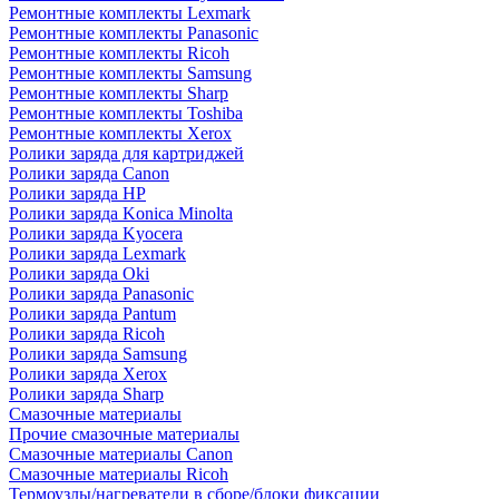
Ремонтные комплекты Lexmark
Ремонтные комплекты Panasonic
Ремонтные комплекты Ricoh
Ремонтные комплекты Samsung
Ремонтные комплекты Sharp
Ремонтные комплекты Toshiba
Ремонтные комплекты Xerox
Ролики заряда для картриджей
Ролики заряда Canon
Ролики заряда HP
Ролики заряда Konica Minolta
Ролики заряда Kyocera
Ролики заряда Lexmark
Ролики заряда Oki
Ролики заряда Panasonic
Ролики заряда Pantum
Ролики заряда Ricoh
Ролики заряда Samsung
Ролики заряда Xerox
Ролики заряда Sharp
Смазочные материалы
Прочие смазочные материалы
Смазочные материалы Canon
Смазочные материалы Ricoh
Термоузлы/нагреватели в сборе/блоки фиксации