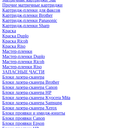
Прочие матричные картриджи
Картридж-пленки для факсов
Картридж-пленки Brother
Картридж-пленки Panasonic
Картридж-пленки Sharp
Краска
Краска Duplo
Краска Ricoh
Краска Riso
Мастер-пленки
Мастер-пленки Duplo
Мастер-пленки Ricoh
Мастер-пленки Riso
ЗАПАСНЫЕ ЧАСТИ
Блоки лазера-сканера
Блоки лазера-сканера Brother
Блоки лазера-сканера Canon
Блоки лазера-сканера HP
Блоки лазера-сканера Kyocera Mita
Блоки лазера-сканера Samsung
Блоки лазера-сканера Xerox
Блоки проявки и имидж-юниты
Блоки проявки Canon
Блоки проявки Epson