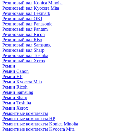
Резиновый вал Konica Minolta
Резиновый вал Kyocera Mita
Резиновый вал Lexmark
Резиновый вал OKI
Резиновый вал Panasonic
Резиновый вал Pantum
Резиновый вал Ricoh
Резиновый вал Riso
Резиновый вал Samsung
Резиновый вал Sharp
Резиновый вал Toshiba
Резиновый вал Xerox
Ремни
Ремни Canon
Ремни HP
Ремни Kyocera Mita
Ремни Ricoh
Ремни Samsung
Ремни Sharp
Ремни Toshiba
Ремни Xerox
Ремонтные комплекты
Ремонтные комплекты HP
Ремонтные комплекты Konica Minolta
Ремонтные комплекты Kyocera Mita