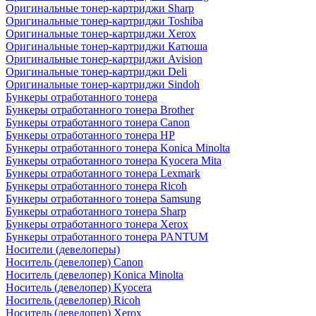
Оригинальные тонер-картриджи Sharp
Оригинальные тонер-картриджи Toshiba
Оригинальные тонер-картриджи Xerox
Оригинальные тонер-картриджи Катюша
Оригинальные тонер-картриджи Avision
Оригинальные тонер-картриджи Deli
Оригинальные тонер-картриджи Sindoh
Бункеры отработанного тонера
Бункеры отработанного тонера Brother
Бункеры отработанного тонера Canon
Бункеры отработанного тонера HP
Бункеры отработанного тонера Konica Minolta
Бункеры отработанного тонера Kyocera Mita
Бункеры отработанного тонера Lexmark
Бункеры отработанного тонера Ricoh
Бункеры отработанного тонера Samsung
Бункеры отработанного тонера Sharp
Бункеры отработанного тонера Xerox
Бункеры отработанного тонера PANTUM
Носители (девелоперы)
Носитель (девелопер) Canon
Носитель (девелопер) Konica Minolta
Носитель (девелопер) Kyocera
Носитель (девелопер) Ricoh
Носитель (девелопер) Xerox