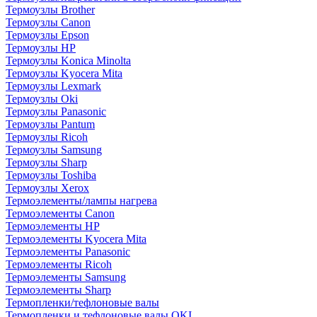
Термоузлы Brother
Термоузлы Canon
Термоузлы Epson
Термоузлы HP
Термоузлы Konica Minolta
Термоузлы Kyocera Mita
Термоузлы Lexmark
Термоузлы Oki
Термоузлы Panasonic
Термоузлы Pantum
Термоузлы Ricoh
Термоузлы Samsung
Термоузлы Sharp
Термоузлы Toshiba
Термоузлы Xerox
Термоэлементы/лампы нагрева
Термоэлементы Canon
Термоэлементы HP
Термоэлементы Kyocera Mita
Термоэлементы Panasonic
Термоэлементы Ricoh
Термоэлементы Samsung
Термоэлементы Sharp
Термопленки/тефлоновые валы
Термопленки и тефлоновые валы OKI