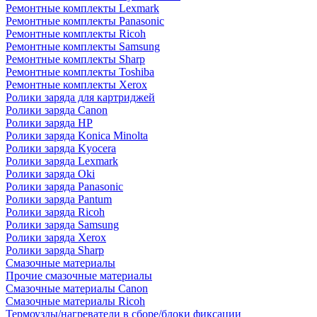
Ремонтные комплекты Lexmark
Ремонтные комплекты Panasonic
Ремонтные комплекты Ricoh
Ремонтные комплекты Samsung
Ремонтные комплекты Sharp
Ремонтные комплекты Toshiba
Ремонтные комплекты Xerox
Ролики заряда для картриджей
Ролики заряда Canon
Ролики заряда HP
Ролики заряда Konica Minolta
Ролики заряда Kyocera
Ролики заряда Lexmark
Ролики заряда Oki
Ролики заряда Panasonic
Ролики заряда Pantum
Ролики заряда Ricoh
Ролики заряда Samsung
Ролики заряда Xerox
Ролики заряда Sharp
Смазочные материалы
Прочие смазочные материалы
Смазочные материалы Canon
Смазочные материалы Ricoh
Термоузлы/нагреватели в сборе/блоки фиксации