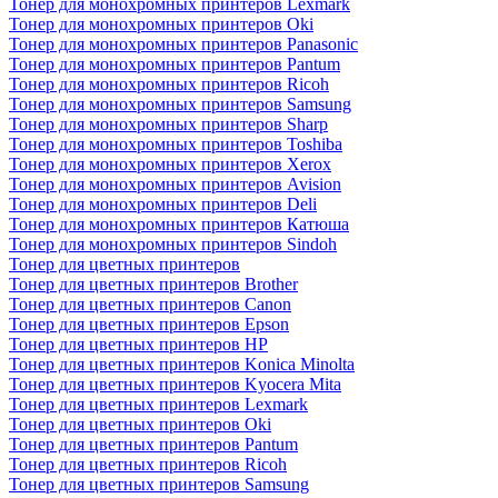
Тонер для монохромных принтеров Lexmark
Тонер для монохромных принтеров Oki
Тонер для монохромных принтеров Panasonic
Тонер для монохромных принтеров Pantum
Тонер для монохромных принтеров Ricoh
Тонер для монохромных принтеров Samsung
Тонер для монохромных принтеров Sharp
Тонер для монохромных принтеров Toshiba
Тонер для монохромных принтеров Xerox
Тонер для монохромных принтеров Avision
Тонер для монохромных принтеров Deli
Тонер для монохромных принтеров Катюша
Тонер для монохромных принтеров Sindoh
Тонер для цветных принтеров
Тонер для цветных принтеров Brother
Тонер для цветных принтеров Canon
Тонер для цветных принтеров Epson
Тонер для цветных принтеров HP
Тонер для цветных принтеров Konica Minolta
Тонер для цветных принтеров Kyocera Mita
Тонер для цветных принтеров Lexmark
Тонер для цветных принтеров Oki
Тонер для цветных принтеров Pantum
Тонер для цветных принтеров Ricoh
Тонер для цветных принтеров Samsung