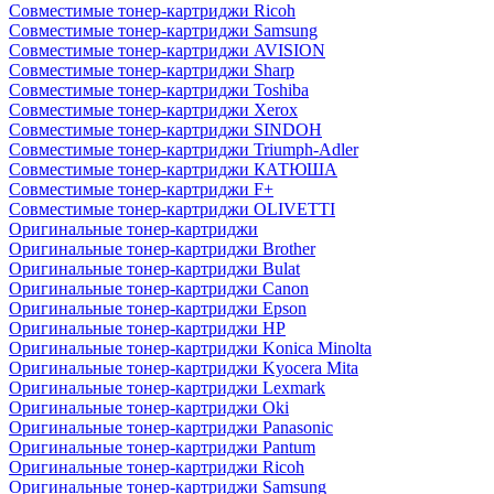
Совместимые тонер-картриджи Ricoh
Совместимые тонер-картриджи Samsung
Совместимые тонер-картриджи AVISION
Совместимые тонер-картриджи Sharp
Совместимые тонер-картриджи Toshiba
Совместимые тонер-картриджи Xerox
Совместимые тонер-картриджи SINDOH
Совместимые тонер-картриджи Triumph-Adler
Совместимые тонер-картриджи КАТЮША
Совместимые тонер-картриджи F+
Совместимые тонер-картриджи OLIVETTI
Оригинальные тонер-картриджи
Оригинальные тонер-картриджи Brother
Оригинальные тонер-картриджи Bulat
Оригинальные тонер-картриджи Canon
Оригинальные тонер-картриджи Epson
Оригинальные тонер-картриджи HP
Оригинальные тонер-картриджи Konica Minolta
Оригинальные тонер-картриджи Kyocera Mita
Оригинальные тонер-картриджи Lexmark
Оригинальные тонер-картриджи Oki
Оригинальные тонер-картриджи Panasonic
Оригинальные тонер-картриджи Pantum
Оригинальные тонер-картриджи Ricoh
Оригинальные тонер-картриджи Samsung