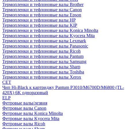
Термопленки и тефлоновые валы Brother
Термопленки и тефлоновые валы Canon
Термопленки и тефлоновые валы Epson
Термопленки и тефлоновые валы HP
Термопленки и тефлоновые валы KIP
Термопленки и тефлоновые валы Konica Minolta
Термопленки и тефлоновые валы Kyocera Mita
Термопленки и тефлоновые валы Lexmark
Термопленки и тефлоновые валы Panasonic
Термопленки и тефлоновые валы Ricoh
Термопленки и тефлоновые валы Pantum
Термопленки и тефлоновые валы Samsung
Термопленки и тефлоновые валы Sharp
Термопленки и тефлоновые валы Toshiba
Термопленки и тефлоновые валы Xerox
CET
Чип Hi-Black к картриджу Pantum P3010/M6700D/M6800 (TL-
420X) 6K одноразовый
ELP
Фетровые валы/лезвия
Фетровые валы Canon
Фетровые валы Konica Minolta
Фетровые валы Kyocera Mita
Фетровые валы Ricoh
Фетровые валы Sharp