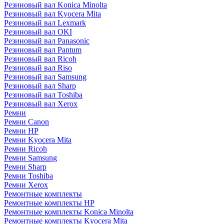
Резиновый вал Konica Minolta
Резиновый вал Kyocera Mita
Резиновый вал Lexmark
Резиновый вал OKI
Резиновый вал Panasonic
Резиновый вал Pantum
Резиновый вал Ricoh
Резиновый вал Riso
Резиновый вал Samsung
Резиновый вал Sharp
Резиновый вал Toshiba
Резиновый вал Xerox
Ремни
Ремни Canon
Ремни HP
Ремни Kyocera Mita
Ремни Ricoh
Ремни Samsung
Ремни Sharp
Ремни Toshiba
Ремни Xerox
Ремонтные комплекты
Ремонтные комплекты HP
Ремонтные комплекты Konica Minolta
Ремонтные комплекты Kyocera Mita