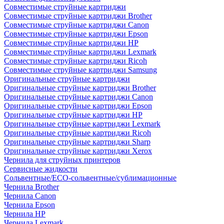
Совместимые струйные картриджи
Совместимые струйные картриджи Brother
Совместимые струйные картриджи Canon
Совместимые струйные картриджи Epson
Совместимые струйные картриджи HP
Совместимые струйные картриджи Lexmark
Совместимые струйные картриджи Ricoh
Совместимые струйные картриджи Samsung
Оригинальные струйные картриджи
Оригинальные струйные картриджи Brother
Оригинальные струйные картриджи Canon
Оригинальные струйные картриджи Epson
Оригинальные струйные картриджи HP
Оригинальные струйные картриджи Lexmark
Оригинальные струйные картриджи Ricoh
Оригинальные струйные картриджи Sharp
Оригинальные струйные картриджи Xerox
Чернила для струйных принтеров
Сервисные жидкости
Сольвентные/ECO-сольвентные/сублимационные
Чернила Brother
Чернила Canon
Чернила Epson
Чернила HP
Чернила Lexmark