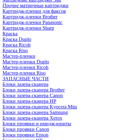
Прочие матричные картриджи
Картридж-пленки для факсов
Картридж-пленки Brother
Картридж-пленки Panasonic
Картридж-пленки Sharp
Краска
Краска Duplo
Краска Ricoh
Краска Riso
Мастер-пленки
Мастер-пленки Duplo
Мастер-пленки Ricoh
Мастер-пленки Riso
ЗАПАСНЫЕ ЧАСТИ
Блоки лазера-сканера
Блоки лазера-сканера Brother
Блоки лазера-сканера Canon
Блоки лазера-сканера HP
Блоки лазера-сканера Kyocera Mita
Блоки лазера-сканера Samsung
Блоки лазера-сканера Xerox
Блоки проявки и имидж-юниты
Блоки проявки Canon
Блоки проявки Epson