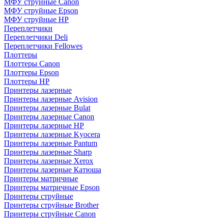
МФУ струйные Canon
МФУ струйные Epson
МФУ струйные HP
Переплетчики
Переплетчики Deli
Переплетчики Fellowes
Плоттеры
Плоттеры Canon
Плоттеры Epson
Плоттеры HP
Принтеры лазерные
Принтеры лазерные Avision
Принтеры лазерные Bulat
Принтеры лазерные Canon
Принтеры лазерные HP
Принтеры лазерные Kyocera
Принтеры лазерные Pantum
Принтеры лазерные Sharp
Принтеры лазерные Xerox
Принтеры лазерные Катюша
Принтеры матричные
Принтеры матричные Epson
Принтеры струйные
Принтеры струйные Brother
Принтеры струйные Canon