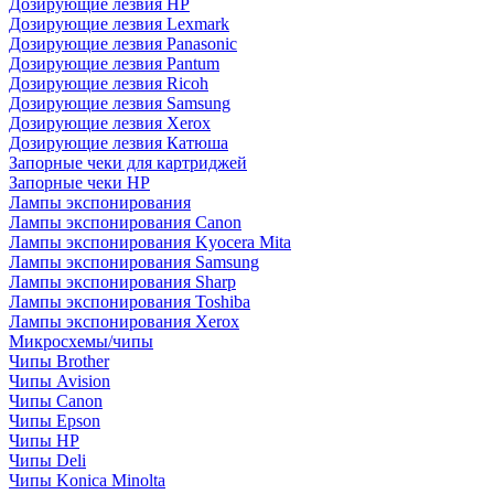
Дозирующие лезвия HP
Дозирующие лезвия Lexmark
Дозирующие лезвия Panasonic
Дозирующие лезвия Pantum
Дозирующие лезвия Ricoh
Дозирующие лезвия Samsung
Дозирующие лезвия Xerox
Дозирующие лезвия Катюша
Запорные чеки для картриджей
Запорные чеки HP
Лампы экспонирования
Лампы экспонирования Canon
Лампы экспонирования Kyocera Mita
Лампы экспонирования Samsung
Лампы экспонирования Sharp
Лампы экспонирования Toshiba
Лампы экспонирования Xerox
Микросхемы/чипы
Чипы Brother
Чипы Avision
Чипы Canon
Чипы Epson
Чипы HP
Чипы Deli
Чипы Konica Minolta