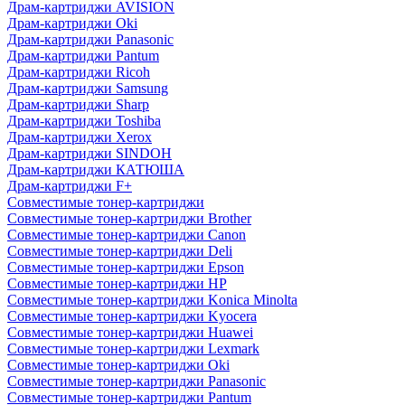
Драм-картриджи AVISION
Драм-картриджи Oki
Драм-картриджи Panasonic
Драм-картриджи Pantum
Драм-картриджи Ricoh
Драм-картриджи Samsung
Драм-картриджи Sharp
Драм-картриджи Toshiba
Драм-картриджи Xerox
Драм-картриджи SINDOH
Драм-картриджи КАТЮША
Драм-картриджи F+
Совместимые тонер-картриджи
Совместимые тонер-картриджи Brother
Совместимые тонер-картриджи Canon
Совместимые тонер-картриджи Deli
Совместимые тонер-картриджи Epson
Совместимые тонер-картриджи HP
Совместимые тонер-картриджи Konica Minolta
Совместимые тонер-картриджи Kyocera
Совместимые тонер-картриджи Huawei
Совместимые тонер-картриджи Lexmark
Совместимые тонер-картриджи Oki
Совместимые тонер-картриджи Panasonic
Совместимые тонер-картриджи Pantum