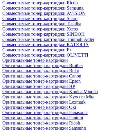
Совместимые тонер-картриджи Ricoh
Совместимые тонер-картриджи Samsung
Совместимые тонер-картриджи AVISION
Совместимые тонер-картриджи Sharp
Совместимые тонер-картриджи Toshiba
Совместимые тонер-картриджи Xerox
Совместимые тонер-картриджи SINDOH
Совместимые тонер-картриджи Triumph-Adler
Совместимые тонер-картриджи КАТЮША
Совместимые тонер-картриджи F+
Совместимые тонер-картриджи OLIVETTI
Оригинальные тонер-картриджи
Оригинальные тонер-картриджи Brother
Оригинальные тонер-картриджи Bulat
Оригинальные тонер-картриджи Canon
Оригинальные тонер-картриджи Epson
Оригинальные тонер-картриджи HP
Оригинальные тонер-картриджи Konica Minolta
Оригинальные тонер-картриджи Kyocera Mita
Оригинальные тонер-картриджи Lexmark
Оригинальные тонер-картриджи Oki
Оригинальные тонер-картриджи Panasonic
Оригинальные тонер-картриджи Pantum
Оригинальные тонер-картриджи Ricoh
Оригинальные тонер-картриджи Samsung