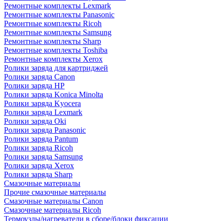
Ремонтные комплекты Lexmark
Ремонтные комплекты Panasonic
Ремонтные комплекты Ricoh
Ремонтные комплекты Samsung
Ремонтные комплекты Sharp
Ремонтные комплекты Toshiba
Ремонтные комплекты Xerox
Ролики заряда для картриджей
Ролики заряда Canon
Ролики заряда HP
Ролики заряда Konica Minolta
Ролики заряда Kyocera
Ролики заряда Lexmark
Ролики заряда Oki
Ролики заряда Panasonic
Ролики заряда Pantum
Ролики заряда Ricoh
Ролики заряда Samsung
Ролики заряда Xerox
Ролики заряда Sharp
Смазочные материалы
Прочие смазочные материалы
Смазочные материалы Canon
Смазочные материалы Ricoh
Термоузлы/нагреватели в сборе/блоки фиксации