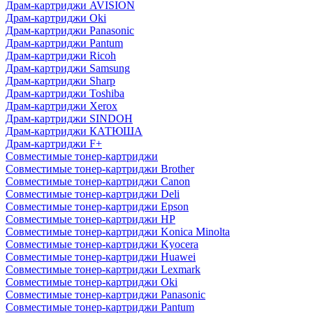
Драм-картриджи AVISION
Драм-картриджи Oki
Драм-картриджи Panasonic
Драм-картриджи Pantum
Драм-картриджи Ricoh
Драм-картриджи Samsung
Драм-картриджи Sharp
Драм-картриджи Toshiba
Драм-картриджи Xerox
Драм-картриджи SINDOH
Драм-картриджи КАТЮША
Драм-картриджи F+
Совместимые тонер-картриджи
Совместимые тонер-картриджи Brother
Совместимые тонер-картриджи Canon
Совместимые тонер-картриджи Deli
Совместимые тонер-картриджи Epson
Совместимые тонер-картриджи HP
Совместимые тонер-картриджи Konica Minolta
Совместимые тонер-картриджи Kyocera
Совместимые тонер-картриджи Huawei
Совместимые тонер-картриджи Lexmark
Совместимые тонер-картриджи Oki
Совместимые тонер-картриджи Panasonic
Совместимые тонер-картриджи Pantum