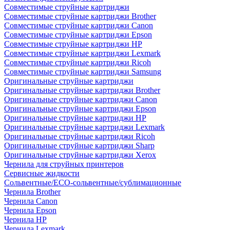
Совместимые струйные картриджи
Совместимые струйные картриджи Brother
Совместимые струйные картриджи Canon
Совместимые струйные картриджи Epson
Совместимые струйные картриджи HP
Совместимые струйные картриджи Lexmark
Совместимые струйные картриджи Ricoh
Совместимые струйные картриджи Samsung
Оригинальные струйные картриджи
Оригинальные струйные картриджи Brother
Оригинальные струйные картриджи Canon
Оригинальные струйные картриджи Epson
Оригинальные струйные картриджи HP
Оригинальные струйные картриджи Lexmark
Оригинальные струйные картриджи Ricoh
Оригинальные струйные картриджи Sharp
Оригинальные струйные картриджи Xerox
Чернила для струйных принтеров
Сервисные жидкости
Сольвентные/ECO-сольвентные/сублимационные
Чернила Brother
Чернила Canon
Чернила Epson
Чернила HP
Чернила Lexmark