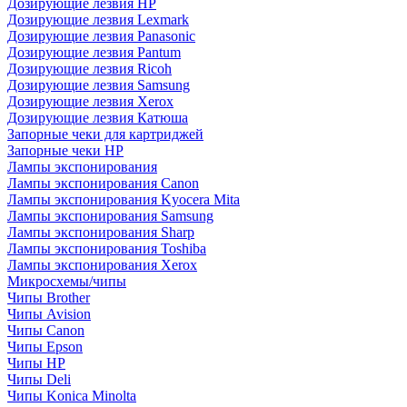
Дозирующие лезвия HP
Дозирующие лезвия Lexmark
Дозирующие лезвия Panasonic
Дозирующие лезвия Pantum
Дозирующие лезвия Ricoh
Дозирующие лезвия Samsung
Дозирующие лезвия Xerox
Дозирующие лезвия Катюша
Запорные чеки для картриджей
Запорные чеки HP
Лампы экспонирования
Лампы экспонирования Canon
Лампы экспонирования Kyocera Mita
Лампы экспонирования Samsung
Лампы экспонирования Sharp
Лампы экспонирования Toshiba
Лампы экспонирования Xerox
Микросхемы/чипы
Чипы Brother
Чипы Avision
Чипы Canon
Чипы Epson
Чипы HP
Чипы Deli
Чипы Konica Minolta