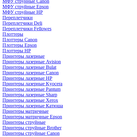
МФУ струйные Canon
МФУ струйные Epson
МФУ струйные HP
Переплетчики
Переплетчики Deli
Переплетчики Fellowes
Плоттеры
Плоттеры Canon
Плоттеры Epson
Плоттеры HP
Принтеры лазерные
Принтеры лазерные Avision
Принтеры лазерные Bulat
Принтеры лазерные Canon
Принтеры лазерные HP
Принтеры лазерные Kyocera
Принтеры лазерные Pantum
Принтеры лазерные Sharp
Принтеры лазерные Xerox
Принтеры лазерные Катюша
Принтеры матричные
Принтеры матричные Epson
Принтеры струйные
Принтеры струйные Brother
Принтеры струйные Canon