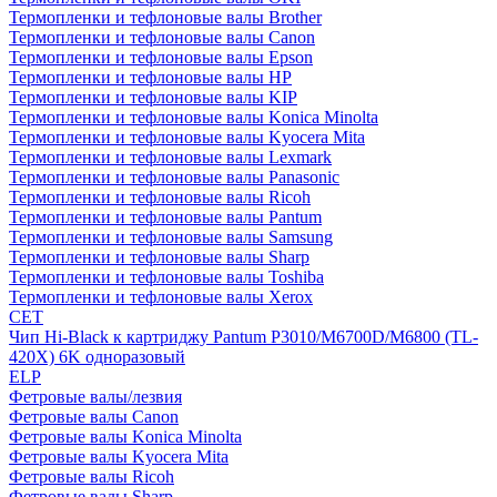
Термопленки и тефлоновые валы Brother
Термопленки и тефлоновые валы Canon
Термопленки и тефлоновые валы Epson
Термопленки и тефлоновые валы HP
Термопленки и тефлоновые валы KIP
Термопленки и тефлоновые валы Konica Minolta
Термопленки и тефлоновые валы Kyocera Mita
Термопленки и тефлоновые валы Lexmark
Термопленки и тефлоновые валы Panasonic
Термопленки и тефлоновые валы Ricoh
Термопленки и тефлоновые валы Pantum
Термопленки и тефлоновые валы Samsung
Термопленки и тефлоновые валы Sharp
Термопленки и тефлоновые валы Toshiba
Термопленки и тефлоновые валы Xerox
CET
Чип Hi-Black к картриджу Pantum P3010/M6700D/M6800 (TL-
420X) 6K одноразовый
ELP
Фетровые валы/лезвия
Фетровые валы Canon
Фетровые валы Konica Minolta
Фетровые валы Kyocera Mita
Фетровые валы Ricoh
Фетровые валы Sharp