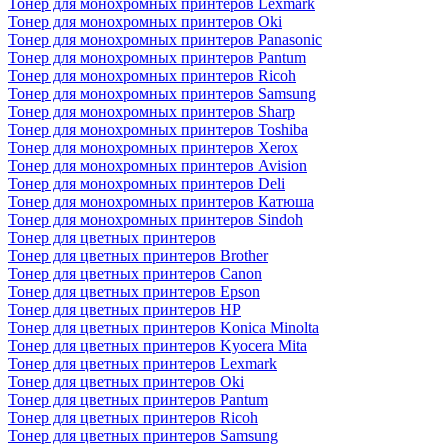
Тонер для монохромных принтеров Lexmark
Тонер для монохромных принтеров Oki
Тонер для монохромных принтеров Panasonic
Тонер для монохромных принтеров Pantum
Тонер для монохромных принтеров Ricoh
Тонер для монохромных принтеров Samsung
Тонер для монохромных принтеров Sharp
Тонер для монохромных принтеров Toshiba
Тонер для монохромных принтеров Xerox
Тонер для монохромных принтеров Avision
Тонер для монохромных принтеров Deli
Тонер для монохромных принтеров Катюша
Тонер для монохромных принтеров Sindoh
Тонер для цветных принтеров
Тонер для цветных принтеров Brother
Тонер для цветных принтеров Canon
Тонер для цветных принтеров Epson
Тонер для цветных принтеров HP
Тонер для цветных принтеров Konica Minolta
Тонер для цветных принтеров Kyocera Mita
Тонер для цветных принтеров Lexmark
Тонер для цветных принтеров Oki
Тонер для цветных принтеров Pantum
Тонер для цветных принтеров Ricoh
Тонер для цветных принтеров Samsung