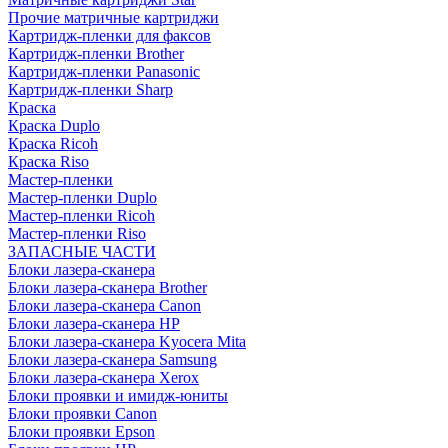
Прочие матричные картриджи
Картридж-пленки для факсов
Картридж-пленки Brother
Картридж-пленки Panasonic
Картридж-пленки Sharp
Краска
Краска Duplo
Краска Ricoh
Краска Riso
Мастер-пленки
Мастер-пленки Duplo
Мастер-пленки Ricoh
Мастер-пленки Riso
ЗАПАСНЫЕ ЧАСТИ
Блоки лазера-сканера
Блоки лазера-сканера Brother
Блоки лазера-сканера Canon
Блоки лазера-сканера HP
Блоки лазера-сканера Kyocera Mita
Блоки лазера-сканера Samsung
Блоки лазера-сканера Xerox
Блоки проявки и имидж-юниты
Блоки проявки Canon
Блоки проявки Epson