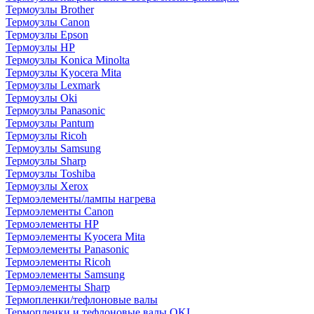
Термоузлы Brother
Термоузлы Canon
Термоузлы Epson
Термоузлы HP
Термоузлы Konica Minolta
Термоузлы Kyocera Mita
Термоузлы Lexmark
Термоузлы Oki
Термоузлы Panasonic
Термоузлы Pantum
Термоузлы Ricoh
Термоузлы Samsung
Термоузлы Sharp
Термоузлы Toshiba
Термоузлы Xerox
Термоэлементы/лампы нагрева
Термоэлементы Canon
Термоэлементы HP
Термоэлементы Kyocera Mita
Термоэлементы Panasonic
Термоэлементы Ricoh
Термоэлементы Samsung
Термоэлементы Sharp
Термопленки/тефлоновые валы
Термопленки и тефлоновые валы OKI