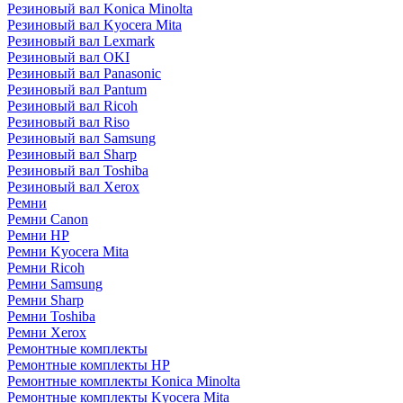
Резиновый вал Konica Minolta
Резиновый вал Kyocera Mita
Резиновый вал Lexmark
Резиновый вал OKI
Резиновый вал Panasonic
Резиновый вал Pantum
Резиновый вал Ricoh
Резиновый вал Riso
Резиновый вал Samsung
Резиновый вал Sharp
Резиновый вал Toshiba
Резиновый вал Xerox
Ремни
Ремни Canon
Ремни HP
Ремни Kyocera Mita
Ремни Ricoh
Ремни Samsung
Ремни Sharp
Ремни Toshiba
Ремни Xerox
Ремонтные комплекты
Ремонтные комплекты HP
Ремонтные комплекты Konica Minolta
Ремонтные комплекты Kyocera Mita