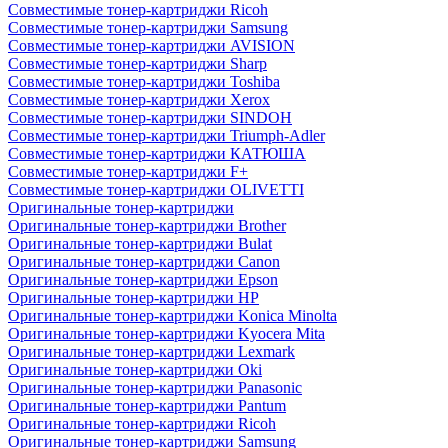
Совместимые тонер-картриджи Ricoh
Совместимые тонер-картриджи Samsung
Совместимые тонер-картриджи AVISION
Совместимые тонер-картриджи Sharp
Совместимые тонер-картриджи Toshiba
Совместимые тонер-картриджи Xerox
Совместимые тонер-картриджи SINDOH
Совместимые тонер-картриджи Triumph-Adler
Совместимые тонер-картриджи КАТЮША
Совместимые тонер-картриджи F+
Совместимые тонер-картриджи OLIVETTI
Оригинальные тонер-картриджи
Оригинальные тонер-картриджи Brother
Оригинальные тонер-картриджи Bulat
Оригинальные тонер-картриджи Canon
Оригинальные тонер-картриджи Epson
Оригинальные тонер-картриджи HP
Оригинальные тонер-картриджи Konica Minolta
Оригинальные тонер-картриджи Kyocera Mita
Оригинальные тонер-картриджи Lexmark
Оригинальные тонер-картриджи Oki
Оригинальные тонер-картриджи Panasonic
Оригинальные тонер-картриджи Pantum
Оригинальные тонер-картриджи Ricoh
Оригинальные тонер-картриджи Samsung