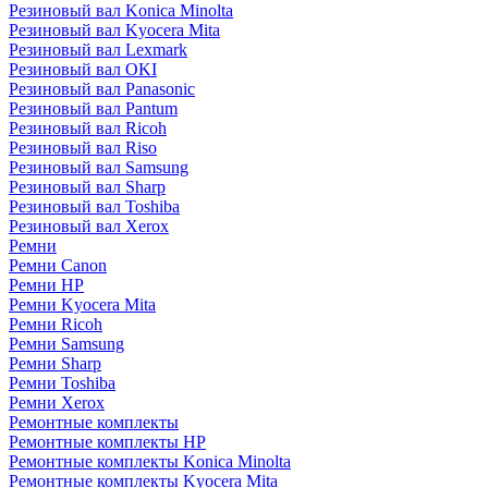
Резиновый вал Konica Minolta
Резиновый вал Kyocera Mita
Резиновый вал Lexmark
Резиновый вал OKI
Резиновый вал Panasonic
Резиновый вал Pantum
Резиновый вал Ricoh
Резиновый вал Riso
Резиновый вал Samsung
Резиновый вал Sharp
Резиновый вал Toshiba
Резиновый вал Xerox
Ремни
Ремни Canon
Ремни HP
Ремни Kyocera Mita
Ремни Ricoh
Ремни Samsung
Ремни Sharp
Ремни Toshiba
Ремни Xerox
Ремонтные комплекты
Ремонтные комплекты HP
Ремонтные комплекты Konica Minolta
Ремонтные комплекты Kyocera Mita