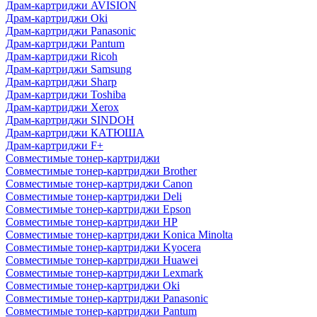
Драм-картриджи AVISION
Драм-картриджи Oki
Драм-картриджи Panasonic
Драм-картриджи Pantum
Драм-картриджи Ricoh
Драм-картриджи Samsung
Драм-картриджи Sharp
Драм-картриджи Toshiba
Драм-картриджи Xerox
Драм-картриджи SINDOH
Драм-картриджи КАТЮША
Драм-картриджи F+
Совместимые тонер-картриджи
Совместимые тонер-картриджи Brother
Совместимые тонер-картриджи Canon
Совместимые тонер-картриджи Deli
Совместимые тонер-картриджи Epson
Совместимые тонер-картриджи HP
Совместимые тонер-картриджи Konica Minolta
Совместимые тонер-картриджи Kyocera
Совместимые тонер-картриджи Huawei
Совместимые тонер-картриджи Lexmark
Совместимые тонер-картриджи Oki
Совместимые тонер-картриджи Panasonic
Совместимые тонер-картриджи Pantum