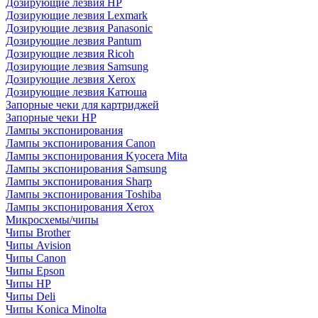
Дозирующие лезвия HP
Дозирующие лезвия Lexmark
Дозирующие лезвия Panasonic
Дозирующие лезвия Pantum
Дозирующие лезвия Ricoh
Дозирующие лезвия Samsung
Дозирующие лезвия Xerox
Дозирующие лезвия Катюша
Запорные чеки для картриджей
Запорные чеки HP
Лампы экспонирования
Лампы экспонирования Canon
Лампы экспонирования Kyocera Mita
Лампы экспонирования Samsung
Лампы экспонирования Sharp
Лампы экспонирования Toshiba
Лампы экспонирования Xerox
Микросхемы/чипы
Чипы Brother
Чипы Avision
Чипы Canon
Чипы Epson
Чипы HP
Чипы Deli
Чипы Konica Minolta