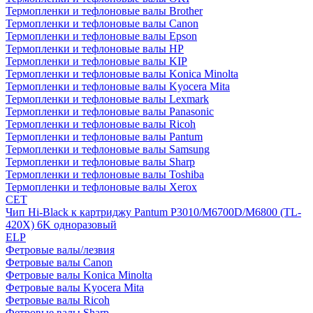
Термопленки и тефлоновые валы Brother
Термопленки и тефлоновые валы Canon
Термопленки и тефлоновые валы Epson
Термопленки и тефлоновые валы HP
Термопленки и тефлоновые валы KIP
Термопленки и тефлоновые валы Konica Minolta
Термопленки и тефлоновые валы Kyocera Mita
Термопленки и тефлоновые валы Lexmark
Термопленки и тефлоновые валы Panasonic
Термопленки и тефлоновые валы Ricoh
Термопленки и тефлоновые валы Pantum
Термопленки и тефлоновые валы Samsung
Термопленки и тефлоновые валы Sharp
Термопленки и тефлоновые валы Toshiba
Термопленки и тефлоновые валы Xerox
CET
Чип Hi-Black к картриджу Pantum P3010/M6700D/M6800 (TL-
420X) 6K одноразовый
ELP
Фетровые валы/лезвия
Фетровые валы Canon
Фетровые валы Konica Minolta
Фетровые валы Kyocera Mita
Фетровые валы Ricoh
Фетровые валы Sharp