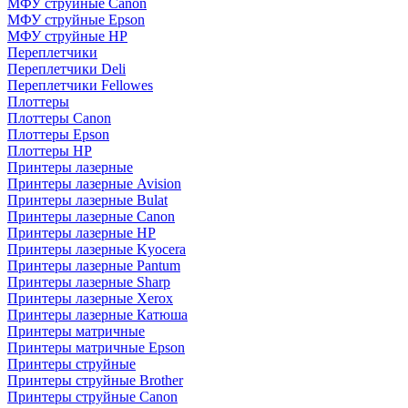
МФУ струйные Canon
МФУ струйные Epson
МФУ струйные HP
Переплетчики
Переплетчики Deli
Переплетчики Fellowes
Плоттеры
Плоттеры Canon
Плоттеры Epson
Плоттеры HP
Принтеры лазерные
Принтеры лазерные Avision
Принтеры лазерные Bulat
Принтеры лазерные Canon
Принтеры лазерные HP
Принтеры лазерные Kyocera
Принтеры лазерные Pantum
Принтеры лазерные Sharp
Принтеры лазерные Xerox
Принтеры лазерные Катюша
Принтеры матричные
Принтеры матричные Epson
Принтеры струйные
Принтеры струйные Brother
Принтеры струйные Canon