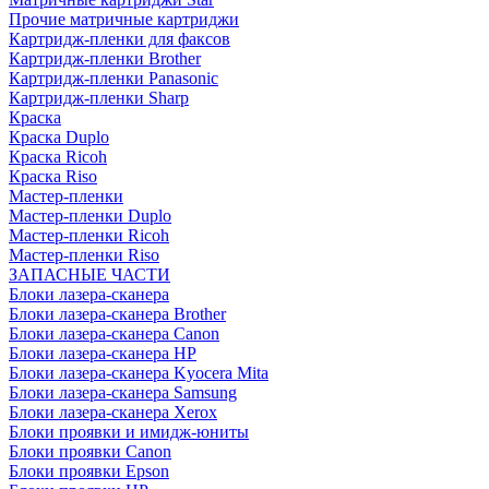
Прочие матричные картриджи
Картридж-пленки для факсов
Картридж-пленки Brother
Картридж-пленки Panasonic
Картридж-пленки Sharp
Краска
Краска Duplo
Краска Ricoh
Краска Riso
Мастер-пленки
Мастер-пленки Duplo
Мастер-пленки Ricoh
Мастер-пленки Riso
ЗАПАСНЫЕ ЧАСТИ
Блоки лазера-сканера
Блоки лазера-сканера Brother
Блоки лазера-сканера Canon
Блоки лазера-сканера HP
Блоки лазера-сканера Kyocera Mita
Блоки лазера-сканера Samsung
Блоки лазера-сканера Xerox
Блоки проявки и имидж-юниты
Блоки проявки Canon
Блоки проявки Epson