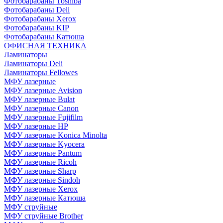
Фотобарабаны Toshiba
Фотобарабаны Deli
Фотобарабаны Xerox
Фотобарабаны KIP
Фотобарабаны Катюша
ОФИСНАЯ ТЕХНИКА
Ламинаторы
Ламинаторы Deli
Ламинаторы Fellowes
МФУ лазерные
МФУ лазерные Avision
МФУ лазерные Bulat
МФУ лазерные Canon
МФУ лазерные Fujifilm
МФУ лазерные HP
МФУ лазерные Konica Minolta
МФУ лазерные Kyocera
МФУ лазерные Pantum
МФУ лазерные Ricoh
МФУ лазерные Sharp
МФУ лазерные Sindoh
МФУ лазерные Xerox
МФУ лазерные Катюша
МФУ струйные
МФУ струйные Brother