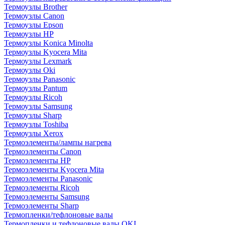
Термоузлы Brother
Термоузлы Canon
Термоузлы Epson
Термоузлы HP
Термоузлы Konica Minolta
Термоузлы Kyocera Mita
Термоузлы Lexmark
Термоузлы Oki
Термоузлы Panasonic
Термоузлы Pantum
Термоузлы Ricoh
Термоузлы Samsung
Термоузлы Sharp
Термоузлы Toshiba
Термоузлы Xerox
Термоэлементы/лампы нагрева
Термоэлементы Canon
Термоэлементы HP
Термоэлементы Kyocera Mita
Термоэлементы Panasonic
Термоэлементы Ricoh
Термоэлементы Samsung
Термоэлементы Sharp
Термопленки/тефлоновые валы
Термопленки и тефлоновые валы OKI