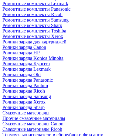
Ремонтные комплекты Lexmark
Ремонтные комплекты Panasonic
Ремонтные комплекты Ricoh
Ремонтные комплекты Samsung
Ремонтные комплекты Sharp
Ремонтные комплекты Toshiba
Ремонтные комплекты Xerox
Ролики заряда для картриджей
Ролики заряда Canon
Ролики заряда HP
Ролики заряда Konica Minolta
Ролики заряда Kyocera
Ролики заряда Lexmark
Ролики заряда Oki
Ролики заряда Panasonic
Ролики заряда Pantum
Ролики заряда Ricoh
Ролики заряда Samsung
Ролики заряда Xerox
Ролики заряда Sharp
Смазочные материалы
Прочие смазочные материалы
Смазочные материалы Canon
Смазочные материалы Ricoh
Термоузлы/нагреватели в сборе/блоки фиксации