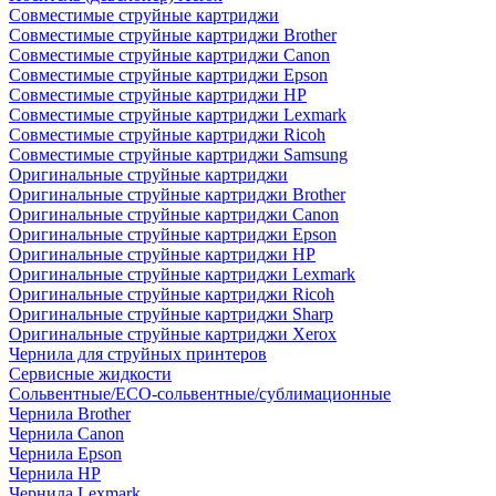
Совместимые струйные картриджи
Совместимые струйные картриджи Brother
Совместимые струйные картриджи Canon
Совместимые струйные картриджи Epson
Совместимые струйные картриджи HP
Совместимые струйные картриджи Lexmark
Совместимые струйные картриджи Ricoh
Совместимые струйные картриджи Samsung
Оригинальные струйные картриджи
Оригинальные струйные картриджи Brother
Оригинальные струйные картриджи Canon
Оригинальные струйные картриджи Epson
Оригинальные струйные картриджи HP
Оригинальные струйные картриджи Lexmark
Оригинальные струйные картриджи Ricoh
Оригинальные струйные картриджи Sharp
Оригинальные струйные картриджи Xerox
Чернила для струйных принтеров
Сервисные жидкости
Сольвентные/ECO-сольвентные/сублимационные
Чернила Brother
Чернила Canon
Чернила Epson
Чернила HP
Чернила Lexmark