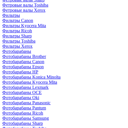
Фетровые валы Toshiba
Фетровые валы Xerox
Фильтры
Фильтры Canon
Фильтры Kyocera Mita
Фильтры Ricoh
Фильтры Sharp
Фильтры Toshiba
Фильтры Xerox
Фотобарабаны
Фотобарабаны Brother
Фотобарабаны Canon
Фотобарабаны Epson
Фотобарабаны HP
Фотобарабаны Konica Minolta
Фотобарабаны Kyocera Mita
Фотобарабаны Lexmark
Фотобарабаны OCE
Фотобарабаны Oki
Фотобарабаны Panasonic
Фотобарабаны Pantum
Фотобарабаны Ricoh
Фотобарабаны Samsung
Фотобарабаны Sharp