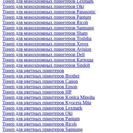
Тонер для монохромных принтеров Lexmark
Тонер для монохромных принтеров Oki
Тонер для монохромных принтеров Panasonic
Тонер для монохромных принтеров Pantum
Тонер для монохромных принтеров Ricoh
Тонер для монохромных принтеров Samsung
Тонер для монохромных принтеров Sharp
Тонер для монохромных принтеров Toshiba
Тонер для монохромных принтеров Xerox
Тонер для монохромных принтеров Avision
Тонер для монохромных принтеров Deli
Тонер для монохромных принтеров Катюша
Тонер для монохромных принтеров Sindoh
Тонер для цветных принтеров
Тонер для цветных принтеров Brother
Тонер для цветных принтеров Canon
Тонер для цветных принтеров Epson
Тонер для цветных принтеров HP
Тонер для цветных принтеров Konica Minolta
Тонер для цветных принтеров Kyocera Mita
Тонер для цветных принтеров Lexmark
Тонер для цветных принтеров Oki
Тонер для цветных принтеров Pantum
Тонер для цветных принтеров Ricoh
Тонер для цветных принтеров Samsung