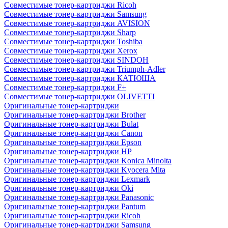
Совместимые тонер-картриджи Ricoh
Совместимые тонер-картриджи Samsung
Совместимые тонер-картриджи AVISION
Совместимые тонер-картриджи Sharp
Совместимые тонер-картриджи Toshiba
Совместимые тонер-картриджи Xerox
Совместимые тонер-картриджи SINDOH
Совместимые тонер-картриджи Triumph-Adler
Совместимые тонер-картриджи КАТЮША
Совместимые тонер-картриджи F+
Совместимые тонер-картриджи OLIVETTI
Оригинальные тонер-картриджи
Оригинальные тонер-картриджи Brother
Оригинальные тонер-картриджи Bulat
Оригинальные тонер-картриджи Canon
Оригинальные тонер-картриджи Epson
Оригинальные тонер-картриджи HP
Оригинальные тонер-картриджи Konica Minolta
Оригинальные тонер-картриджи Kyocera Mita
Оригинальные тонер-картриджи Lexmark
Оригинальные тонер-картриджи Oki
Оригинальные тонер-картриджи Panasonic
Оригинальные тонер-картриджи Pantum
Оригинальные тонер-картриджи Ricoh
Оригинальные тонер-картриджи Samsung