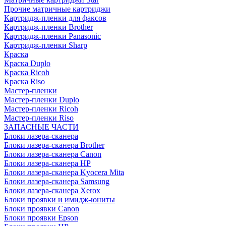
Прочие матричные картриджи
Картридж-пленки для факсов
Картридж-пленки Brother
Картридж-пленки Panasonic
Картридж-пленки Sharp
Краска
Краска Duplo
Краска Ricoh
Краска Riso
Мастер-пленки
Мастер-пленки Duplo
Мастер-пленки Ricoh
Мастер-пленки Riso
ЗАПАСНЫЕ ЧАСТИ
Блоки лазера-сканера
Блоки лазера-сканера Brother
Блоки лазера-сканера Canon
Блоки лазера-сканера HP
Блоки лазера-сканера Kyocera Mita
Блоки лазера-сканера Samsung
Блоки лазера-сканера Xerox
Блоки проявки и имидж-юниты
Блоки проявки Canon
Блоки проявки Epson