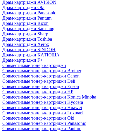
Драм-картриджи AVISION
Драм-картриджи Oki
Драм-картриджи Panasonic
Драм-картриджи Pantum
Драм-картриджи Ricoh
Драм-картриджи Samsung
Драм-картриджи Sharp
Драм-картриджи Toshiba
Драм-картриджи Xerox
Драм-картриджи SINDOH
Драм-картриджи КАТЮША
Драм-картриджи F+
Совместимые тонер-картриджи
Совместимые тонер-картриджи Brother
Совместимые тонер-картриджи Canon
Совместимые тонер-картриджи Deli
Совместимые тонер-картриджи Epson
Совместимые тонер-картриджи HP
Совместимые тонер-картриджи Konica Minolta
Совместимые тонер-картриджи Kyocera
Совместимые тонер-картриджи Huawei
Совместимые тонер-картриджи Lexmark
Совместимые тонер-картриджи Oki
Совместимые тонер-картриджи Panasonic
Совместимые тонер-картриджи Pantum