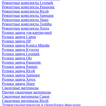
Ремонтные комплекты Lexmark
Ремонтные комплекты Panasonic
Ремонтные комплекты Ricoh
Ремонтные комплекты Samsung
Ремонтные комплекты Sharp
Ремонтные комплекты Toshiba
Ремонтные комплекты Xerox
Ролики заряда для картриджей
Ролики заряда Canon
Ролики заряда HP
Ролики заряда Konica Minolta
Ролики заряда Kyocera
Ролики заряда Lexmark
Ролики заряда Oki
Ролики заряда Panasonic
Ролики заряда Pantum
Ролики заряда Ricoh
Ролики заряда Samsung
Ролики заряда Xerox
Ролики заряда Sharp
Смазочные материалы
Прочие смазочные материалы
Смазочные материалы Canon
Смазочные материалы Ricoh
Термоузлы/нагреватели в сборе/блоки фиксации