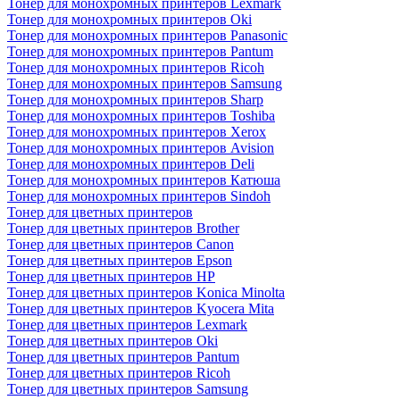
Тонер для монохромных принтеров Lexmark
Тонер для монохромных принтеров Oki
Тонер для монохромных принтеров Panasonic
Тонер для монохромных принтеров Pantum
Тонер для монохромных принтеров Ricoh
Тонер для монохромных принтеров Samsung
Тонер для монохромных принтеров Sharp
Тонер для монохромных принтеров Toshiba
Тонер для монохромных принтеров Xerox
Тонер для монохромных принтеров Avision
Тонер для монохромных принтеров Deli
Тонер для монохромных принтеров Катюша
Тонер для монохромных принтеров Sindoh
Тонер для цветных принтеров
Тонер для цветных принтеров Brother
Тонер для цветных принтеров Canon
Тонер для цветных принтеров Epson
Тонер для цветных принтеров HP
Тонер для цветных принтеров Konica Minolta
Тонер для цветных принтеров Kyocera Mita
Тонер для цветных принтеров Lexmark
Тонер для цветных принтеров Oki
Тонер для цветных принтеров Pantum
Тонер для цветных принтеров Ricoh
Тонер для цветных принтеров Samsung