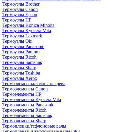
Термоузлы Brother
Термоузлы Canon
Термоузлы Epson
Термоузлы HP
Термоузлы Konica Minolta
Термоузлы Kyocera Mita
Термоузлы Lexmark
Термоузлы Oki
Термоузлы Panasonic
Термоузлы Pantum
Термоузлы Ricoh
Термоузлы Samsung
Термоузлы Sharp
Термоузлы Toshiba
Термоузлы Xerox
Термоэлементы/лампы нагрева
Термоэлементы Canon
Термоэлементы HP
Термоэлементы Kyocera Mita
Термоэлементы Panasonic
Термоэлементы Ricoh
Термоэлементы Samsung
Термоэлементы Sharp
Термопленки/тефлоновые валы
Термопленки и тефлоновые валы OKI