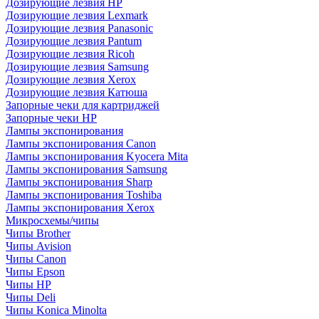
Дозирующие лезвия HP
Дозирующие лезвия Lexmark
Дозирующие лезвия Panasonic
Дозирующие лезвия Pantum
Дозирующие лезвия Ricoh
Дозирующие лезвия Samsung
Дозирующие лезвия Xerox
Дозирующие лезвия Катюша
Запорные чеки для картриджей
Запорные чеки HP
Лампы экспонирования
Лампы экспонирования Canon
Лампы экспонирования Kyocera Mita
Лампы экспонирования Samsung
Лампы экспонирования Sharp
Лампы экспонирования Toshiba
Лампы экспонирования Xerox
Микросхемы/чипы
Чипы Brother
Чипы Avision
Чипы Canon
Чипы Epson
Чипы HP
Чипы Deli
Чипы Konica Minolta