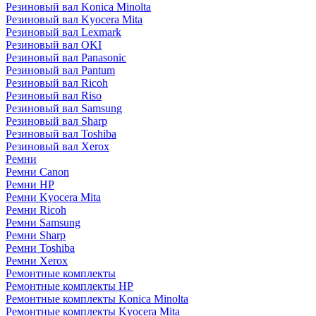
Резиновый вал Konica Minolta
Резиновый вал Kyocera Mita
Резиновый вал Lexmark
Резиновый вал OKI
Резиновый вал Panasonic
Резиновый вал Pantum
Резиновый вал Ricoh
Резиновый вал Riso
Резиновый вал Samsung
Резиновый вал Sharp
Резиновый вал Toshiba
Резиновый вал Xerox
Ремни
Ремни Canon
Ремни HP
Ремни Kyocera Mita
Ремни Ricoh
Ремни Samsung
Ремни Sharp
Ремни Toshiba
Ремни Xerox
Ремонтные комплекты
Ремонтные комплекты HP
Ремонтные комплекты Konica Minolta
Ремонтные комплекты Kyocera Mita