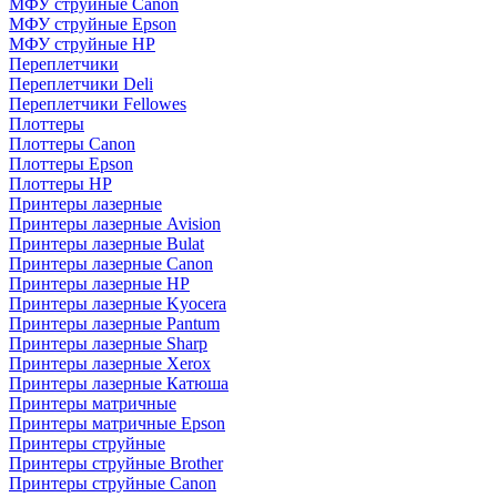
МФУ струйные Canon
МФУ струйные Epson
МФУ струйные HP
Переплетчики
Переплетчики Deli
Переплетчики Fellowes
Плоттеры
Плоттеры Canon
Плоттеры Epson
Плоттеры HP
Принтеры лазерные
Принтеры лазерные Avision
Принтеры лазерные Bulat
Принтеры лазерные Canon
Принтеры лазерные HP
Принтеры лазерные Kyocera
Принтеры лазерные Pantum
Принтеры лазерные Sharp
Принтеры лазерные Xerox
Принтеры лазерные Катюша
Принтеры матричные
Принтеры матричные Epson
Принтеры струйные
Принтеры струйные Brother
Принтеры струйные Canon