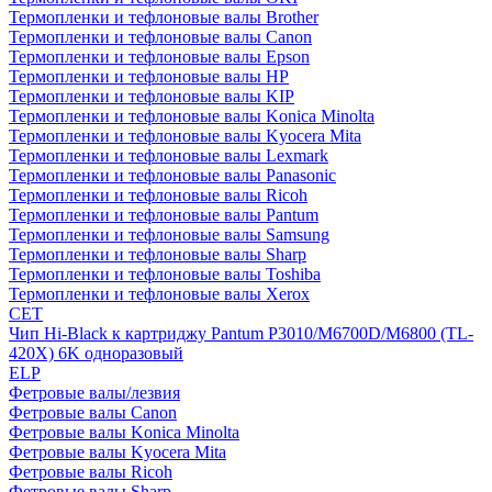
Термопленки и тефлоновые валы Brother
Термопленки и тефлоновые валы Canon
Термопленки и тефлоновые валы Epson
Термопленки и тефлоновые валы HP
Термопленки и тефлоновые валы KIP
Термопленки и тефлоновые валы Konica Minolta
Термопленки и тефлоновые валы Kyocera Mita
Термопленки и тефлоновые валы Lexmark
Термопленки и тефлоновые валы Panasonic
Термопленки и тефлоновые валы Ricoh
Термопленки и тефлоновые валы Pantum
Термопленки и тефлоновые валы Samsung
Термопленки и тефлоновые валы Sharp
Термопленки и тефлоновые валы Toshiba
Термопленки и тефлоновые валы Xerox
CET
Чип Hi-Black к картриджу Pantum P3010/M6700D/M6800 (TL-
420X) 6K одноразовый
ELP
Фетровые валы/лезвия
Фетровые валы Canon
Фетровые валы Konica Minolta
Фетровые валы Kyocera Mita
Фетровые валы Ricoh
Фетровые валы Sharp