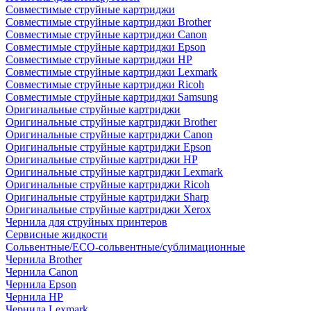
Совместимые струйные картриджи
Совместимые струйные картриджи Brother
Совместимые струйные картриджи Canon
Совместимые струйные картриджи Epson
Совместимые струйные картриджи HP
Совместимые струйные картриджи Lexmark
Совместимые струйные картриджи Ricoh
Совместимые струйные картриджи Samsung
Оригинальные струйные картриджи
Оригинальные струйные картриджи Brother
Оригинальные струйные картриджи Canon
Оригинальные струйные картриджи Epson
Оригинальные струйные картриджи HP
Оригинальные струйные картриджи Lexmark
Оригинальные струйные картриджи Ricoh
Оригинальные струйные картриджи Sharp
Оригинальные струйные картриджи Xerox
Чернила для струйных принтеров
Сервисные жидкости
Сольвентные/ECO-сольвентные/сублимационные
Чернила Brother
Чернила Canon
Чернила Epson
Чернила HP
Чернила Lexmark