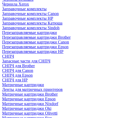
Чернила Xerox
Заправочные комплекты
Заправочные комплекты Canon
Заправочные комплекты HP
Заправочные комплекты Катюша
Заправочные комплекты Sindoh
Перезаправляемые картриджи
Перезаправляемые картриджи Brother
Перезаправляемые картриджи Canon
Перезаправляемые картриджи Epson
Перезаправляемые картриджи HP
СНПЧ
Запасные части для СНПЧ
СНПЧ для Brother
СНПЧ для Canon
СНПЧ для Epson
СНПЧ для HP
Матричные картриджи
Ленты для матричных принтеров
Матричные картриджи Brother
Матричные картриджи Epson
Матричные картриджи Nixdorf
Матричные картриджи Oki
Матричные картриджи Olivetti
Матричные картриджи Star