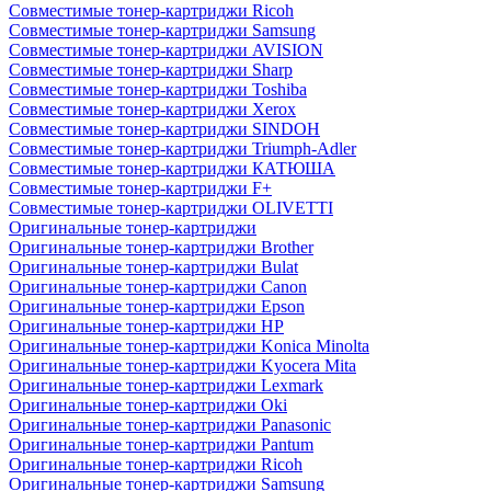
Совместимые тонер-картриджи Ricoh
Совместимые тонер-картриджи Samsung
Совместимые тонер-картриджи AVISION
Совместимые тонер-картриджи Sharp
Совместимые тонер-картриджи Toshiba
Совместимые тонер-картриджи Xerox
Совместимые тонер-картриджи SINDOH
Совместимые тонер-картриджи Triumph-Adler
Совместимые тонер-картриджи КАТЮША
Совместимые тонер-картриджи F+
Совместимые тонер-картриджи OLIVETTI
Оригинальные тонер-картриджи
Оригинальные тонер-картриджи Brother
Оригинальные тонер-картриджи Bulat
Оригинальные тонер-картриджи Canon
Оригинальные тонер-картриджи Epson
Оригинальные тонер-картриджи HP
Оригинальные тонер-картриджи Konica Minolta
Оригинальные тонер-картриджи Kyocera Mita
Оригинальные тонер-картриджи Lexmark
Оригинальные тонер-картриджи Oki
Оригинальные тонер-картриджи Panasonic
Оригинальные тонер-картриджи Pantum
Оригинальные тонер-картриджи Ricoh
Оригинальные тонер-картриджи Samsung