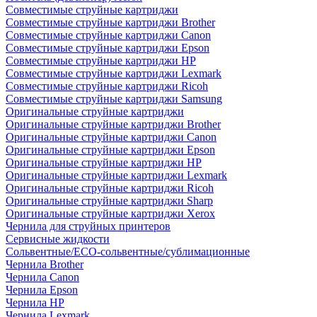
Совместимые струйные картриджи
Совместимые струйные картриджи Brother
Совместимые струйные картриджи Canon
Совместимые струйные картриджи Epson
Совместимые струйные картриджи HP
Совместимые струйные картриджи Lexmark
Совместимые струйные картриджи Ricoh
Совместимые струйные картриджи Samsung
Оригинальные струйные картриджи
Оригинальные струйные картриджи Brother
Оригинальные струйные картриджи Canon
Оригинальные струйные картриджи Epson
Оригинальные струйные картриджи HP
Оригинальные струйные картриджи Lexmark
Оригинальные струйные картриджи Ricoh
Оригинальные струйные картриджи Sharp
Оригинальные струйные картриджи Xerox
Чернила для струйных принтеров
Сервисные жидкости
Сольвентные/ECO-сольвентные/сублимационные
Чернила Brother
Чернила Canon
Чернила Epson
Чернила HP
Чернила Lexmark