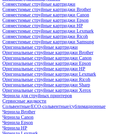
Совместимые струйные картриджи
Совместимые струйные картриджи Brother
Совместимые струйные картриджи Canon
Совместимые струйные картриджи Epson
Совместимые струйные картриджи HP
Совместимые струйные картриджи Lexmark
Совместимые струйные картриджи Ricoh
Совместимые струйные картриджи Samsung
Оригинальные струйные картриджи
Оригинальные струйные картриджи Brother
Оригинальные струйные картриджи Canon
Оригинальные струйные картриджи Epson
Оригинальные струйные картриджи HP
Оригинальные струйные картриджи Lexmark
Оригинальные струйные картриджи Ricoh
Оригинальные струйные картриджи Sharp
Оригинальные струйные картриджи Xerox
Чернила для струйных принтеров
Сервисные жидкости
Сольвентные/ECO-сольвентные/сублимационные
Чернила Brother
Чернила Canon
Чернила Epson
Чернила HP
Чернила Lexmark