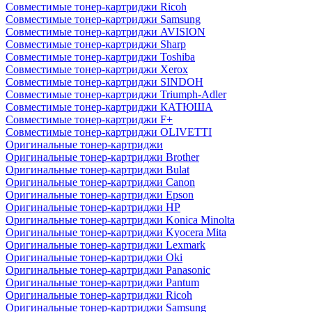
Совместимые тонер-картриджи Ricoh
Совместимые тонер-картриджи Samsung
Совместимые тонер-картриджи AVISION
Совместимые тонер-картриджи Sharp
Совместимые тонер-картриджи Toshiba
Совместимые тонер-картриджи Xerox
Совместимые тонер-картриджи SINDOH
Совместимые тонер-картриджи Triumph-Adler
Совместимые тонер-картриджи КАТЮША
Совместимые тонер-картриджи F+
Совместимые тонер-картриджи OLIVETTI
Оригинальные тонер-картриджи
Оригинальные тонер-картриджи Brother
Оригинальные тонер-картриджи Bulat
Оригинальные тонер-картриджи Canon
Оригинальные тонер-картриджи Epson
Оригинальные тонер-картриджи HP
Оригинальные тонер-картриджи Konica Minolta
Оригинальные тонер-картриджи Kyocera Mita
Оригинальные тонер-картриджи Lexmark
Оригинальные тонер-картриджи Oki
Оригинальные тонер-картриджи Panasonic
Оригинальные тонер-картриджи Pantum
Оригинальные тонер-картриджи Ricoh
Оригинальные тонер-картриджи Samsung