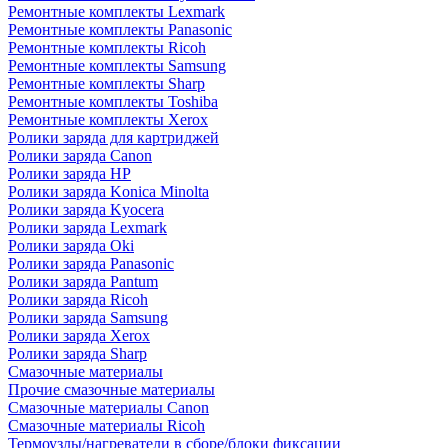
Ремонтные комплекты Lexmark
Ремонтные комплекты Panasonic
Ремонтные комплекты Ricoh
Ремонтные комплекты Samsung
Ремонтные комплекты Sharp
Ремонтные комплекты Toshiba
Ремонтные комплекты Xerox
Ролики заряда для картриджей
Ролики заряда Canon
Ролики заряда HP
Ролики заряда Konica Minolta
Ролики заряда Kyocera
Ролики заряда Lexmark
Ролики заряда Oki
Ролики заряда Panasonic
Ролики заряда Pantum
Ролики заряда Ricoh
Ролики заряда Samsung
Ролики заряда Xerox
Ролики заряда Sharp
Смазочные материалы
Прочие смазочные материалы
Смазочные материалы Canon
Смазочные материалы Ricoh
Термоузлы/нагреватели в сборе/блоки фиксации