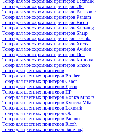
Тонер для монохромных принтеров Lexmark
Тонер для монохромных принтеров Oki
Тонер для монохромных принтеров Panasonic
Тонер для монохромных принтеров Pantum
Тонер для монохромных принтеров Ricoh
Тонер для монохромных принтеров Samsung
Тонер для монохромных принтеров Sharp
Тонер для монохромных принтеров Toshiba
Тонер для монохромных принтеров Xerox
Тонер для монохромных принтеров Avision
Тонер для монохромных принтеров Deli
Тонер для монохромных принтеров Катюша
Тонер для монохромных принтеров Sindoh
Тонер для цветных принтеров
Тонер для цветных принтеров Brother
Тонер для цветных принтеров Canon
Тонер для цветных принтеров Epson
Тонер для цветных принтеров HP
Тонер для цветных принтеров Konica Minolta
Тонер для цветных принтеров Kyocera Mita
Тонер для цветных принтеров Lexmark
Тонер для цветных принтеров Oki
Тонер для цветных принтеров Pantum
Тонер для цветных принтеров Ricoh
Тонер для цветных принтеров Samsung