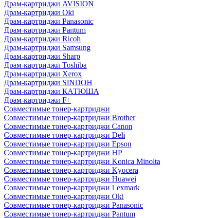
Драм-картриджи AVISION
Драм-картриджи Oki
Драм-картриджи Panasonic
Драм-картриджи Pantum
Драм-картриджи Ricoh
Драм-картриджи Samsung
Драм-картриджи Sharp
Драм-картриджи Toshiba
Драм-картриджи Xerox
Драм-картриджи SINDOH
Драм-картриджи КАТЮША
Драм-картриджи F+
Совместимые тонер-картриджи
Совместимые тонер-картриджи Brother
Совместимые тонер-картриджи Canon
Совместимые тонер-картриджи Deli
Совместимые тонер-картриджи Epson
Совместимые тонер-картриджи HP
Совместимые тонер-картриджи Konica Minolta
Совместимые тонер-картриджи Kyocera
Совместимые тонер-картриджи Huawei
Совместимые тонер-картриджи Lexmark
Совместимые тонер-картриджи Oki
Совместимые тонер-картриджи Panasonic
Совместимые тонер-картриджи Pantum