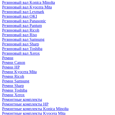
Резиновый вал Konica Minolta
Резиновый вал Kyocera Mita
Резиновый вал Lexmark
Резиновый вал OKI
Резиновый вал Panasonic
Резиновый вал Pantum
Резиновый вал Ricoh
Резиновый вал Riso
Резиновый вал Samsung
Резиновый вал Sharp
Резиновый вал Toshiba
Резиновый вал Xerox
Ремни
Ремни Canon
Ремни HP
Ремни Kyocera Mita
Ремни Ricoh
Ремни Samsung
Ремни Sharp
Ремни Toshiba
Ремни Xerox
Ремонтные комплекты
Ремонтные комплекты HP
Ремонтные комплекты Konica Minolta
Ремонтные комплекты Kyocera Mita