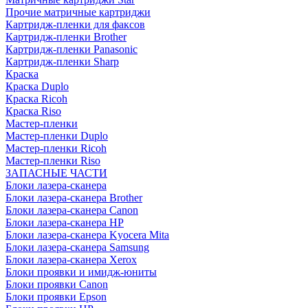
Прочие матричные картриджи
Картридж-пленки для факсов
Картридж-пленки Brother
Картридж-пленки Panasonic
Картридж-пленки Sharp
Краска
Краска Duplo
Краска Ricoh
Краска Riso
Мастер-пленки
Мастер-пленки Duplo
Мастер-пленки Ricoh
Мастер-пленки Riso
ЗАПАСНЫЕ ЧАСТИ
Блоки лазера-сканера
Блоки лазера-сканера Brother
Блоки лазера-сканера Canon
Блоки лазера-сканера HP
Блоки лазера-сканера Kyocera Mita
Блоки лазера-сканера Samsung
Блоки лазера-сканера Xerox
Блоки проявки и имидж-юниты
Блоки проявки Canon
Блоки проявки Epson