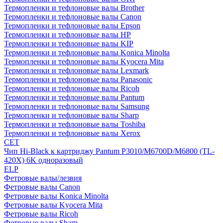
Термопленки и тефлоновые валы Brother
Термопленки и тефлоновые валы Canon
Термопленки и тефлоновые валы Epson
Термопленки и тефлоновые валы HP
Термопленки и тефлоновые валы KIP
Термопленки и тефлоновые валы Konica Minolta
Термопленки и тефлоновые валы Kyocera Mita
Термопленки и тефлоновые валы Lexmark
Термопленки и тефлоновые валы Panasonic
Термопленки и тефлоновые валы Ricoh
Термопленки и тефлоновые валы Pantum
Термопленки и тефлоновые валы Samsung
Термопленки и тефлоновые валы Sharp
Термопленки и тефлоновые валы Toshiba
Термопленки и тефлоновые валы Xerox
CET
Чип Hi-Black к картриджу Pantum P3010/M6700D/M6800 (TL-
420X) 6K одноразовый
ELP
Фетровые валы/лезвия
Фетровые валы Canon
Фетровые валы Konica Minolta
Фетровые валы Kyocera Mita
Фетровые валы Ricoh
Фетровые валы Sharp