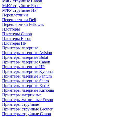
МФУ струйные Canon
МФУ струйные Epson
МФУ струйные HP
Переплетчики
Переплетчики Deli
Переплетчики Fellowes
Плоттеры
Плоттеры Canon
Плоттеры Epson
Плоттеры HP
Принтеры лазерные
Принтеры лазерные Avision
Принтеры лазерные Bulat
Принтеры лазерные Canon
Принтеры лазерные HP
Принтеры лазерные Kyocera
Принтеры лазерные Pantum
Принтеры лазерные Sharp
Принтеры лазерные Xerox
Принтеры лазерные Катюша
Принтеры матричные
Принтеры матричные Epson
Принтеры струйные
Принтеры струйные Brother
Принтеры струйные Canon