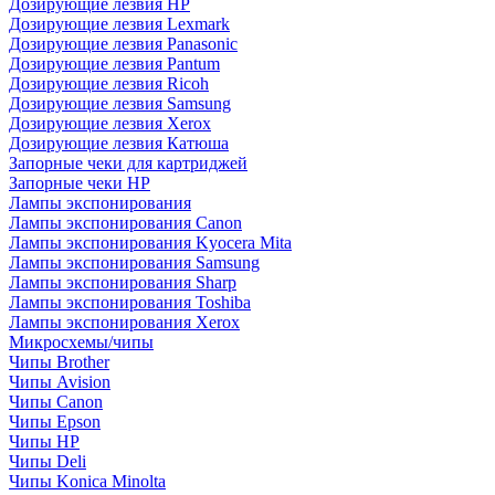
Дозирующие лезвия HP
Дозирующие лезвия Lexmark
Дозирующие лезвия Panasonic
Дозирующие лезвия Pantum
Дозирующие лезвия Ricoh
Дозирующие лезвия Samsung
Дозирующие лезвия Xerox
Дозирующие лезвия Катюша
Запорные чеки для картриджей
Запорные чеки HP
Лампы экспонирования
Лампы экспонирования Canon
Лампы экспонирования Kyocera Mita
Лампы экспонирования Samsung
Лампы экспонирования Sharp
Лампы экспонирования Toshiba
Лампы экспонирования Xerox
Микросхемы/чипы
Чипы Brother
Чипы Avision
Чипы Canon
Чипы Epson
Чипы HP
Чипы Deli
Чипы Konica Minolta