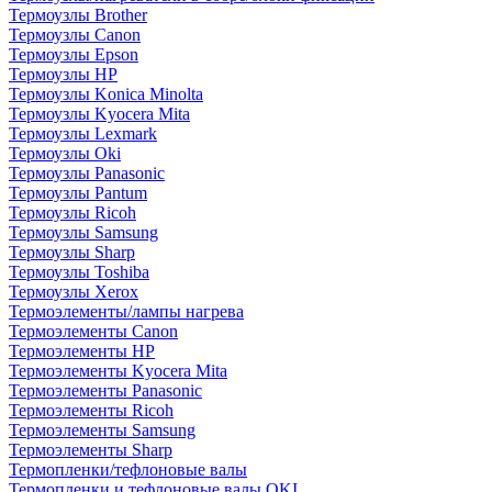
Термоузлы Brother
Термоузлы Canon
Термоузлы Epson
Термоузлы HP
Термоузлы Konica Minolta
Термоузлы Kyocera Mita
Термоузлы Lexmark
Термоузлы Oki
Термоузлы Panasonic
Термоузлы Pantum
Термоузлы Ricoh
Термоузлы Samsung
Термоузлы Sharp
Термоузлы Toshiba
Термоузлы Xerox
Термоэлементы/лампы нагрева
Термоэлементы Canon
Термоэлементы HP
Термоэлементы Kyocera Mita
Термоэлементы Panasonic
Термоэлементы Ricoh
Термоэлементы Samsung
Термоэлементы Sharp
Термопленки/тефлоновые валы
Термопленки и тефлоновые валы OKI