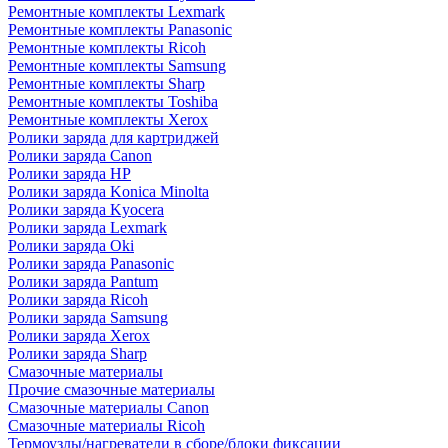
Ремонтные комплекты Lexmark
Ремонтные комплекты Panasonic
Ремонтные комплекты Ricoh
Ремонтные комплекты Samsung
Ремонтные комплекты Sharp
Ремонтные комплекты Toshiba
Ремонтные комплекты Xerox
Ролики заряда для картриджей
Ролики заряда Canon
Ролики заряда HP
Ролики заряда Konica Minolta
Ролики заряда Kyocera
Ролики заряда Lexmark
Ролики заряда Oki
Ролики заряда Panasonic
Ролики заряда Pantum
Ролики заряда Ricoh
Ролики заряда Samsung
Ролики заряда Xerox
Ролики заряда Sharp
Смазочные материалы
Прочие смазочные материалы
Смазочные материалы Canon
Смазочные материалы Ricoh
Термоузлы/нагреватели в сборе/блоки фиксации