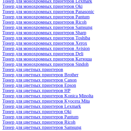
Тонер для монохромных принтеров Lexmark
Тонер для монохромных принтеров Oki
Тонер для монохромных принтеров Panasonic
Тонер для монохромных принтеров Pantum
Тонер для монохромных принтеров Ricoh
Тонер для монохромных принтеров Samsung
Тонер для монохромных принтеров Sharp
Тонер для монохромных принтеров Toshiba
Тонер для монохромных принтеров Xerox
Тонер для монохромных принтеров Avision
Тонер для монохромных принтеров Deli
Тонер для монохромных принтеров Катюша
Тонер для монохромных принтеров Sindoh
Тонер для цветных принтеров
Тонер для цветных принтеров Brother
Тонер для цветных принтеров Canon
Тонер для цветных принтеров Epson
Тонер для цветных принтеров HP
Тонер для цветных принтеров Konica Minolta
Тонер для цветных принтеров Kyocera Mita
Тонер для цветных принтеров Lexmark
Тонер для цветных принтеров Oki
Тонер для цветных принтеров Pantum
Тонер для цветных принтеров Ricoh
Тонер для цветных принтеров Samsung