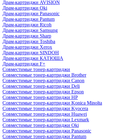
Драм-картриджи AVISION
Драм-картриджи Oki
Драм-картриджи Panasonic
Драм-картриджи Pantum
Драм-картриджи Ricoh
Драм-картриджи Samsung
Драм-картриджи Sharp
Драм-картриджи Toshiba
Драм-картриджи Xerox
Драм-картриджи SINDOH
Драм-картриджи КАТЮША
Драм-картриджи F+
Совместимые тонер-картриджи
Совместимые тонер-картриджи Brother
Совместимые тонер-картриджи Canon
Совместимые тонер-картриджи Deli
Совместимые тонер-картриджи Epson
Совместимые тонер-картриджи HP
Совместимые тонер-картриджи Konica Minolta
Совместимые тонер-картриджи Kyocera
Совместимые тонер-картриджи Huawei
Совместимые тонер-картриджи Lexmark
Совместимые тонер-картриджи Oki
Совместимые тонер-картриджи Panasonic
Совместимые тонер-картриджи Pantum