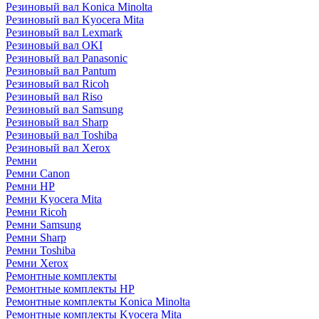
Резиновый вал Konica Minolta
Резиновый вал Kyocera Mita
Резиновый вал Lexmark
Резиновый вал OKI
Резиновый вал Panasonic
Резиновый вал Pantum
Резиновый вал Ricoh
Резиновый вал Riso
Резиновый вал Samsung
Резиновый вал Sharp
Резиновый вал Toshiba
Резиновый вал Xerox
Ремни
Ремни Canon
Ремни HP
Ремни Kyocera Mita
Ремни Ricoh
Ремни Samsung
Ремни Sharp
Ремни Toshiba
Ремни Xerox
Ремонтные комплекты
Ремонтные комплекты HP
Ремонтные комплекты Konica Minolta
Ремонтные комплекты Kyocera Mita