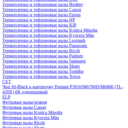
Термопленки и тефлоновые валы Brother
Термопленки и тефлоновые валы Canon
Термопленки и тефлоновые валы Epson
Термопленки и тефлоновые валы HP
Термопленки и тефлоновые валы KIP
Термопленки и тефлоновые валы Konica Minolta
Термопленки и тефлоновые валы Kyocera Mita
Термопленки и тефлоновые валы Lexmark
Термопленки и тефлоновые валы Panasonic
Термопленки и тефлоновые валы Ricoh
Термопленки и тефлоновые валы Pantum
Термопленки и тефлоновые валы Samsung
Термопленки и тефлоновые валы Sharp
Термопленки и тефлоновые валы Toshiba
Термопленки и тефлоновые валы Xerox
CET
Чип Hi-Black к картриджу Pantum P3010/M6700D/M6800 (TL-
420X) 6K одноразовый
ELP
Фетровые валы/лезвия
Фетровые валы Canon
Фетровые валы Konica Minolta
Фетровые валы Kyocera Mita
Фетровые валы Ricoh
Фетровые валы Sharp