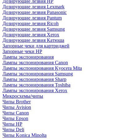
Дозирующие лезвия HP
Дозирующие лезвия Lexmark
Дозирующие лезвия Panasonic
Дозирующие лезвия Pantum
Дозирующие лезвия Ricoh
Дозирующие лезвия Samsung
Дозирующие лезвия Xerox
Дозирующие лезвия Катюша
Запорные чеки для картриджей
Запорные чеки HP
Лампы экспонирования
Лампы экспонирования Canon
Лампы экспонирования Kyocera Mita
Лампы экспонирования Samsung
Лампы экспонирования Sharp
Лампы экспонирования Toshiba
Лампы экспонирования Xerox
Микросхемы/чипы
Чипы Brother
Чипы Avision
Чипы Canon
Чипы Epson
Чипы HP
Чипы Deli
Чипы Konica Minolta