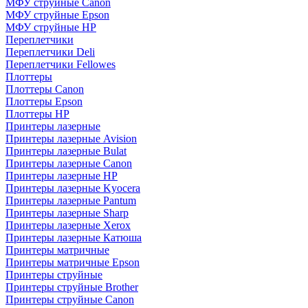
МФУ струйные Canon
МФУ струйные Epson
МФУ струйные HP
Переплетчики
Переплетчики Deli
Переплетчики Fellowes
Плоттеры
Плоттеры Canon
Плоттеры Epson
Плоттеры HP
Принтеры лазерные
Принтеры лазерные Avision
Принтеры лазерные Bulat
Принтеры лазерные Canon
Принтеры лазерные HP
Принтеры лазерные Kyocera
Принтеры лазерные Pantum
Принтеры лазерные Sharp
Принтеры лазерные Xerox
Принтеры лазерные Катюша
Принтеры матричные
Принтеры матричные Epson
Принтеры струйные
Принтеры струйные Brother
Принтеры струйные Canon