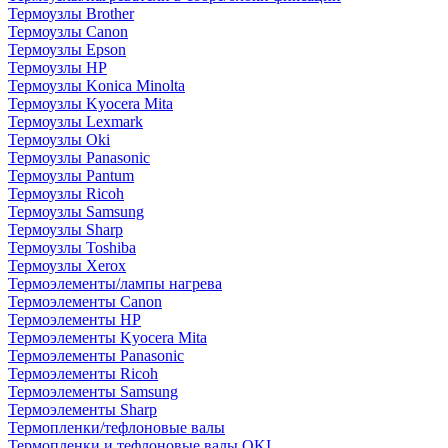
Термоузлы Brother
Термоузлы Canon
Термоузлы Epson
Термоузлы HP
Термоузлы Konica Minolta
Термоузлы Kyocera Mita
Термоузлы Lexmark
Термоузлы Oki
Термоузлы Panasonic
Термоузлы Pantum
Термоузлы Ricoh
Термоузлы Samsung
Термоузлы Sharp
Термоузлы Toshiba
Термоузлы Xerox
Термоэлементы/лампы нагрева
Термоэлементы Canon
Термоэлементы HP
Термоэлементы Kyocera Mita
Термоэлементы Panasonic
Термоэлементы Ricoh
Термоэлементы Samsung
Термоэлементы Sharp
Термопленки/тефлоновые валы
Термопленки и тефлоновые валы OKI