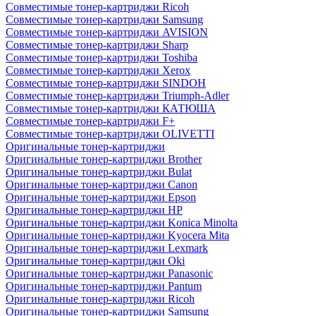
Совместимые тонер-картриджи Ricoh
Совместимые тонер-картриджи Samsung
Совместимые тонер-картриджи AVISION
Совместимые тонер-картриджи Sharp
Совместимые тонер-картриджи Toshiba
Совместимые тонер-картриджи Xerox
Совместимые тонер-картриджи SINDOH
Совместимые тонер-картриджи Triumph-Adler
Совместимые тонер-картриджи КАТЮША
Совместимые тонер-картриджи F+
Совместимые тонер-картриджи OLIVETTI
Оригинальные тонер-картриджи
Оригинальные тонер-картриджи Brother
Оригинальные тонер-картриджи Bulat
Оригинальные тонер-картриджи Canon
Оригинальные тонер-картриджи Epson
Оригинальные тонер-картриджи HP
Оригинальные тонер-картриджи Konica Minolta
Оригинальные тонер-картриджи Kyocera Mita
Оригинальные тонер-картриджи Lexmark
Оригинальные тонер-картриджи Oki
Оригинальные тонер-картриджи Panasonic
Оригинальные тонер-картриджи Pantum
Оригинальные тонер-картриджи Ricoh
Оригинальные тонер-картриджи Samsung