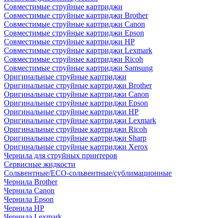
Совместимые струйные картриджи
Совместимые струйные картриджи Brother
Совместимые струйные картриджи Canon
Совместимые струйные картриджи Epson
Совместимые струйные картриджи HP
Совместимые струйные картриджи Lexmark
Совместимые струйные картриджи Ricoh
Совместимые струйные картриджи Samsung
Оригинальные струйные картриджи
Оригинальные струйные картриджи Brother
Оригинальные струйные картриджи Canon
Оригинальные струйные картриджи Epson
Оригинальные струйные картриджи HP
Оригинальные струйные картриджи Lexmark
Оригинальные струйные картриджи Ricoh
Оригинальные струйные картриджи Sharp
Оригинальные струйные картриджи Xerox
Чернила для струйных принтеров
Сервисные жидкости
Сольвентные/ECO-сольвентные/сублимационные
Чернила Brother
Чернила Canon
Чернила Epson
Чернила HP
Чернила Lexmark