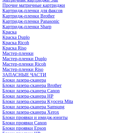
Прочие матричные картриджи
Картридж-пленки для факсов
Картридж-пленки Brother
Картридж-пленки Panasonic
Картридж-пленки Sharp
Краска
Краска Duplo
Краска Ricoh
Краска Riso
Мастер-пленки
Мастер-пленки Duplo
Мастер-пленки Ricoh
Мастер-пленки Riso
ЗАПАСНЫЕ ЧАСТИ
Блоки лазера-сканера
Блоки лазера-сканера Brother
Блоки лазера-сканера Canon
Блоки лазера-сканера HP
Блоки лазера-сканера Kyocera Mita
Блоки лазера-сканера Samsung
Блоки лазера-сканера Xerox
Блоки проявки и имидж-юниты
Блоки проявки Canon
Блоки проявки Epson