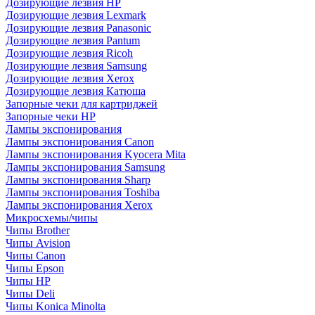
Дозирующие лезвия HP
Дозирующие лезвия Lexmark
Дозирующие лезвия Panasonic
Дозирующие лезвия Pantum
Дозирующие лезвия Ricoh
Дозирующие лезвия Samsung
Дозирующие лезвия Xerox
Дозирующие лезвия Катюша
Запорные чеки для картриджей
Запорные чеки HP
Лампы экспонирования
Лампы экспонирования Canon
Лампы экспонирования Kyocera Mita
Лампы экспонирования Samsung
Лампы экспонирования Sharp
Лампы экспонирования Toshiba
Лампы экспонирования Xerox
Микросхемы/чипы
Чипы Brother
Чипы Avision
Чипы Canon
Чипы Epson
Чипы HP
Чипы Deli
Чипы Konica Minolta