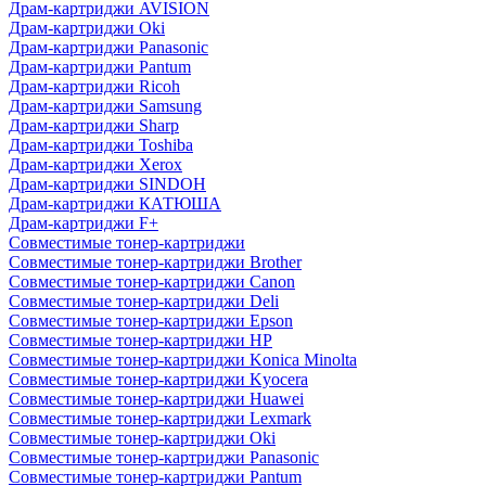
Драм-картриджи AVISION
Драм-картриджи Oki
Драм-картриджи Panasonic
Драм-картриджи Pantum
Драм-картриджи Ricoh
Драм-картриджи Samsung
Драм-картриджи Sharp
Драм-картриджи Toshiba
Драм-картриджи Xerox
Драм-картриджи SINDOH
Драм-картриджи КАТЮША
Драм-картриджи F+
Совместимые тонер-картриджи
Совместимые тонер-картриджи Brother
Совместимые тонер-картриджи Canon
Совместимые тонер-картриджи Deli
Совместимые тонер-картриджи Epson
Совместимые тонер-картриджи HP
Совместимые тонер-картриджи Konica Minolta
Совместимые тонер-картриджи Kyocera
Совместимые тонер-картриджи Huawei
Совместимые тонер-картриджи Lexmark
Совместимые тонер-картриджи Oki
Совместимые тонер-картриджи Panasonic
Совместимые тонер-картриджи Pantum