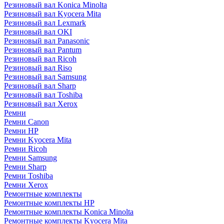
Резиновый вал Konica Minolta
Резиновый вал Kyocera Mita
Резиновый вал Lexmark
Резиновый вал OKI
Резиновый вал Panasonic
Резиновый вал Pantum
Резиновый вал Ricoh
Резиновый вал Riso
Резиновый вал Samsung
Резиновый вал Sharp
Резиновый вал Toshiba
Резиновый вал Xerox
Ремни
Ремни Canon
Ремни HP
Ремни Kyocera Mita
Ремни Ricoh
Ремни Samsung
Ремни Sharp
Ремни Toshiba
Ремни Xerox
Ремонтные комплекты
Ремонтные комплекты HP
Ремонтные комплекты Konica Minolta
Ремонтные комплекты Kyocera Mita