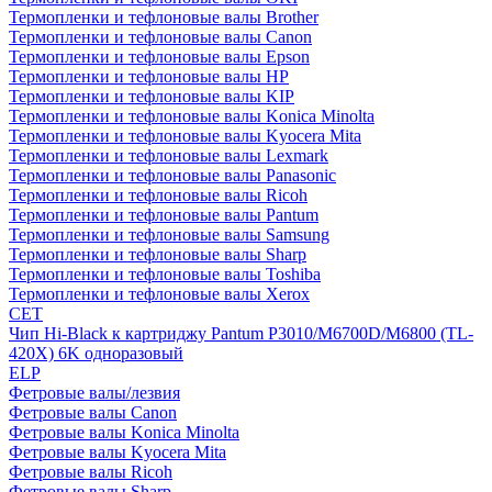
Термопленки и тефлоновые валы Brother
Термопленки и тефлоновые валы Canon
Термопленки и тефлоновые валы Epson
Термопленки и тефлоновые валы HP
Термопленки и тефлоновые валы KIP
Термопленки и тефлоновые валы Konica Minolta
Термопленки и тефлоновые валы Kyocera Mita
Термопленки и тефлоновые валы Lexmark
Термопленки и тефлоновые валы Panasonic
Термопленки и тефлоновые валы Ricoh
Термопленки и тефлоновые валы Pantum
Термопленки и тефлоновые валы Samsung
Термопленки и тефлоновые валы Sharp
Термопленки и тефлоновые валы Toshiba
Термопленки и тефлоновые валы Xerox
CET
Чип Hi-Black к картриджу Pantum P3010/M6700D/M6800 (TL-
420X) 6K одноразовый
ELP
Фетровые валы/лезвия
Фетровые валы Canon
Фетровые валы Konica Minolta
Фетровые валы Kyocera Mita
Фетровые валы Ricoh
Фетровые валы Sharp