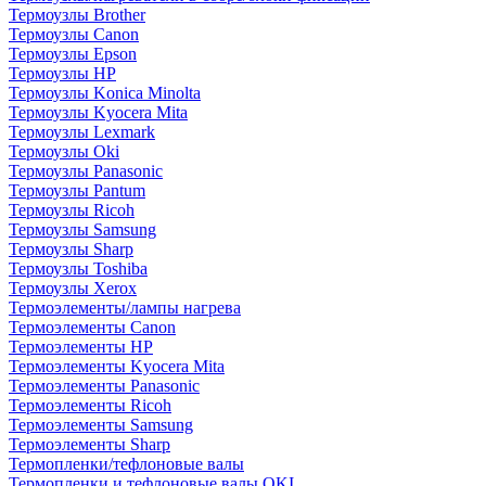
Термоузлы Brother
Термоузлы Canon
Термоузлы Epson
Термоузлы HP
Термоузлы Konica Minolta
Термоузлы Kyocera Mita
Термоузлы Lexmark
Термоузлы Oki
Термоузлы Panasonic
Термоузлы Pantum
Термоузлы Ricoh
Термоузлы Samsung
Термоузлы Sharp
Термоузлы Toshiba
Термоузлы Xerox
Термоэлементы/лампы нагрева
Термоэлементы Canon
Термоэлементы HP
Термоэлементы Kyocera Mita
Термоэлементы Panasonic
Термоэлементы Ricoh
Термоэлементы Samsung
Термоэлементы Sharp
Термопленки/тефлоновые валы
Термопленки и тефлоновые валы OKI