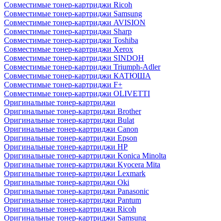
Совместимые тонер-картриджи Ricoh
Совместимые тонер-картриджи Samsung
Совместимые тонер-картриджи AVISION
Совместимые тонер-картриджи Sharp
Совместимые тонер-картриджи Toshiba
Совместимые тонер-картриджи Xerox
Совместимые тонер-картриджи SINDOH
Совместимые тонер-картриджи Triumph-Adler
Совместимые тонер-картриджи КАТЮША
Совместимые тонер-картриджи F+
Совместимые тонер-картриджи OLIVETTI
Оригинальные тонер-картриджи
Оригинальные тонер-картриджи Brother
Оригинальные тонер-картриджи Bulat
Оригинальные тонер-картриджи Canon
Оригинальные тонер-картриджи Epson
Оригинальные тонер-картриджи HP
Оригинальные тонер-картриджи Konica Minolta
Оригинальные тонер-картриджи Kyocera Mita
Оригинальные тонер-картриджи Lexmark
Оригинальные тонер-картриджи Oki
Оригинальные тонер-картриджи Panasonic
Оригинальные тонер-картриджи Pantum
Оригинальные тонер-картриджи Ricoh
Оригинальные тонер-картриджи Samsung