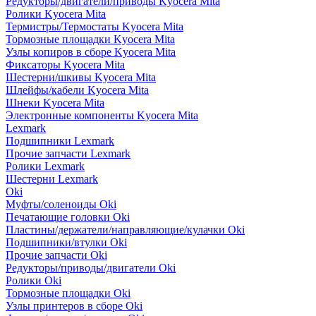
Редукторы/двигатели/приводы Kyocera Mita
Ролики Kyocera Mita
Термистры/Термостаты Kyocera Mita
Тормозные площадки Kyocera Mita
Узлы копиров в сборе Kyocera Mita
Фиксаторы Kyocera Mita
Шестерни/шкивы Kyocera Mita
Шлейфы/кабели Kyocera Mita
Шнеки Kyocera Mita
Электронные компоненты Kyocera Mita
Lexmark
Подшипники Lexmark
Прочие запчасти Lexmark
Ролики Lexmark
Шестерни Lexmark
Oki
Муфты/соленоиды Oki
Печатающие головки Oki
Пластины/держатели/направляющие/кулачки Oki
Подшипники/втулки Oki
Прочие запчасти Oki
Редукторы/приводы/двигатели Oki
Ролики Oki
Тормозные площадки Oki
Узлы принтеров в сборе Oki