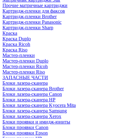
Прочие матричные картриджи
Картридж-пленки для факсов
Картридж-пленки Brother
Картридж-пленки Panasonic
Картридж-пленки Sharp
Краска
Краска Duplo
Краска Ricoh
Краска Riso
Мастер-пленки
Мастер-пленки Duplo
Мастер-пленки Ricoh
Мастер-пленки Riso
ЗАПАСНЫЕ ЧАСТИ
Блоки лазера-сканера
Блоки лазера-сканера Brother
Блоки лазера-сканера Canon
Блоки лазера-сканера HP
Блоки лазера-сканера Kyocera Mita
Блоки лазера-сканера Samsung
Блоки лазера-сканера Xerox
Блоки проявки и имидж-юниты
Блоки проявки Canon
Блоки проявки Epson