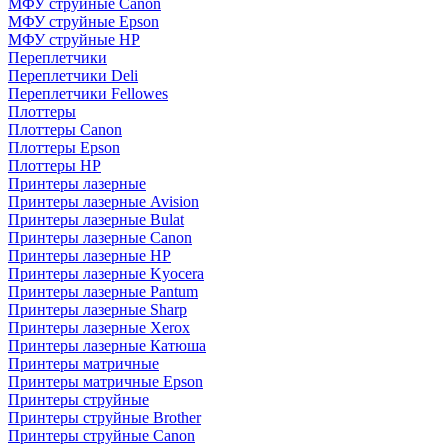
МФУ струйные Canon
МФУ струйные Epson
МФУ струйные HP
Переплетчики
Переплетчики Deli
Переплетчики Fellowes
Плоттеры
Плоттеры Canon
Плоттеры Epson
Плоттеры HP
Принтеры лазерные
Принтеры лазерные Avision
Принтеры лазерные Bulat
Принтеры лазерные Canon
Принтеры лазерные HP
Принтеры лазерные Kyocera
Принтеры лазерные Pantum
Принтеры лазерные Sharp
Принтеры лазерные Xerox
Принтеры лазерные Катюша
Принтеры матричные
Принтеры матричные Epson
Принтеры струйные
Принтеры струйные Brother
Принтеры струйные Canon