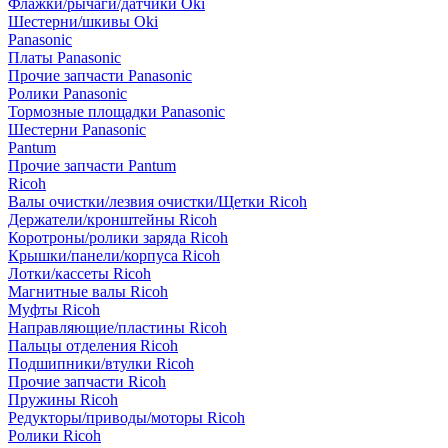
Флажки/рычаги/датчики Oki
Шестерни/шкивы Oki
Panasonic
Платы Panasonic
Прочие запчасти Panasonic
Ролики Panasonic
Тормозные площадки Panasonic
Шестерни Panasonic
Pantum
Прочие запчасти Pantum
Ricoh
Валы очистки/лезвия очистки/Щетки Ricoh
Держатели/кронштейны Ricoh
Коротроны/ролики заряда Ricoh
Крышки/панели/корпуса Ricoh
Лотки/кассеты Ricoh
Магнитные валы Ricoh
Муфты Ricoh
Направляющие/пластины Ricoh
Пальцы отделения Ricoh
Подшипники/втулки Ricoh
Прочие запчасти Ricoh
Пружины Ricoh
Редукторы/приводы/моторы Ricoh
Ролики Ricoh