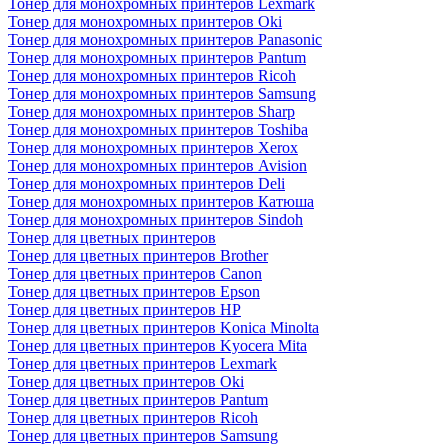
Тонер для монохромных принтеров Lexmark
Тонер для монохромных принтеров Oki
Тонер для монохромных принтеров Panasonic
Тонер для монохромных принтеров Pantum
Тонер для монохромных принтеров Ricoh
Тонер для монохромных принтеров Samsung
Тонер для монохромных принтеров Sharp
Тонер для монохромных принтеров Toshiba
Тонер для монохромных принтеров Xerox
Тонер для монохромных принтеров Avision
Тонер для монохромных принтеров Deli
Тонер для монохромных принтеров Катюша
Тонер для монохромных принтеров Sindoh
Тонер для цветных принтеров
Тонер для цветных принтеров Brother
Тонер для цветных принтеров Canon
Тонер для цветных принтеров Epson
Тонер для цветных принтеров HP
Тонер для цветных принтеров Konica Minolta
Тонер для цветных принтеров Kyocera Mita
Тонер для цветных принтеров Lexmark
Тонер для цветных принтеров Oki
Тонер для цветных принтеров Pantum
Тонер для цветных принтеров Ricoh
Тонер для цветных принтеров Samsung