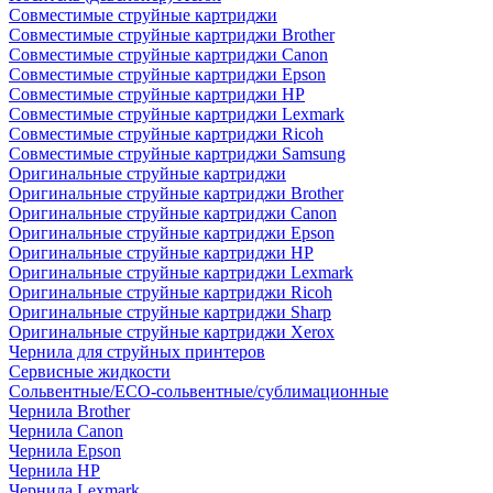
Совместимые струйные картриджи
Совместимые струйные картриджи Brother
Совместимые струйные картриджи Canon
Совместимые струйные картриджи Epson
Совместимые струйные картриджи HP
Совместимые струйные картриджи Lexmark
Совместимые струйные картриджи Ricoh
Совместимые струйные картриджи Samsung
Оригинальные струйные картриджи
Оригинальные струйные картриджи Brother
Оригинальные струйные картриджи Canon
Оригинальные струйные картриджи Epson
Оригинальные струйные картриджи HP
Оригинальные струйные картриджи Lexmark
Оригинальные струйные картриджи Ricoh
Оригинальные струйные картриджи Sharp
Оригинальные струйные картриджи Xerox
Чернила для струйных принтеров
Сервисные жидкости
Сольвентные/ECO-сольвентные/сублимационные
Чернила Brother
Чернила Canon
Чернила Epson
Чернила HP
Чернила Lexmark