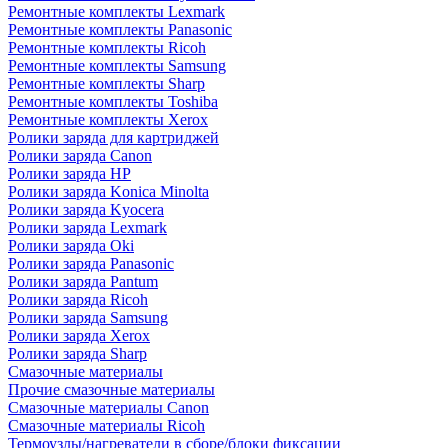
Ремонтные комплекты Lexmark
Ремонтные комплекты Panasonic
Ремонтные комплекты Ricoh
Ремонтные комплекты Samsung
Ремонтные комплекты Sharp
Ремонтные комплекты Toshiba
Ремонтные комплекты Xerox
Ролики заряда для картриджей
Ролики заряда Canon
Ролики заряда HP
Ролики заряда Konica Minolta
Ролики заряда Kyocera
Ролики заряда Lexmark
Ролики заряда Oki
Ролики заряда Panasonic
Ролики заряда Pantum
Ролики заряда Ricoh
Ролики заряда Samsung
Ролики заряда Xerox
Ролики заряда Sharp
Смазочные материалы
Прочие смазочные материалы
Смазочные материалы Canon
Смазочные материалы Ricoh
Термоузлы/нагреватели в сборе/блоки фиксации