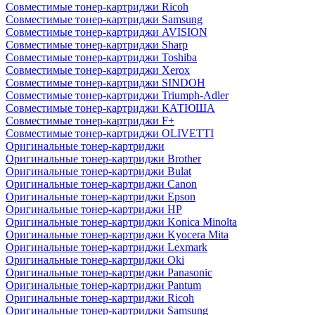
Совместимые тонер-картриджи Ricoh
Совместимые тонер-картриджи Samsung
Совместимые тонер-картриджи AVISION
Совместимые тонер-картриджи Sharp
Совместимые тонер-картриджи Toshiba
Совместимые тонер-картриджи Xerox
Совместимые тонер-картриджи SINDOH
Совместимые тонер-картриджи Triumph-Adler
Совместимые тонер-картриджи КАТЮША
Совместимые тонер-картриджи F+
Совместимые тонер-картриджи OLIVETTI
Оригинальные тонер-картриджи
Оригинальные тонер-картриджи Brother
Оригинальные тонер-картриджи Bulat
Оригинальные тонер-картриджи Canon
Оригинальные тонер-картриджи Epson
Оригинальные тонер-картриджи HP
Оригинальные тонер-картриджи Konica Minolta
Оригинальные тонер-картриджи Kyocera Mita
Оригинальные тонер-картриджи Lexmark
Оригинальные тонер-картриджи Oki
Оригинальные тонер-картриджи Panasonic
Оригинальные тонер-картриджи Pantum
Оригинальные тонер-картриджи Ricoh
Оригинальные тонер-картриджи Samsung