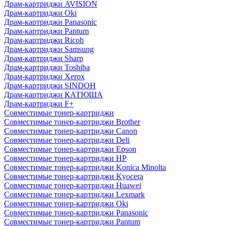
Драм-картриджи AVISION
Драм-картриджи Oki
Драм-картриджи Panasonic
Драм-картриджи Pantum
Драм-картриджи Ricoh
Драм-картриджи Samsung
Драм-картриджи Sharp
Драм-картриджи Toshiba
Драм-картриджи Xerox
Драм-картриджи SINDOH
Драм-картриджи КАТЮША
Драм-картриджи F+
Совместимые тонер-картриджи
Совместимые тонер-картриджи Brother
Совместимые тонер-картриджи Canon
Совместимые тонер-картриджи Deli
Совместимые тонер-картриджи Epson
Совместимые тонер-картриджи HP
Совместимые тонер-картриджи Konica Minolta
Совместимые тонер-картриджи Kyocera
Совместимые тонер-картриджи Huawei
Совместимые тонер-картриджи Lexmark
Совместимые тонер-картриджи Oki
Совместимые тонер-картриджи Panasonic
Совместимые тонер-картриджи Pantum