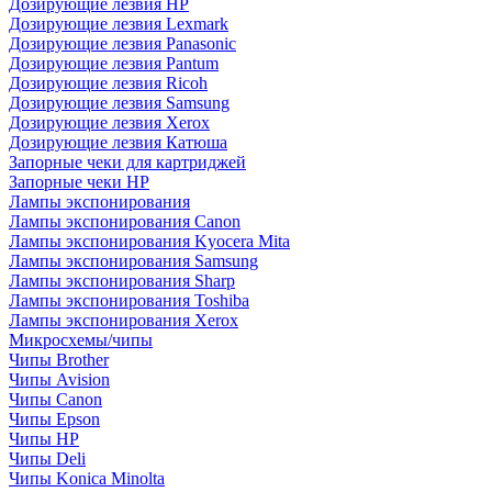
Дозирующие лезвия HP
Дозирующие лезвия Lexmark
Дозирующие лезвия Panasonic
Дозирующие лезвия Pantum
Дозирующие лезвия Ricoh
Дозирующие лезвия Samsung
Дозирующие лезвия Xerox
Дозирующие лезвия Катюша
Запорные чеки для картриджей
Запорные чеки HP
Лампы экспонирования
Лампы экспонирования Canon
Лампы экспонирования Kyocera Mita
Лампы экспонирования Samsung
Лампы экспонирования Sharp
Лампы экспонирования Toshiba
Лампы экспонирования Xerox
Микросхемы/чипы
Чипы Brother
Чипы Avision
Чипы Canon
Чипы Epson
Чипы HP
Чипы Deli
Чипы Konica Minolta