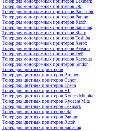
Тонер для монохромных принтеров Lexmark
Тонер для монохромных принтеров Oki
Тонер для монохромных принтеров Panasonic
Тонер для монохромных принтеров Pantum
Тонер для монохромных принтеров Ricoh
Тонер для монохромных принтеров Samsung
Тонер для монохромных принтеров Sharp
Тонер для монохромных принтеров Toshiba
Тонер для монохромных принтеров Xerox
Тонер для монохромных принтеров Avision
Тонер для монохромных принтеров Deli
Тонер для монохромных принтеров Катюша
Тонер для монохромных принтеров Sindoh
Тонер для цветных принтеров
Тонер для цветных принтеров Brother
Тонер для цветных принтеров Canon
Тонер для цветных принтеров Epson
Тонер для цветных принтеров HP
Тонер для цветных принтеров Konica Minolta
Тонер для цветных принтеров Kyocera Mita
Тонер для цветных принтеров Lexmark
Тонер для цветных принтеров Oki
Тонер для цветных принтеров Pantum
Тонер для цветных принтеров Ricoh
Тонер для цветных принтеров Samsung