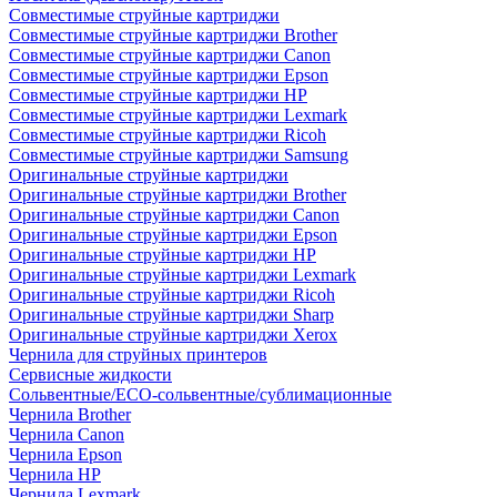
Совместимые струйные картриджи
Совместимые струйные картриджи Brother
Совместимые струйные картриджи Canon
Совместимые струйные картриджи Epson
Совместимые струйные картриджи HP
Совместимые струйные картриджи Lexmark
Совместимые струйные картриджи Ricoh
Совместимые струйные картриджи Samsung
Оригинальные струйные картриджи
Оригинальные струйные картриджи Brother
Оригинальные струйные картриджи Canon
Оригинальные струйные картриджи Epson
Оригинальные струйные картриджи HP
Оригинальные струйные картриджи Lexmark
Оригинальные струйные картриджи Ricoh
Оригинальные струйные картриджи Sharp
Оригинальные струйные картриджи Xerox
Чернила для струйных принтеров
Сервисные жидкости
Сольвентные/ECO-сольвентные/сублимационные
Чернила Brother
Чернила Canon
Чернила Epson
Чернила HP
Чернила Lexmark