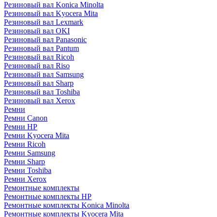
Резиновый вал Konica Minolta
Резиновый вал Kyocera Mita
Резиновый вал Lexmark
Резиновый вал OKI
Резиновый вал Panasonic
Резиновый вал Pantum
Резиновый вал Ricoh
Резиновый вал Riso
Резиновый вал Samsung
Резиновый вал Sharp
Резиновый вал Toshiba
Резиновый вал Xerox
Ремни
Ремни Canon
Ремни HP
Ремни Kyocera Mita
Ремни Ricoh
Ремни Samsung
Ремни Sharp
Ремни Toshiba
Ремни Xerox
Ремонтные комплекты
Ремонтные комплекты HP
Ремонтные комплекты Konica Minolta
Ремонтные комплекты Kyocera Mita