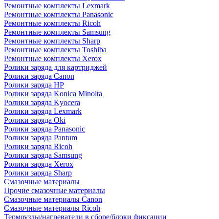
Ремонтные комплекты Lexmark
Ремонтные комплекты Panasonic
Ремонтные комплекты Ricoh
Ремонтные комплекты Samsung
Ремонтные комплекты Sharp
Ремонтные комплекты Toshiba
Ремонтные комплекты Xerox
Ролики заряда для картриджей
Ролики заряда Canon
Ролики заряда HP
Ролики заряда Konica Minolta
Ролики заряда Kyocera
Ролики заряда Lexmark
Ролики заряда Oki
Ролики заряда Panasonic
Ролики заряда Pantum
Ролики заряда Ricoh
Ролики заряда Samsung
Ролики заряда Xerox
Ролики заряда Sharp
Смазочные материалы
Прочие смазочные материалы
Смазочные материалы Canon
Смазочные материалы Ricoh
Термоузлы/нагреватели в сборе/блоки фиксации