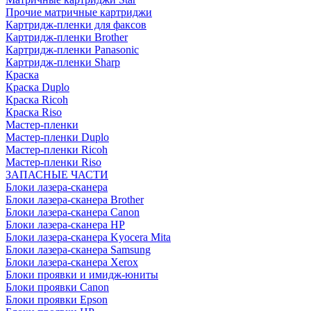
Прочие матричные картриджи
Картридж-пленки для факсов
Картридж-пленки Brother
Картридж-пленки Panasonic
Картридж-пленки Sharp
Краска
Краска Duplo
Краска Ricoh
Краска Riso
Мастер-пленки
Мастер-пленки Duplo
Мастер-пленки Ricoh
Мастер-пленки Riso
ЗАПАСНЫЕ ЧАСТИ
Блоки лазера-сканера
Блоки лазера-сканера Brother
Блоки лазера-сканера Canon
Блоки лазера-сканера HP
Блоки лазера-сканера Kyocera Mita
Блоки лазера-сканера Samsung
Блоки лазера-сканера Xerox
Блоки проявки и имидж-юниты
Блоки проявки Canon
Блоки проявки Epson