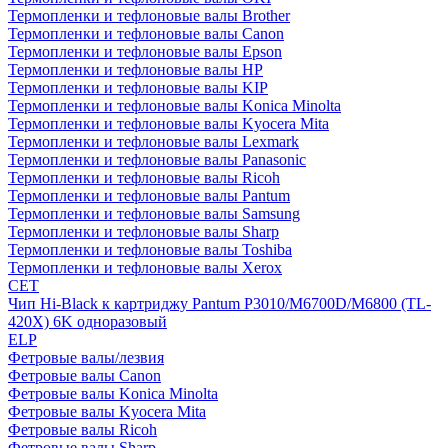
Термопленки и тефлоновые валы Brother
Термопленки и тефлоновые валы Canon
Термопленки и тефлоновые валы Epson
Термопленки и тефлоновые валы HP
Термопленки и тефлоновые валы KIP
Термопленки и тефлоновые валы Konica Minolta
Термопленки и тефлоновые валы Kyocera Mita
Термопленки и тефлоновые валы Lexmark
Термопленки и тефлоновые валы Panasonic
Термопленки и тефлоновые валы Ricoh
Термопленки и тефлоновые валы Pantum
Термопленки и тефлоновые валы Samsung
Термопленки и тефлоновые валы Sharp
Термопленки и тефлоновые валы Toshiba
Термопленки и тефлоновые валы Xerox
CET
Чип Hi-Black к картриджу Pantum P3010/M6700D/M6800 (TL-
420X) 6K одноразовый
ELP
Фетровые валы/лезвия
Фетровые валы Canon
Фетровые валы Konica Minolta
Фетровые валы Kyocera Mita
Фетровые валы Ricoh
Фетровые валы Sharp