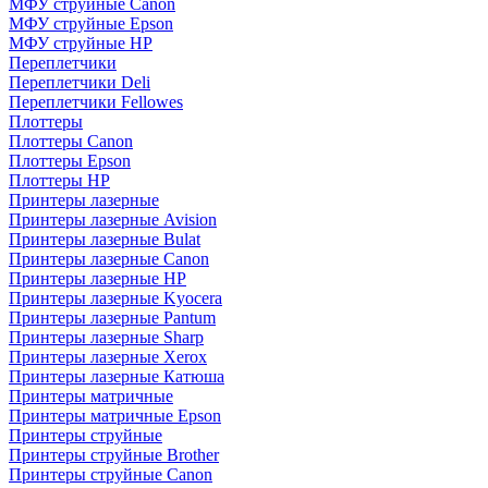
МФУ струйные Canon
МФУ струйные Epson
МФУ струйные HP
Переплетчики
Переплетчики Deli
Переплетчики Fellowes
Плоттеры
Плоттеры Canon
Плоттеры Epson
Плоттеры HP
Принтеры лазерные
Принтеры лазерные Avision
Принтеры лазерные Bulat
Принтеры лазерные Canon
Принтеры лазерные HP
Принтеры лазерные Kyocera
Принтеры лазерные Pantum
Принтеры лазерные Sharp
Принтеры лазерные Xerox
Принтеры лазерные Катюша
Принтеры матричные
Принтеры матричные Epson
Принтеры струйные
Принтеры струйные Brother
Принтеры струйные Canon