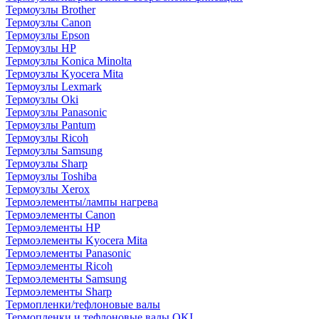
Термоузлы Brother
Термоузлы Canon
Термоузлы Epson
Термоузлы HP
Термоузлы Konica Minolta
Термоузлы Kyocera Mita
Термоузлы Lexmark
Термоузлы Oki
Термоузлы Panasonic
Термоузлы Pantum
Термоузлы Ricoh
Термоузлы Samsung
Термоузлы Sharp
Термоузлы Toshiba
Термоузлы Xerox
Термоэлементы/лампы нагрева
Термоэлементы Canon
Термоэлементы HP
Термоэлементы Kyocera Mita
Термоэлементы Panasonic
Термоэлементы Ricoh
Термоэлементы Samsung
Термоэлементы Sharp
Термопленки/тефлоновые валы
Термопленки и тефлоновые валы OKI