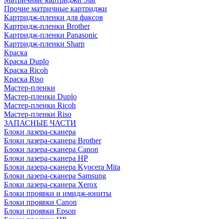
Прочие матричные картриджи
Картридж-пленки для факсов
Картридж-пленки Brother
Картридж-пленки Panasonic
Картридж-пленки Sharp
Краска
Краска Duplo
Краска Ricoh
Краска Riso
Мастер-пленки
Мастер-пленки Duplo
Мастер-пленки Ricoh
Мастер-пленки Riso
ЗАПАСНЫЕ ЧАСТИ
Блоки лазера-сканера
Блоки лазера-сканера Brother
Блоки лазера-сканера Canon
Блоки лазера-сканера HP
Блоки лазера-сканера Kyocera Mita
Блоки лазера-сканера Samsung
Блоки лазера-сканера Xerox
Блоки проявки и имидж-юниты
Блоки проявки Canon
Блоки проявки Epson