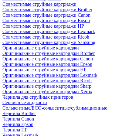
Совместимые струйные картриджи
Совместимые струйные картриджи Brother
Совместимые струйные картриджи Canon
Совместимые струйные картриджи Epson
Совместимые струйные картриджи HP
Совместимые струйные картриджи Lexmark
Совместимые струйные картриджи Ricoh
Совместимые струйные картриджи Samsung
Оригинальные струйные картриджи
Оригинальные струйные картриджи Brother
Оригинальные струйные картриджи Canon
Оригинальные струйные картриджи Epson
Оригинальные струйные картриджи HP
Оригинальные струйные картриджи Lexmark
Оригинальные струйные картриджи Ricoh
Оригинальные струйные картриджи Sharp
Оригинальные струйные картриджи Xerox
Чернила для струйных принтеров
Сервисные жидкости
Сольвентные/ECO-сольвентные/сублимационные
Чернила Brother
Чернила Canon
Чернила Epson
Чернила HP
Чернила Lexmark