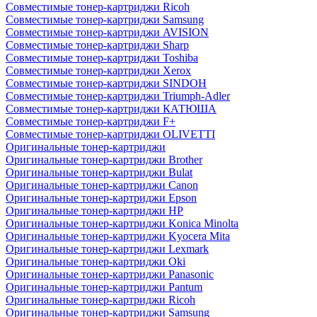
Совместимые тонер-картриджи Ricoh
Совместимые тонер-картриджи Samsung
Совместимые тонер-картриджи AVISION
Совместимые тонер-картриджи Sharp
Совместимые тонер-картриджи Toshiba
Совместимые тонер-картриджи Xerox
Совместимые тонер-картриджи SINDOH
Совместимые тонер-картриджи Triumph-Adler
Совместимые тонер-картриджи КАТЮША
Совместимые тонер-картриджи F+
Совместимые тонер-картриджи OLIVETTI
Оригинальные тонер-картриджи
Оригинальные тонер-картриджи Brother
Оригинальные тонер-картриджи Bulat
Оригинальные тонер-картриджи Canon
Оригинальные тонер-картриджи Epson
Оригинальные тонер-картриджи HP
Оригинальные тонер-картриджи Konica Minolta
Оригинальные тонер-картриджи Kyocera Mita
Оригинальные тонер-картриджи Lexmark
Оригинальные тонер-картриджи Oki
Оригинальные тонер-картриджи Panasonic
Оригинальные тонер-картриджи Pantum
Оригинальные тонер-картриджи Ricoh
Оригинальные тонер-картриджи Samsung