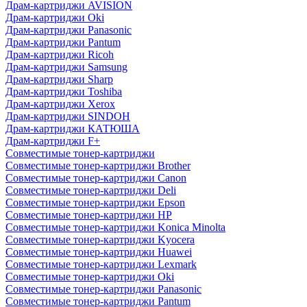
Драм-картриджи AVISION
Драм-картриджи Oki
Драм-картриджи Panasonic
Драм-картриджи Pantum
Драм-картриджи Ricoh
Драм-картриджи Samsung
Драм-картриджи Sharp
Драм-картриджи Toshiba
Драм-картриджи Xerox
Драм-картриджи SINDOH
Драм-картриджи КАТЮША
Драм-картриджи F+
Совместимые тонер-картриджи
Совместимые тонер-картриджи Brother
Совместимые тонер-картриджи Canon
Совместимые тонер-картриджи Deli
Совместимые тонер-картриджи Epson
Совместимые тонер-картриджи HP
Совместимые тонер-картриджи Konica Minolta
Совместимые тонер-картриджи Kyocera
Совместимые тонер-картриджи Huawei
Совместимые тонер-картриджи Lexmark
Совместимые тонер-картриджи Oki
Совместимые тонер-картриджи Panasonic
Совместимые тонер-картриджи Pantum