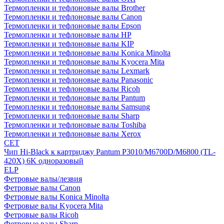
Термопленки и тефлоновые валы Brother
Термопленки и тефлоновые валы Canon
Термопленки и тефлоновые валы Epson
Термопленки и тефлоновые валы HP
Термопленки и тефлоновые валы KIP
Термопленки и тефлоновые валы Konica Minolta
Термопленки и тефлоновые валы Kyocera Mita
Термопленки и тефлоновые валы Lexmark
Термопленки и тефлоновые валы Panasonic
Термопленки и тефлоновые валы Ricoh
Термопленки и тефлоновые валы Pantum
Термопленки и тефлоновые валы Samsung
Термопленки и тефлоновые валы Sharp
Термопленки и тефлоновые валы Toshiba
Термопленки и тефлоновые валы Xerox
CET
Чип Hi-Black к картриджу Pantum P3010/M6700D/M6800 (TL-
420X) 6K одноразовый
ELP
Фетровые валы/лезвия
Фетровые валы Canon
Фетровые валы Konica Minolta
Фетровые валы Kyocera Mita
Фетровые валы Ricoh
Фетровые валы Sharp