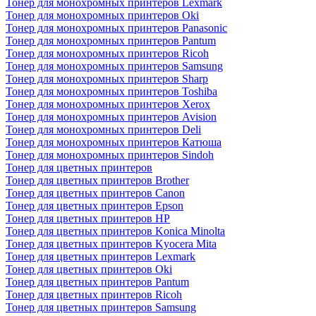
Тонер для монохромных принтеров Lexmark
Тонер для монохромных принтеров Oki
Тонер для монохромных принтеров Panasonic
Тонер для монохромных принтеров Pantum
Тонер для монохромных принтеров Ricoh
Тонер для монохромных принтеров Samsung
Тонер для монохромных принтеров Sharp
Тонер для монохромных принтеров Toshiba
Тонер для монохромных принтеров Xerox
Тонер для монохромных принтеров Avision
Тонер для монохромных принтеров Deli
Тонер для монохромных принтеров Катюша
Тонер для монохромных принтеров Sindoh
Тонер для цветных принтеров
Тонер для цветных принтеров Brother
Тонер для цветных принтеров Canon
Тонер для цветных принтеров Epson
Тонер для цветных принтеров HP
Тонер для цветных принтеров Konica Minolta
Тонер для цветных принтеров Kyocera Mita
Тонер для цветных принтеров Lexmark
Тонер для цветных принтеров Oki
Тонер для цветных принтеров Pantum
Тонер для цветных принтеров Ricoh
Тонер для цветных принтеров Samsung