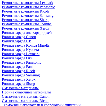
Ремонтные комплекты Lexmark
Ремонтные комплекты Panasonic
Ремонтные комплекты Ricoh
Ремонтные комплекты Samsung
Ремонтные комплекты Sharp
Ремонтные комплекты Toshiba
Ремонтные комплекты Xerox
Ролики заряда для картриджей
Ролики заряда Canon
Ролики заряда HP
Ролики заряда Konica Minolta
Ролики заряда Kyocera
Ролики заряда Lexmark
Ролики заряда Oki
Ролики заряда Panasonic
Ролики заряда Pantum
Ролики заряда Ricoh
Ролики заряда Samsung
Ролики заряда Xerox
Ролики заряда Sharp
Смазочные материалы
Прочие смазочные материалы
Смазочные материалы Canon
Смазочные материалы Ricoh
Термоузлы/нагреватели в сборе/блоки фиксации