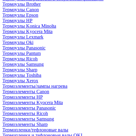
Термоузлы Brother
Термоузлы Canon
Термоузлы Epson
Термоузлы HP
Термоузлы Konica Minolta
Термоузлы Kyocera Mita
Термоузлы Lexmark
Термоузлы Oki
Термоузлы Panasonic
Термоузлы Pantum
Термоузлы Ricoh
Термоузлы Samsung
Термоузлы Sharp
Термоузлы Toshiba
Термоузлы Xerox
Термоэлементы/лампы нагрева
Термоэлементы Canon
Термоэлементы HP
Термоэлементы Kyocera Mita
Термоэлементы Panasonic
Термоэлементы Ricoh
Термоэлементы Samsung
Термоэлементы Sharp
Термопленки/тефлоновые валы
Термопленки и тефлоновые валы OKI