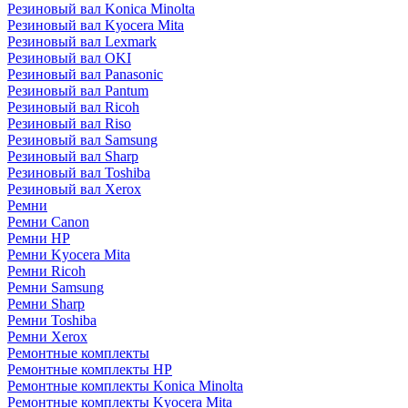
Резиновый вал Konica Minolta
Резиновый вал Kyocera Mita
Резиновый вал Lexmark
Резиновый вал OKI
Резиновый вал Panasonic
Резиновый вал Pantum
Резиновый вал Ricoh
Резиновый вал Riso
Резиновый вал Samsung
Резиновый вал Sharp
Резиновый вал Toshiba
Резиновый вал Xerox
Ремни
Ремни Canon
Ремни HP
Ремни Kyocera Mita
Ремни Ricoh
Ремни Samsung
Ремни Sharp
Ремни Toshiba
Ремни Xerox
Ремонтные комплекты
Ремонтные комплекты HP
Ремонтные комплекты Konica Minolta
Ремонтные комплекты Kyocera Mita