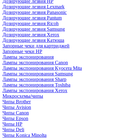
Дозирующие лезвия HP
Дозирующие лезвия Lexmark
Дозирующие лезвия Panasonic
Дозирующие лезвия Pantum
Дозирующие лезвия Ricoh
Дозирующие лезвия Samsung
Дозирующие лезвия Xerox
Дозирующие лезвия Катюша
Запорные чеки для картриджей
Запорные чеки HP
Лампы экспонирования
Лампы экспонирования Canon
Лампы экспонирования Kyocera Mita
Лампы экспонирования Samsung
Лампы экспонирования Sharp
Лампы экспонирования Toshiba
Лампы экспонирования Xerox
Микросхемы/чипы
Чипы Brother
Чипы Avision
Чипы Canon
Чипы Epson
Чипы HP
Чипы Deli
Чипы Konica Minolta