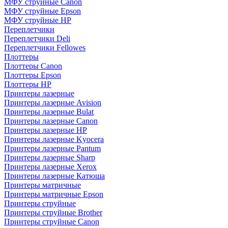
МФУ струйные Canon
МФУ струйные Epson
МФУ струйные HP
Переплетчики
Переплетчики Deli
Переплетчики Fellowes
Плоттеры
Плоттеры Canon
Плоттеры Epson
Плоттеры HP
Принтеры лазерные
Принтеры лазерные Avision
Принтеры лазерные Bulat
Принтеры лазерные Canon
Принтеры лазерные HP
Принтеры лазерные Kyocera
Принтеры лазерные Pantum
Принтеры лазерные Sharp
Принтеры лазерные Xerox
Принтеры лазерные Катюша
Принтеры матричные
Принтеры матричные Epson
Принтеры струйные
Принтеры струйные Brother
Принтеры струйные Canon