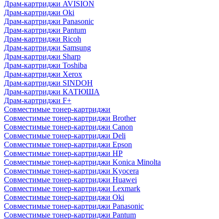
Драм-картриджи AVISION
Драм-картриджи Oki
Драм-картриджи Panasonic
Драм-картриджи Pantum
Драм-картриджи Ricoh
Драм-картриджи Samsung
Драм-картриджи Sharp
Драм-картриджи Toshiba
Драм-картриджи Xerox
Драм-картриджи SINDOH
Драм-картриджи КАТЮША
Драм-картриджи F+
Совместимые тонер-картриджи
Совместимые тонер-картриджи Brother
Совместимые тонер-картриджи Canon
Совместимые тонер-картриджи Deli
Совместимые тонер-картриджи Epson
Совместимые тонер-картриджи HP
Совместимые тонер-картриджи Konica Minolta
Совместимые тонер-картриджи Kyocera
Совместимые тонер-картриджи Huawei
Совместимые тонер-картриджи Lexmark
Совместимые тонер-картриджи Oki
Совместимые тонер-картриджи Panasonic
Совместимые тонер-картриджи Pantum