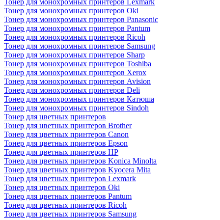
Тонер для монохромных принтеров Lexmark
Тонер для монохромных принтеров Oki
Тонер для монохромных принтеров Panasonic
Тонер для монохромных принтеров Pantum
Тонер для монохромных принтеров Ricoh
Тонер для монохромных принтеров Samsung
Тонер для монохромных принтеров Sharp
Тонер для монохромных принтеров Toshiba
Тонер для монохромных принтеров Xerox
Тонер для монохромных принтеров Avision
Тонер для монохромных принтеров Deli
Тонер для монохромных принтеров Катюша
Тонер для монохромных принтеров Sindoh
Тонер для цветных принтеров
Тонер для цветных принтеров Brother
Тонер для цветных принтеров Canon
Тонер для цветных принтеров Epson
Тонер для цветных принтеров HP
Тонер для цветных принтеров Konica Minolta
Тонер для цветных принтеров Kyocera Mita
Тонер для цветных принтеров Lexmark
Тонер для цветных принтеров Oki
Тонер для цветных принтеров Pantum
Тонер для цветных принтеров Ricoh
Тонер для цветных принтеров Samsung