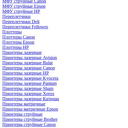
МФУ струйные Canon
МФУ струйные Epson
МФУ струйные HP
Переплетчики
Переплетчики Deli
Переплетчики Fellowes
Плоттеры
Плоттеры Canon
Плоттеры Epson
Плоттеры HP
Принтеры лазерные
Принтеры лазерные Avision
Принтеры лазерные Bulat
Принтеры лазерные Canon
Принтеры лазерные HP
Принтеры лазерные Kyocera
Принтеры лазерные Pantum
Принтеры лазерные Sharp
Принтеры лазерные Xerox
Принтеры лазерные Катюша
Принтеры матричные
Принтеры матричные Epson
Принтеры струйные
Принтеры струйные Brother
Принтеры струйные Canon