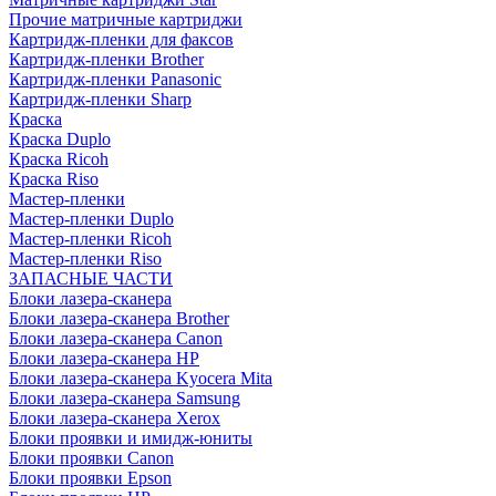
Прочие матричные картриджи
Картридж-пленки для факсов
Картридж-пленки Brother
Картридж-пленки Panasonic
Картридж-пленки Sharp
Краска
Краска Duplo
Краска Ricoh
Краска Riso
Мастер-пленки
Мастер-пленки Duplo
Мастер-пленки Ricoh
Мастер-пленки Riso
ЗАПАСНЫЕ ЧАСТИ
Блоки лазера-сканера
Блоки лазера-сканера Brother
Блоки лазера-сканера Canon
Блоки лазера-сканера HP
Блоки лазера-сканера Kyocera Mita
Блоки лазера-сканера Samsung
Блоки лазера-сканера Xerox
Блоки проявки и имидж-юниты
Блоки проявки Canon
Блоки проявки Epson