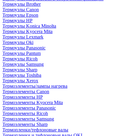
Термоузлы Brother
Термоузлы Canon
Термоузлы Epson
Термоузлы HP
Термоузлы Konica Minolta
Термоузлы Kyocera Mita
Термоузлы Lexmark
Термоузлы Oki
Термоузлы Panasonic
Термоузлы Pantum
Термоузлы Ricoh
Термоузлы Samsung
Термоузлы Sharp
Термоузлы Toshiba
Термоузлы Xerox
Термоэлементы/лампы нагрева
Термоэлементы Canon
Термоэлементы HP
Термоэлементы Kyocera Mita
Термоэлементы Panasonic
Термоэлементы Ricoh
Термоэлементы Samsung
Термоэлементы Sharp
Термопленки/тефлоновые валы
Термопленки и тефлоновые валы OKI