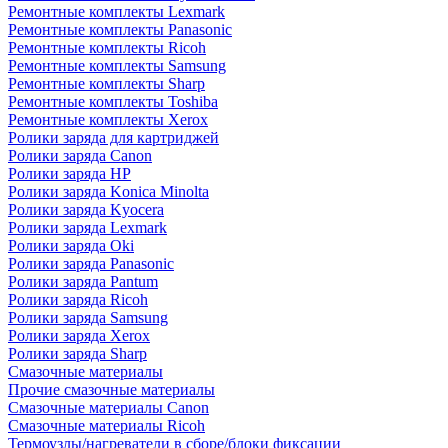
Ремонтные комплекты Lexmark
Ремонтные комплекты Panasonic
Ремонтные комплекты Ricoh
Ремонтные комплекты Samsung
Ремонтные комплекты Sharp
Ремонтные комплекты Toshiba
Ремонтные комплекты Xerox
Ролики заряда для картриджей
Ролики заряда Canon
Ролики заряда HP
Ролики заряда Konica Minolta
Ролики заряда Kyocera
Ролики заряда Lexmark
Ролики заряда Oki
Ролики заряда Panasonic
Ролики заряда Pantum
Ролики заряда Ricoh
Ролики заряда Samsung
Ролики заряда Xerox
Ролики заряда Sharp
Смазочные материалы
Прочие смазочные материалы
Смазочные материалы Canon
Смазочные материалы Ricoh
Термоузлы/нагреватели в сборе/блоки фиксации