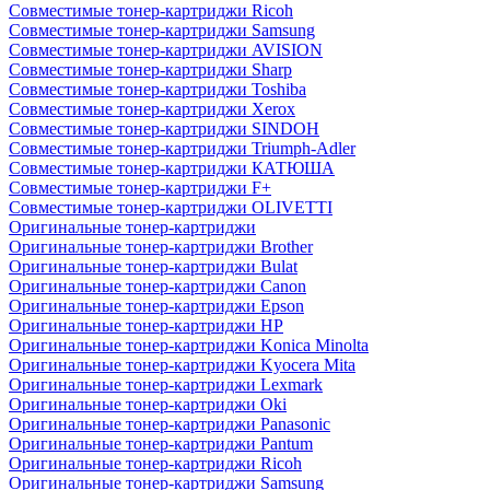
Совместимые тонер-картриджи Ricoh
Совместимые тонер-картриджи Samsung
Совместимые тонер-картриджи AVISION
Совместимые тонер-картриджи Sharp
Совместимые тонер-картриджи Toshiba
Совместимые тонер-картриджи Xerox
Совместимые тонер-картриджи SINDOH
Совместимые тонер-картриджи Triumph-Adler
Совместимые тонер-картриджи КАТЮША
Совместимые тонер-картриджи F+
Совместимые тонер-картриджи OLIVETTI
Оригинальные тонер-картриджи
Оригинальные тонер-картриджи Brother
Оригинальные тонер-картриджи Bulat
Оригинальные тонер-картриджи Canon
Оригинальные тонер-картриджи Epson
Оригинальные тонер-картриджи HP
Оригинальные тонер-картриджи Konica Minolta
Оригинальные тонер-картриджи Kyocera Mita
Оригинальные тонер-картриджи Lexmark
Оригинальные тонер-картриджи Oki
Оригинальные тонер-картриджи Panasonic
Оригинальные тонер-картриджи Pantum
Оригинальные тонер-картриджи Ricoh
Оригинальные тонер-картриджи Samsung