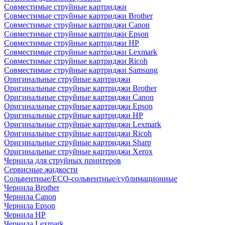
Совместимые струйные картриджи
Совместимые струйные картриджи Brother
Совместимые струйные картриджи Canon
Совместимые струйные картриджи Epson
Совместимые струйные картриджи HP
Совместимые струйные картриджи Lexmark
Совместимые струйные картриджи Ricoh
Совместимые струйные картриджи Samsung
Оригинальные струйные картриджи
Оригинальные струйные картриджи Brother
Оригинальные струйные картриджи Canon
Оригинальные струйные картриджи Epson
Оригинальные струйные картриджи HP
Оригинальные струйные картриджи Lexmark
Оригинальные струйные картриджи Ricoh
Оригинальные струйные картриджи Sharp
Оригинальные струйные картриджи Xerox
Чернила для струйных принтеров
Сервисные жидкости
Сольвентные/ECO-сольвентные/сублимационные
Чернила Brother
Чернила Canon
Чернила Epson
Чернила HP
Чернила Lexmark