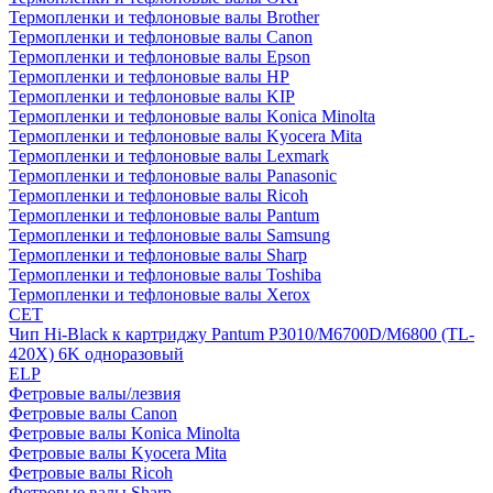
Термопленки и тефлоновые валы Brother
Термопленки и тефлоновые валы Canon
Термопленки и тефлоновые валы Epson
Термопленки и тефлоновые валы HP
Термопленки и тефлоновые валы KIP
Термопленки и тефлоновые валы Konica Minolta
Термопленки и тефлоновые валы Kyocera Mita
Термопленки и тефлоновые валы Lexmark
Термопленки и тефлоновые валы Panasonic
Термопленки и тефлоновые валы Ricoh
Термопленки и тефлоновые валы Pantum
Термопленки и тефлоновые валы Samsung
Термопленки и тефлоновые валы Sharp
Термопленки и тефлоновые валы Toshiba
Термопленки и тефлоновые валы Xerox
CET
Чип Hi-Black к картриджу Pantum P3010/M6700D/M6800 (TL-
420X) 6K одноразовый
ELP
Фетровые валы/лезвия
Фетровые валы Canon
Фетровые валы Konica Minolta
Фетровые валы Kyocera Mita
Фетровые валы Ricoh
Фетровые валы Sharp