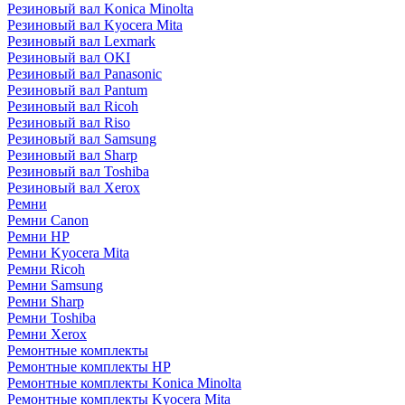
Резиновый вал Konica Minolta
Резиновый вал Kyocera Mita
Резиновый вал Lexmark
Резиновый вал OKI
Резиновый вал Panasonic
Резиновый вал Pantum
Резиновый вал Ricoh
Резиновый вал Riso
Резиновый вал Samsung
Резиновый вал Sharp
Резиновый вал Toshiba
Резиновый вал Xerox
Ремни
Ремни Canon
Ремни HP
Ремни Kyocera Mita
Ремни Ricoh
Ремни Samsung
Ремни Sharp
Ремни Toshiba
Ремни Xerox
Ремонтные комплекты
Ремонтные комплекты HP
Ремонтные комплекты Konica Minolta
Ремонтные комплекты Kyocera Mita