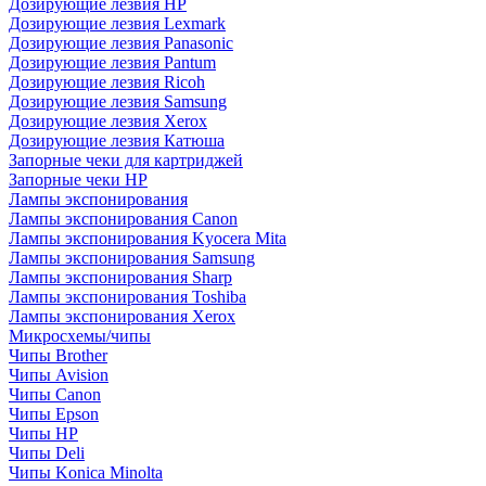
Дозирующие лезвия HP
Дозирующие лезвия Lexmark
Дозирующие лезвия Panasonic
Дозирующие лезвия Pantum
Дозирующие лезвия Ricoh
Дозирующие лезвия Samsung
Дозирующие лезвия Xerox
Дозирующие лезвия Катюша
Запорные чеки для картриджей
Запорные чеки HP
Лампы экспонирования
Лампы экспонирования Canon
Лампы экспонирования Kyocera Mita
Лампы экспонирования Samsung
Лампы экспонирования Sharp
Лампы экспонирования Toshiba
Лампы экспонирования Xerox
Микросхемы/чипы
Чипы Brother
Чипы Avision
Чипы Canon
Чипы Epson
Чипы HP
Чипы Deli
Чипы Konica Minolta