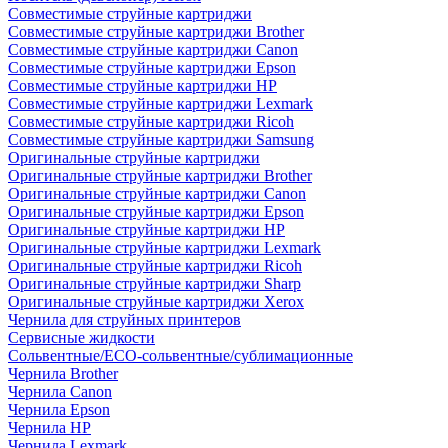
Совместимые струйные картриджи
Совместимые струйные картриджи Brother
Совместимые струйные картриджи Canon
Совместимые струйные картриджи Epson
Совместимые струйные картриджи HP
Совместимые струйные картриджи Lexmark
Совместимые струйные картриджи Ricoh
Совместимые струйные картриджи Samsung
Оригинальные струйные картриджи
Оригинальные струйные картриджи Brother
Оригинальные струйные картриджи Canon
Оригинальные струйные картриджи Epson
Оригинальные струйные картриджи HP
Оригинальные струйные картриджи Lexmark
Оригинальные струйные картриджи Ricoh
Оригинальные струйные картриджи Sharp
Оригинальные струйные картриджи Xerox
Чернила для струйных принтеров
Сервисные жидкости
Сольвентные/ECO-сольвентные/сублимационные
Чернила Brother
Чернила Canon
Чернила Epson
Чернила HP
Чернила Lexmark