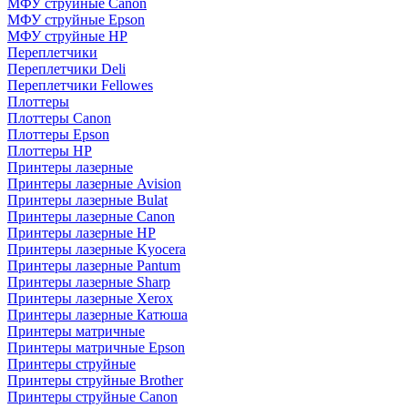
МФУ струйные Canon
МФУ струйные Epson
МФУ струйные HP
Переплетчики
Переплетчики Deli
Переплетчики Fellowes
Плоттеры
Плоттеры Canon
Плоттеры Epson
Плоттеры HP
Принтеры лазерные
Принтеры лазерные Avision
Принтеры лазерные Bulat
Принтеры лазерные Canon
Принтеры лазерные HP
Принтеры лазерные Kyocera
Принтеры лазерные Pantum
Принтеры лазерные Sharp
Принтеры лазерные Xerox
Принтеры лазерные Катюша
Принтеры матричные
Принтеры матричные Epson
Принтеры струйные
Принтеры струйные Brother
Принтеры струйные Canon