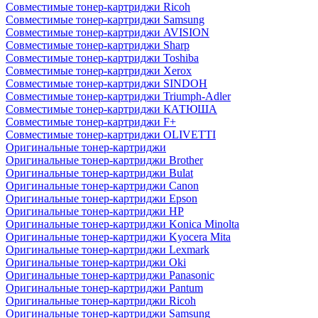
Совместимые тонер-картриджи Ricoh
Совместимые тонер-картриджи Samsung
Совместимые тонер-картриджи AVISION
Совместимые тонер-картриджи Sharp
Совместимые тонер-картриджи Toshiba
Совместимые тонер-картриджи Xerox
Совместимые тонер-картриджи SINDOH
Совместимые тонер-картриджи Triumph-Adler
Совместимые тонер-картриджи КАТЮША
Совместимые тонер-картриджи F+
Совместимые тонер-картриджи OLIVETTI
Оригинальные тонер-картриджи
Оригинальные тонер-картриджи Brother
Оригинальные тонер-картриджи Bulat
Оригинальные тонер-картриджи Canon
Оригинальные тонер-картриджи Epson
Оригинальные тонер-картриджи HP
Оригинальные тонер-картриджи Konica Minolta
Оригинальные тонер-картриджи Kyocera Mita
Оригинальные тонер-картриджи Lexmark
Оригинальные тонер-картриджи Oki
Оригинальные тонер-картриджи Panasonic
Оригинальные тонер-картриджи Pantum
Оригинальные тонер-картриджи Ricoh
Оригинальные тонер-картриджи Samsung