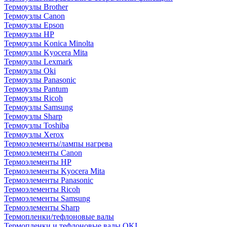
Термоузлы Brother
Термоузлы Canon
Термоузлы Epson
Термоузлы HP
Термоузлы Konica Minolta
Термоузлы Kyocera Mita
Термоузлы Lexmark
Термоузлы Oki
Термоузлы Panasonic
Термоузлы Pantum
Термоузлы Ricoh
Термоузлы Samsung
Термоузлы Sharp
Термоузлы Toshiba
Термоузлы Xerox
Термоэлементы/лампы нагрева
Термоэлементы Canon
Термоэлементы HP
Термоэлементы Kyocera Mita
Термоэлементы Panasonic
Термоэлементы Ricoh
Термоэлементы Samsung
Термоэлементы Sharp
Термопленки/тефлоновые валы
Термопленки и тефлоновые валы OKI