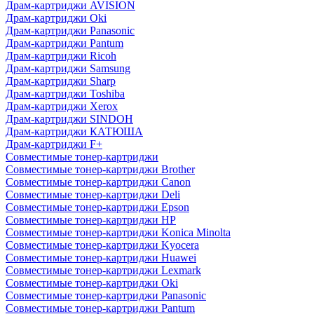
Драм-картриджи AVISION
Драм-картриджи Oki
Драм-картриджи Panasonic
Драм-картриджи Pantum
Драм-картриджи Ricoh
Драм-картриджи Samsung
Драм-картриджи Sharp
Драм-картриджи Toshiba
Драм-картриджи Xerox
Драм-картриджи SINDOH
Драм-картриджи КАТЮША
Драм-картриджи F+
Совместимые тонер-картриджи
Совместимые тонер-картриджи Brother
Совместимые тонер-картриджи Canon
Совместимые тонер-картриджи Deli
Совместимые тонер-картриджи Epson
Совместимые тонер-картриджи HP
Совместимые тонер-картриджи Konica Minolta
Совместимые тонер-картриджи Kyocera
Совместимые тонер-картриджи Huawei
Совместимые тонер-картриджи Lexmark
Совместимые тонер-картриджи Oki
Совместимые тонер-картриджи Panasonic
Совместимые тонер-картриджи Pantum