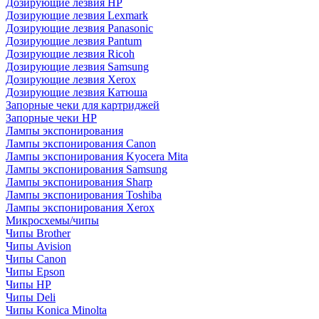
Дозирующие лезвия HP
Дозирующие лезвия Lexmark
Дозирующие лезвия Panasonic
Дозирующие лезвия Pantum
Дозирующие лезвия Ricoh
Дозирующие лезвия Samsung
Дозирующие лезвия Xerox
Дозирующие лезвия Катюша
Запорные чеки для картриджей
Запорные чеки HP
Лампы экспонирования
Лампы экспонирования Canon
Лампы экспонирования Kyocera Mita
Лампы экспонирования Samsung
Лампы экспонирования Sharp
Лампы экспонирования Toshiba
Лампы экспонирования Xerox
Микросхемы/чипы
Чипы Brother
Чипы Avision
Чипы Canon
Чипы Epson
Чипы HP
Чипы Deli
Чипы Konica Minolta