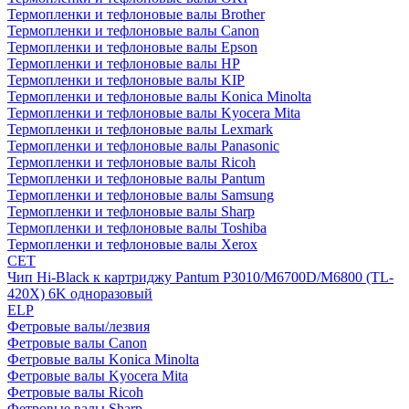
Термопленки и тефлоновые валы Brother
Термопленки и тефлоновые валы Canon
Термопленки и тефлоновые валы Epson
Термопленки и тефлоновые валы HP
Термопленки и тефлоновые валы KIP
Термопленки и тефлоновые валы Konica Minolta
Термопленки и тефлоновые валы Kyocera Mita
Термопленки и тефлоновые валы Lexmark
Термопленки и тефлоновые валы Panasonic
Термопленки и тефлоновые валы Ricoh
Термопленки и тефлоновые валы Pantum
Термопленки и тефлоновые валы Samsung
Термопленки и тефлоновые валы Sharp
Термопленки и тефлоновые валы Toshiba
Термопленки и тефлоновые валы Xerox
CET
Чип Hi-Black к картриджу Pantum P3010/M6700D/M6800 (TL-
420X) 6K одноразовый
ELP
Фетровые валы/лезвия
Фетровые валы Canon
Фетровые валы Konica Minolta
Фетровые валы Kyocera Mita
Фетровые валы Ricoh
Фетровые валы Sharp