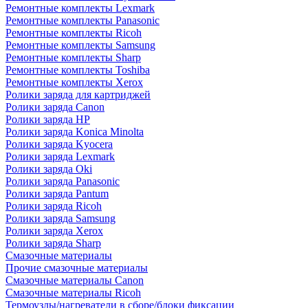
Ремонтные комплекты Lexmark
Ремонтные комплекты Panasonic
Ремонтные комплекты Ricoh
Ремонтные комплекты Samsung
Ремонтные комплекты Sharp
Ремонтные комплекты Toshiba
Ремонтные комплекты Xerox
Ролики заряда для картриджей
Ролики заряда Canon
Ролики заряда HP
Ролики заряда Konica Minolta
Ролики заряда Kyocera
Ролики заряда Lexmark
Ролики заряда Oki
Ролики заряда Panasonic
Ролики заряда Pantum
Ролики заряда Ricoh
Ролики заряда Samsung
Ролики заряда Xerox
Ролики заряда Sharp
Смазочные материалы
Прочие смазочные материалы
Смазочные материалы Canon
Смазочные материалы Ricoh
Термоузлы/нагреватели в сборе/блоки фиксации