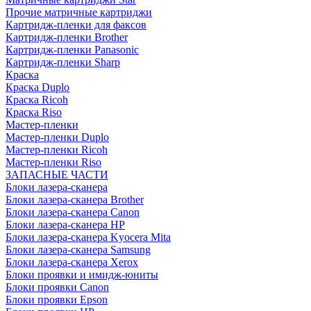
Прочие матричные картриджи
Картридж-пленки для факсов
Картридж-пленки Brother
Картридж-пленки Panasonic
Картридж-пленки Sharp
Краска
Краска Duplo
Краска Ricoh
Краска Riso
Мастер-пленки
Мастер-пленки Duplo
Мастер-пленки Ricoh
Мастер-пленки Riso
ЗАПАСНЫЕ ЧАСТИ
Блоки лазера-сканера
Блоки лазера-сканера Brother
Блоки лазера-сканера Canon
Блоки лазера-сканера HP
Блоки лазера-сканера Kyocera Mita
Блоки лазера-сканера Samsung
Блоки лазера-сканера Xerox
Блоки проявки и имидж-юниты
Блоки проявки Canon
Блоки проявки Epson