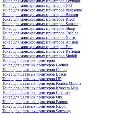
Тонер для монохромных принтеров Lexmark
Тонер для монохромных принтеров Oki
Тонер для монохромных принтеров Panasonic
Тонер для монохромных принтеров Pantum
Тонер для монохромных принтеров Ricoh
Тонер для монохромных принтеров Samsung
Тонер для монохромных принтеров Sharp
Тонер для монохромных принтеров Toshiba
Тонер для монохромных принтеров Xerox
Тонер для монохромных принтеров Avision
Тонер для монохромных принтеров Deli
Тонер для монохромных принтеров Катюша
Тонер для монохромных принтеров Sindoh
Тонер для цветных принтеров
Тонер для цветных принтеров Brother
Тонер для цветных принтеров Canon
Тонер для цветных принтеров Epson
Тонер для цветных принтеров HP
Тонер для цветных принтеров Konica Minolta
Тонер для цветных принтеров Kyocera Mita
Тонер для цветных принтеров Lexmark
Тонер для цветных принтеров Oki
Тонер для цветных принтеров Pantum
Тонер для цветных принтеров Ricoh
Тонер для цветных принтеров Samsung