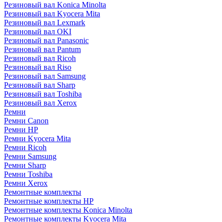
Резиновый вал Konica Minolta
Резиновый вал Kyocera Mita
Резиновый вал Lexmark
Резиновый вал OKI
Резиновый вал Panasonic
Резиновый вал Pantum
Резиновый вал Ricoh
Резиновый вал Riso
Резиновый вал Samsung
Резиновый вал Sharp
Резиновый вал Toshiba
Резиновый вал Xerox
Ремни
Ремни Canon
Ремни HP
Ремни Kyocera Mita
Ремни Ricoh
Ремни Samsung
Ремни Sharp
Ремни Toshiba
Ремни Xerox
Ремонтные комплекты
Ремонтные комплекты HP
Ремонтные комплекты Konica Minolta
Ремонтные комплекты Kyocera Mita