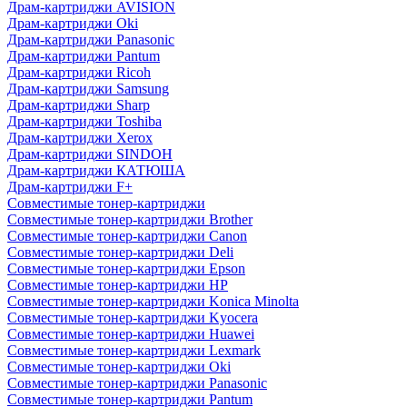
Драм-картриджи AVISION
Драм-картриджи Oki
Драм-картриджи Panasonic
Драм-картриджи Pantum
Драм-картриджи Ricoh
Драм-картриджи Samsung
Драм-картриджи Sharp
Драм-картриджи Toshiba
Драм-картриджи Xerox
Драм-картриджи SINDOH
Драм-картриджи КАТЮША
Драм-картриджи F+
Совместимые тонер-картриджи
Совместимые тонер-картриджи Brother
Совместимые тонер-картриджи Canon
Совместимые тонер-картриджи Deli
Совместимые тонер-картриджи Epson
Совместимые тонер-картриджи HP
Совместимые тонер-картриджи Konica Minolta
Совместимые тонер-картриджи Kyocera
Совместимые тонер-картриджи Huawei
Совместимые тонер-картриджи Lexmark
Совместимые тонер-картриджи Oki
Совместимые тонер-картриджи Panasonic
Совместимые тонер-картриджи Pantum