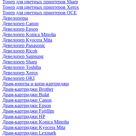
Тонер для цветных принтеров Sharp
Тонер для цветных принтеров Xerox
Тонер для цветных принтеров OCE
Девелоперы
Девелопер Canon
Девелопер Epson
Девелопер Konica Minolta
Девелопер Kyocera Mita
Девелопер Panasonic
Девелопер Ricoh
Девелопер Samsung
Девелопер Sharp
Девелопер Toshiba
Девелопер Xerox
Девелопер OKI
Драм-юниты и копи-картриджи
Драм-картриджи Brother
Драм-картриджи Bulat
Драм-картриджи Canon
Драм-картриджи Epson
Драм-картриджи Fujifilm
Драм-картриджи HP
Драм-картриджи Konica Minolta
Драм-картриджи Kyocera Mita
Драм-картриджи Lexmark