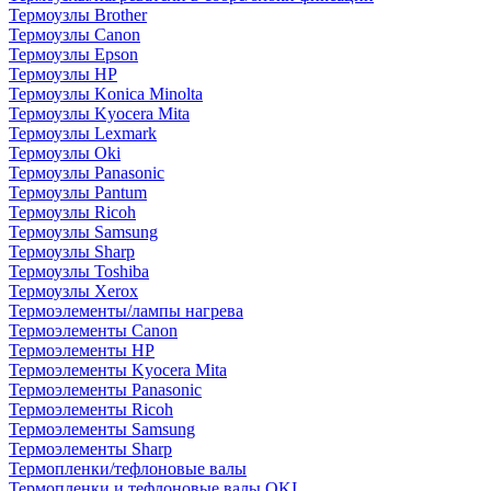
Термоузлы Brother
Термоузлы Canon
Термоузлы Epson
Термоузлы HP
Термоузлы Konica Minolta
Термоузлы Kyocera Mita
Термоузлы Lexmark
Термоузлы Oki
Термоузлы Panasonic
Термоузлы Pantum
Термоузлы Ricoh
Термоузлы Samsung
Термоузлы Sharp
Термоузлы Toshiba
Термоузлы Xerox
Термоэлементы/лампы нагрева
Термоэлементы Canon
Термоэлементы HP
Термоэлементы Kyocera Mita
Термоэлементы Panasonic
Термоэлементы Ricoh
Термоэлементы Samsung
Термоэлементы Sharp
Термопленки/тефлоновые валы
Термопленки и тефлоновые валы OKI