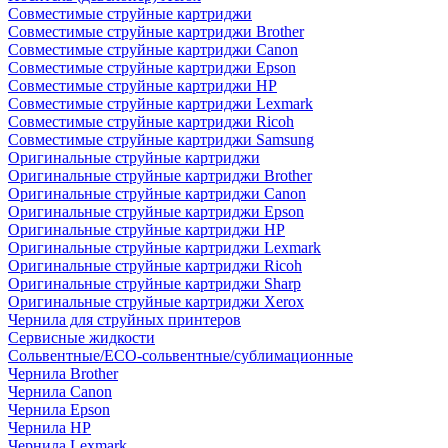
Совместимые струйные картриджи
Совместимые струйные картриджи Brother
Совместимые струйные картриджи Canon
Совместимые струйные картриджи Epson
Совместимые струйные картриджи HP
Совместимые струйные картриджи Lexmark
Совместимые струйные картриджи Ricoh
Совместимые струйные картриджи Samsung
Оригинальные струйные картриджи
Оригинальные струйные картриджи Brother
Оригинальные струйные картриджи Canon
Оригинальные струйные картриджи Epson
Оригинальные струйные картриджи HP
Оригинальные струйные картриджи Lexmark
Оригинальные струйные картриджи Ricoh
Оригинальные струйные картриджи Sharp
Оригинальные струйные картриджи Xerox
Чернила для струйных принтеров
Сервисные жидкости
Сольвентные/ECO-сольвентные/сублимационные
Чернила Brother
Чернила Canon
Чернила Epson
Чернила HP
Чернила Lexmark