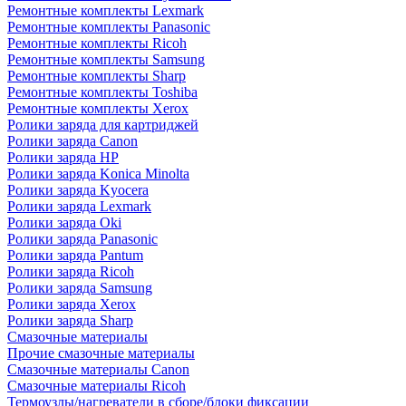
Ремонтные комплекты Lexmark
Ремонтные комплекты Panasonic
Ремонтные комплекты Ricoh
Ремонтные комплекты Samsung
Ремонтные комплекты Sharp
Ремонтные комплекты Toshiba
Ремонтные комплекты Xerox
Ролики заряда для картриджей
Ролики заряда Canon
Ролики заряда HP
Ролики заряда Konica Minolta
Ролики заряда Kyocera
Ролики заряда Lexmark
Ролики заряда Oki
Ролики заряда Panasonic
Ролики заряда Pantum
Ролики заряда Ricoh
Ролики заряда Samsung
Ролики заряда Xerox
Ролики заряда Sharp
Смазочные материалы
Прочие смазочные материалы
Смазочные материалы Canon
Смазочные материалы Ricoh
Термоузлы/нагреватели в сборе/блоки фиксации