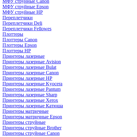
МФУ струйные Canon
МФУ струйные Epson
МФУ струйные HP
Переплетчики
Переплетчики Deli
Переплетчики Fellowes
Плоттеры
Плоттеры Canon
Плоттеры Epson
Плоттеры HP
Принтеры лазерные
Принтеры лазерные Avision
Принтеры лазерные Bulat
Принтеры лазерные Canon
Принтеры лазерные HP
Принтеры лазерные Kyocera
Принтеры лазерные Pantum
Принтеры лазерные Sharp
Принтеры лазерные Xerox
Принтеры лазерные Катюша
Принтеры матричные
Принтеры матричные Epson
Принтеры струйные
Принтеры струйные Brother
Принтеры струйные Canon