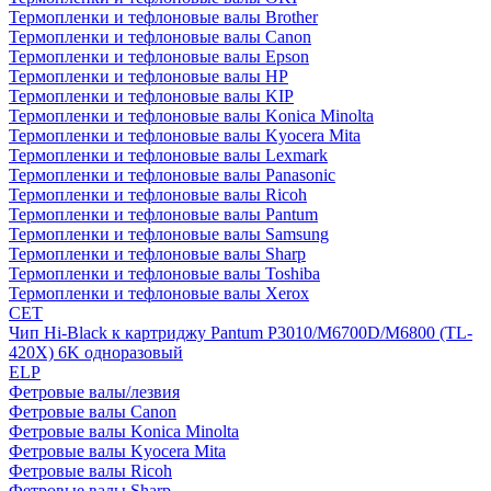
Термопленки и тефлоновые валы Brother
Термопленки и тефлоновые валы Canon
Термопленки и тефлоновые валы Epson
Термопленки и тефлоновые валы HP
Термопленки и тефлоновые валы KIP
Термопленки и тефлоновые валы Konica Minolta
Термопленки и тефлоновые валы Kyocera Mita
Термопленки и тефлоновые валы Lexmark
Термопленки и тефлоновые валы Panasonic
Термопленки и тефлоновые валы Ricoh
Термопленки и тефлоновые валы Pantum
Термопленки и тефлоновые валы Samsung
Термопленки и тефлоновые валы Sharp
Термопленки и тефлоновые валы Toshiba
Термопленки и тефлоновые валы Xerox
CET
Чип Hi-Black к картриджу Pantum P3010/M6700D/M6800 (TL-
420X) 6K одноразовый
ELP
Фетровые валы/лезвия
Фетровые валы Canon
Фетровые валы Konica Minolta
Фетровые валы Kyocera Mita
Фетровые валы Ricoh
Фетровые валы Sharp