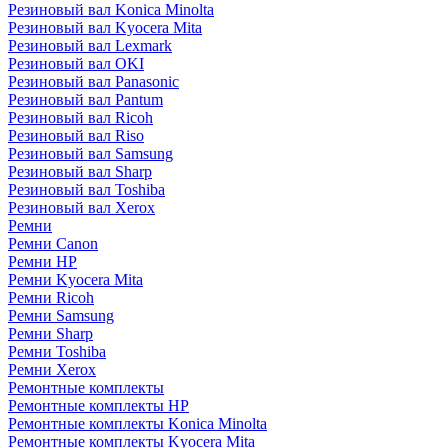
Резиновый вал Konica Minolta
Резиновый вал Kyocera Mita
Резиновый вал Lexmark
Резиновый вал OKI
Резиновый вал Panasonic
Резиновый вал Pantum
Резиновый вал Ricoh
Резиновый вал Riso
Резиновый вал Samsung
Резиновый вал Sharp
Резиновый вал Toshiba
Резиновый вал Xerox
Ремни
Ремни Canon
Ремни HP
Ремни Kyocera Mita
Ремни Ricoh
Ремни Samsung
Ремни Sharp
Ремни Toshiba
Ремни Xerox
Ремонтные комплекты
Ремонтные комплекты HP
Ремонтные комплекты Konica Minolta
Ремонтные комплекты Kyocera Mita