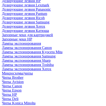
Дозирующие лезвия HP
Дозирующие лезвия Lexmark
Дозирующие лезвия Panasonic
Дозирующие лезвия Pantum
Дозирующие лезвия Ricoh
Дозирующие лезвия Samsung
Дозирующие лезвия Xerox
Дозирующие лезвия Катюша
Запорные чеки для картриджей
Запорные чеки HP
Лампы экспонирования
Лампы экспонирования Canon
Лампы экспонирования Kyocera Mita
Лампы экспонирования Samsung
Лампы экспонирования Sharp
Лампы экспонирования Toshiba
Лампы экспонирования Xerox
Микросхемы/чипы
Чипы Brother
Чипы Avision
Чипы Canon
Чипы Epson
Чипы HP
Чипы Deli
Чипы Konica Minolta