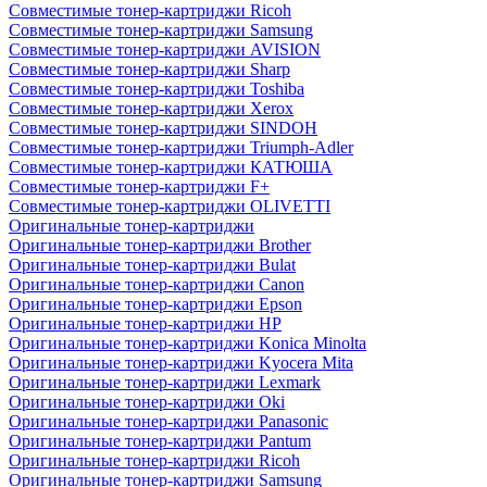
Совместимые тонер-картриджи Ricoh
Совместимые тонер-картриджи Samsung
Совместимые тонер-картриджи AVISION
Совместимые тонер-картриджи Sharp
Совместимые тонер-картриджи Toshiba
Совместимые тонер-картриджи Xerox
Совместимые тонер-картриджи SINDOH
Совместимые тонер-картриджи Triumph-Adler
Совместимые тонер-картриджи КАТЮША
Совместимые тонер-картриджи F+
Совместимые тонер-картриджи OLIVETTI
Оригинальные тонер-картриджи
Оригинальные тонер-картриджи Brother
Оригинальные тонер-картриджи Bulat
Оригинальные тонер-картриджи Canon
Оригинальные тонер-картриджи Epson
Оригинальные тонер-картриджи HP
Оригинальные тонер-картриджи Konica Minolta
Оригинальные тонер-картриджи Kyocera Mita
Оригинальные тонер-картриджи Lexmark
Оригинальные тонер-картриджи Oki
Оригинальные тонер-картриджи Panasonic
Оригинальные тонер-картриджи Pantum
Оригинальные тонер-картриджи Ricoh
Оригинальные тонер-картриджи Samsung