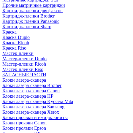
Прочие матричные картриджи
Картридж-пленки для факсов
Картридж-пленки Brother
Картридж-пленки Panasonic
Картридж-пленки Sharp
Краска
Краска Duplo
Краска Ricoh
Краска Riso
Мастер-пленки
Мастер-пленки Duplo
Мастер-пленки Ricoh
Мастер-пленки Riso
ЗАПАСНЫЕ ЧАСТИ
Блоки лазера-сканера
Блоки лазера-сканера Brother
Блоки лазера-сканера Canon
Блоки лазера-сканера HP
Блоки лазера-сканера Kyocera Mita
Блоки лазера-сканера Samsung
Блоки лазера-сканера Xerox
Блоки проявки и имидж-юниты
Блоки проявки Canon
Блоки проявки Epson