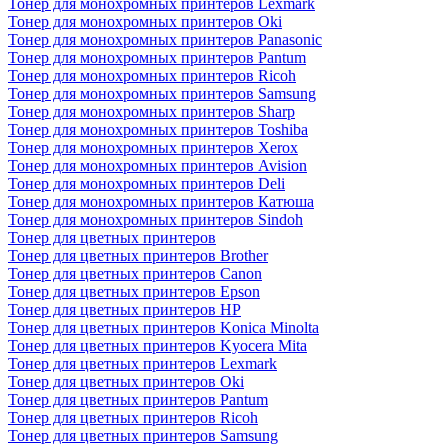
Тонер для монохромных принтеров Lexmark
Тонер для монохромных принтеров Oki
Тонер для монохромных принтеров Panasonic
Тонер для монохромных принтеров Pantum
Тонер для монохромных принтеров Ricoh
Тонер для монохромных принтеров Samsung
Тонер для монохромных принтеров Sharp
Тонер для монохромных принтеров Toshiba
Тонер для монохромных принтеров Xerox
Тонер для монохромных принтеров Avision
Тонер для монохромных принтеров Deli
Тонер для монохромных принтеров Катюша
Тонер для монохромных принтеров Sindoh
Тонер для цветных принтеров
Тонер для цветных принтеров Brother
Тонер для цветных принтеров Canon
Тонер для цветных принтеров Epson
Тонер для цветных принтеров HP
Тонер для цветных принтеров Konica Minolta
Тонер для цветных принтеров Kyocera Mita
Тонер для цветных принтеров Lexmark
Тонер для цветных принтеров Oki
Тонер для цветных принтеров Pantum
Тонер для цветных принтеров Ricoh
Тонер для цветных принтеров Samsung